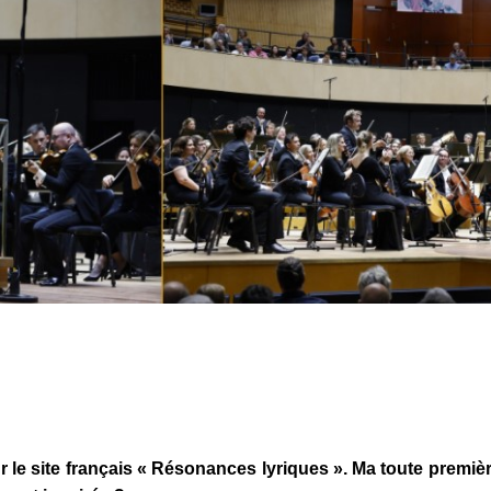
 le site français « Résonances lyriques ».
Ma toute premièr