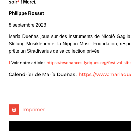
1
soir
! Merci.
Philippe Rosset
8 septembre 2023
María Dueñas joue sur des instruments de Nicolò Gaglia
Stiftung Musikleben et la Nippon Music Foundation, res
prête un Stradivarius de sa collection privée.
1
Voir notre article :
https://resonances-lyriques.org/festival-si
Calendrier de María Dueñas :
https://www.mariadue
Imprimer