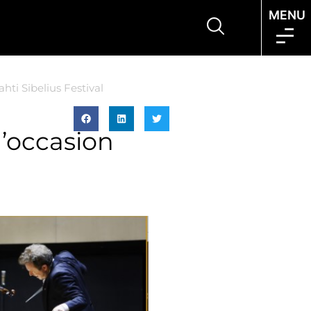
MENU
ti Sibelius Festival
l’occasion