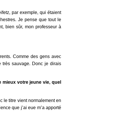
ifetz, par exemple, qui étaient
chestres. Je pense que tout le
t, bien sûr, mon professeur à
ifférents. Comme des gens avec
re très sauvage. Donc je dirais
 mieux votre jeune vie, quel
onc le titre vient normalement en
rience que j’ai eue m’a apporté