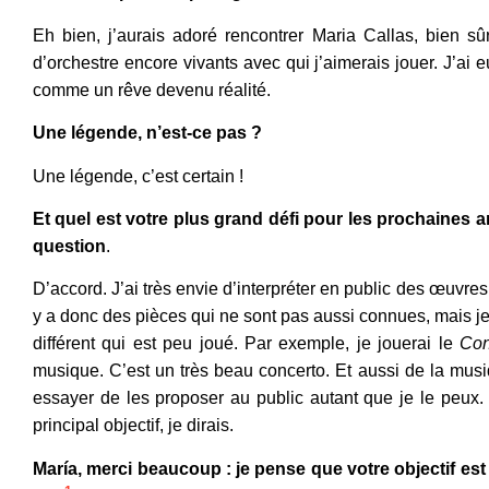
Eh bien, j’aurais adoré rencontrer Maria Callas, bien sû
d’orchestre encore vivants avec qui j’aimerais jouer. J’ai 
comme un rêve devenu réalité.
Une légende, n’est-ce pas ?
Une légende, c’est certain !
Et quel est votre plus grand défi pour les prochaines 
question
.
D’accord. J’ai très envie d’interpréter en public des œuvre
y a donc des pièces qui ne sont pas aussi connues, mais je 
différent qui est peu joué. Par exemple, je jouerai le
Con
musique. C’est un très beau concerto. Et aussi de la m
essayer de les proposer au public autant que je le peux.
principal objectif, je dirais.
María, merci beaucoup : je pense que votre objectif est