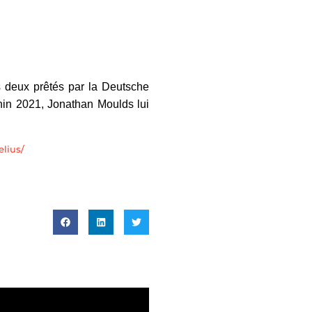
 deux prêtés par la Deutsche
hin 2021, Jonathan Moulds lui
elius/