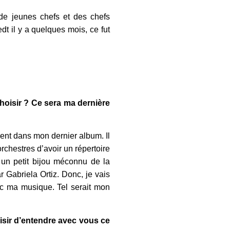
 de jeunes chefs et des chefs
dt il y a quelques mois, ce fut
choisir ? Ce sera ma dernière
vent dans mon dernier album. Il
rchestres d’avoir un répertoire
un petit bijou méconnu de la
r Gabriela Ortiz. Donc, je vais
ec ma musique. Tel serait mon
aisir d’entendre avec vous ce