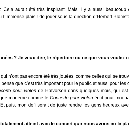
r. Cela aurait été très inspirant. Mais il y a aussi beaucoup
eu l’immense plaisir de jouer sous la direction d’Herbert Blomste
années ? Je veux dire, le répertoire ou ce que vous voulez 
s qui n’ont pas encore été très jouées, comme celles qui se trou
pense que c’est très important pour le public et aussi pour les o
certo pour violon
de Halvorsen dans quelques mois, qui est 
usique moderne comme le
Concerto pour violon
écrit pour moi pa
 Et puis, mon défi serait de juste rendre les gens heureux av
 totalement atteint avec le concert que nous avons eu le pl