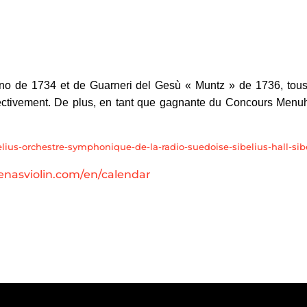
no de 1734 et de Guarneri del Gesù « Muntz » de 1736, tous
pectivement. De plus, en tant que gagnante du Concours Menu
belius-orchestre-symphonique-de-la-radio-suedoise-sibelius-hall-sib
nasviolin.com/en/calendar