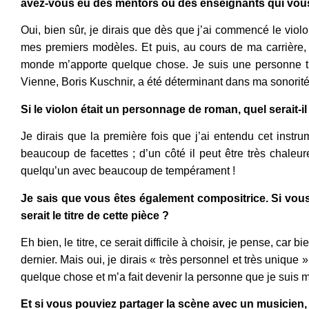
avez-vous eu des mentors ou des enseignants qui vous
Oui, bien sûr, je dirais que dès que j’ai commencé le violo
mes premiers modèles. Et puis, au cours de ma carrière, 
monde m’apporte quelque chose. Je suis une personne trè
Vienne, Boris Kuschnir, a été déterminant dans ma sonorit
Si le violon était un personnage de roman, quel serait-i
Je dirais que la première fois que j’ai entendu cet instr
beaucoup de facettes ; d’un côté il peut être très chaleure
quelqu’un avec beaucoup de tempérament !
Je sais que vous êtes également compositrice. Si vous
serait le titre de cette pièce ?
Eh bien, le titre, ce serait difficile à choisir, je pense, ca
dernier. Mais oui, je dirais « très personnel et très unique
quelque chose et m’a fait devenir la personne que je suis 
Et si vous pouviez partager la scène avec un musicien,