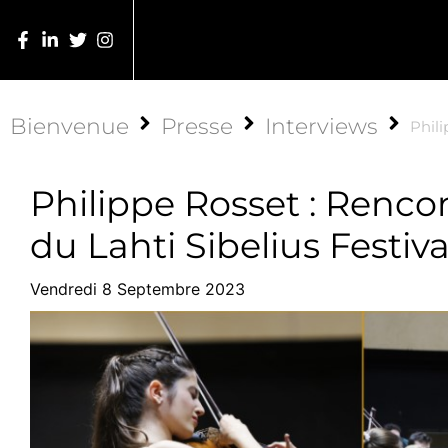
Bienvenue
Presse
Interviews
Phili
Philippe Rosset : Renco
du Lahti Sibelius Festiva
Vendredi 8 Septembre 2023