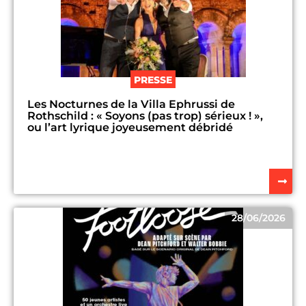
PRESSE
Les Nocturnes de la Villa Ephrussi de
Rothschild : « Soyons (pas trop) sérieux ! »,
ou l’art lyrique joyeusement débridé
28/06/2026