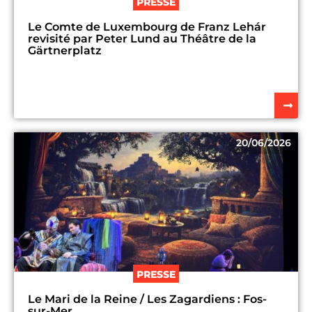
PRESSE
Le Comte de Luxembourg de Franz Lehár
revisité par Peter Lund au Théâtre de la
Gärtnerplatz
20/06/2026
PRESSE
Le Mari de la Reine / Les Zagardiens : Fos-
sur-Mer