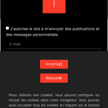
J'autorise le site à m'envoyer des publications et
des messages personnalisés.
S'inscrire
Accepter
Refuser
Actualités
Évènements
Presse
Nos Archives
Liens
Contact
Mentions Légales
Politique de confidentialité RGPD
Nous utilisons des cookies. Vous pouvez configurer ou
refuser les cookies dans votre navigateur. Vous pouvez
aussi accepter tous les cookies en cliquant sur le bouton