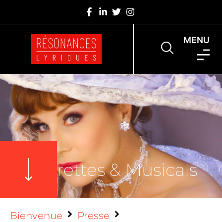
MENU
Opérettes & Musicals
Bienvenue
Presse