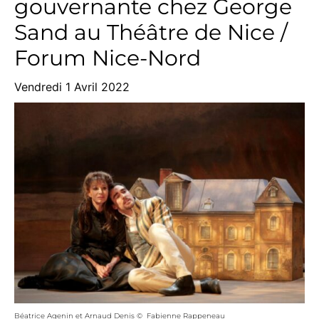
gouvernante chez George
Sand au Théâtre de Nice /
Forum Nice-Nord
Vendredi 1 Avril 2022
Béatrice Agenin et Arnaud Denis © Fabienne Rappeneau