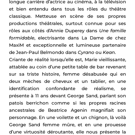
longue carrière d’actrice au cinéma, à la télévision
et bien entendu dans tous les rôles du théâtre
classique. Metteuse en scène de ses propres
productions théâtrales, surtout connue pour ses
rôles aux côtés d’Annie Duperey dans
Une famille
formidable
, electrisante dans La Dame de chez
MaxiM et exceptionnelle et lumineuse partenaire
de Jean-Paul Belmondo dans
Cyrano
ou
Kean
.
Criante de réalité lorsqu’elle est, Marie vieillissante,
attablée au coin d’une petite table de bar revenant
sur sa triste histoire, femme désabusée qui en
deux mèches de cheveux et un tablier, en une
identification confondante de réalisme, se
présente à 11 ans devant George Sand, parlant son
patois berrichon comme si les propres racines
ancestrales de Beatrice Agenin magnifiait son
personnage. En une voilette et un chignon, là voilà
George Sand femme mûre, et en une prouesse
d’une virtuosité déroutante, elle nous présente la