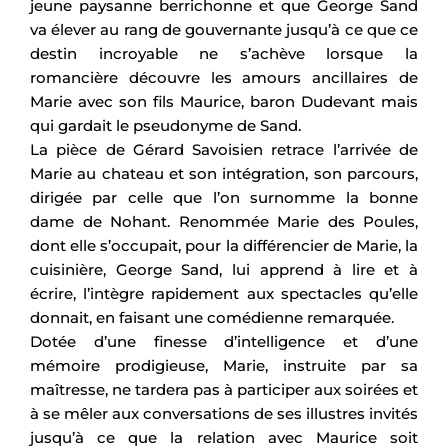
jeune paysanne berrichonne et que George Sand
va élever au rang de gouvernante jusqu’à ce que ce
destin incroyable ne s’achève lorsque la
romancière découvre les amours ancillaires de
Marie avec son fils Maurice, baron Dudevant mais
qui gardait le pseudonyme de Sand.
La pièce de Gérard Savoisien retrace l’arrivée de
Marie au chateau et son intégration, son parcours,
dirigée par celle que l’on surnomme la bonne
dame de Nohant. Renommée Marie des Poules,
dont elle s’occupait, pour la différencier de Marie, la
cuisinière, George Sand, lui apprend à lire et à
écrire, l’intègre rapidement aux spectacles qu’elle
donnait, en faisant une comédienne remarquée.
Dotée d’une finesse d’intelligence et d’une
mémoire prodigieuse, Marie, instruite par sa
maîtresse, ne tardera pas à participer aux soirées et
à se mêler aux conversations de ses illustres invités
jusqu’à ce que la relation avec Maurice soit