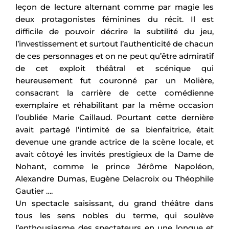
leçon de lecture alternant comme par magie les
deux protagonistes féminines du récit. Il est
difficile de pouvoir décrire la subtilité du jeu,
l’investissement et surtout l’authenticité de chacun
de ces personnages et on ne peut qu’être admiratif
de cet exploit théâtral et scénique qui
heureusement fut couronné par un Molière,
consacrant la carrière de cette comédienne
exemplaire et réhabilitant par la même occasion
l’oubliée Marie Caillaud. Pourtant cette dernière
avait partagé l’intimité de sa bienfaitrice, était
devenue une grande actrice de la scène locale, et
avait côtoyé les invités prestigieux de la Dame de
Nohant, comme le prince Jérôme Napoléon,
Alexandre Dumas, Eugène Delacroix ou Théophile
Gautier ….
Un spectacle saisissant, du grand théâtre dans
tous les sens nobles du terme, qui soulève
l’enthousiasme des spectateurs en une longue et