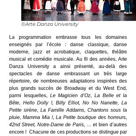
©Arte Danza University
La programmation embrasse tous les domaines
enseignés par l’école : danse classique, danse
moderne, jazz et acrobatique, claquettes, théâtre
musical et comédie musicale. Au fil des années, Arte
Danza University a ainsi présenté, au-delà des
spectacles de danse embrassant un très large
répertoire, de nombreuses adaptations inspirées des
plus grands succès de Broadway et du West End,
parmi lesquelles,
Le Magicien d’Oz
,
La Belle et la
Bête
,
Hello Dolly !, Billy Elliot, No No Nanette
,
La
Petite sirène
,
La Famille Addams
,
Chantons sous la
pluie
,
Mamma Mia !
,
La Petite boutique des horreurs
,
42nd Street,
Notre-Dame de Paris, …
et bien d’autres
encore ! Chacune de ces productions se distingue par