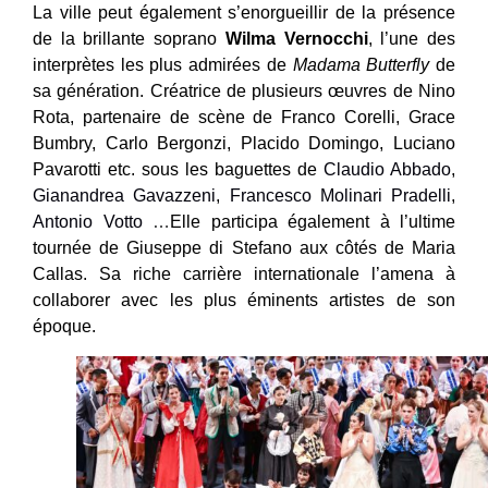
La ville peut également s’enorgueillir de la présence
de la brillante soprano
Wilma Vernocchi
, l’une des
interprètes les plus admirées de
Madama Butterfly
de
sa génération. Créatrice de plusieurs œuvres de Nino
Rota, partenaire de scène de Franco Corelli, Grace
Bumbry, Carlo Bergonzi, Placido Domingo, Luciano
Pavarotti etc. sous les baguettes de
Claudio Abbado
,
Gianandrea Gavazzeni
,
Francesco Molinari Pradelli
,
Antonio Votto
…
Elle participa également à l’ultime
tournée de Giuseppe di Stefano aux côtés de Maria
Callas. Sa riche carrière internationale l’amena à
collaborer avec les plus éminents artistes de son
époque.