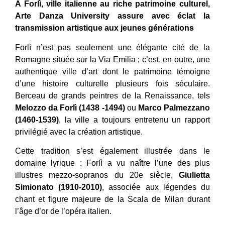
A Forlì, ville italienne au riche patrimoine culturel,
Arte Danza University assure avec éclat la
transmission artistique aux jeunes générations
Forlì n’est pas seulement une élégante cité de la
Romagne située sur la Via Emilia ; c’est, en outre, une
authentique ville d’art dont le patrimoine témoigne
d’une histoire culturelle plusieurs fois séculaire.
Berceau de grands peintres de la Renaissance, tels
Melozzo da Forlì (1438 -1494)
ou
Marco Palmezzano
(1460-1539)
, la ville a toujours entretenu un rapport
privilégié avec la création artistique.
Cette tradition s’est également illustrée dans le
domaine lyrique : Forlì a vu naître l’une des plus
illustres mezzo-sopranos du 20e siècle,
Giulietta
Simionato (1910-2010)
, associée aux légendes du
chant et figure majeure de la Scala de Milan durant
l’âge d’or de l’opéra italien.