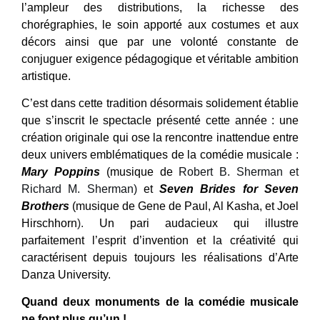
l’ampleur des distributions, la richesse des
chorégraphies, le soin apporté aux costumes et aux
décors ainsi que par une volonté constante de
conjuguer exigence pédagogique et véritable ambition
artistique.
C’est dans cette tradition désormais solidement établie
que s’inscrit le spectacle présenté cette année : une
création originale qui ose la rencontre inattendue entre
deux univers emblématiques de la comédie musicale :
Mary Poppins
(musique de
Robert B. Sherman et
Richard M. Sherman)
et
Seven Brides for Seven
Brothers
(musique de Gene de Paul, Al Kasha, et Joel
Hirschhorn
).
Un pari audacieux qui illustre
parfaitement l’esprit d’invention et la créativité qui
caractérisent depuis toujours les réalisations d’Arte
Danza University.
Quand deux monuments de la comédie musicale
ne font plus qu’un !