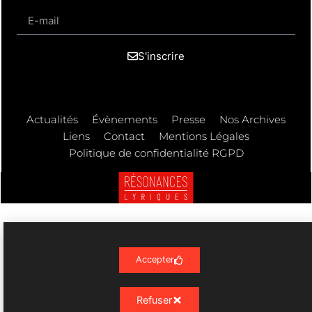
S'inscrire
Actualités
Évènements
Presse
Nos Archives
Liens
Contact
Mentions Légales
Politique de confidentialité RGPD
Résonances Lyriques
- 07/23 -
06/08/2026 © All rights Reserved. GEMEA Interactive
Accepter
Refuser