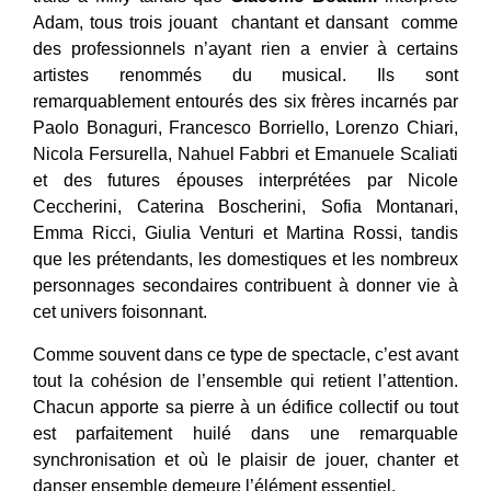
Adam, tous trois jouant chantant et dansant comme
des professionnels n’ayant rien a envier à certains
artistes renommés du musical. Ils sont
remarquablement entourés des six frères incarnés par
Paolo Bonaguri, Francesco Borriello, Lorenzo Chiari,
Nicola Fersurella, Nahuel Fabbri et Emanuele Scaliati
et d
es futures épouses interprétées par Nicole
Ceccherini, Caterina Boscherini, Sofia Montanari,
Emma Ricci, Giulia Venturi et Martina Rossi, tandis
que les prétendants, les domestiques et les nombreux
personnages secondaires contribuent à donner vie à
cet univers foisonnant.
Comme souvent dans ce type de spectacle, c’est avant
tout la cohésion de l’ensemble qui retient l’attention.
Chacun apporte sa pierre à un édifice collectif ou tout
est parfaitement huilé dans une remarquable
synchronisation et où le plaisir de jouer, chanter et
danser ensemble demeure l’élément essentiel.