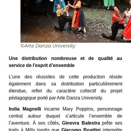
©Arte Danza University
Une distribution nombreuse et de qualité au
service de l’esprit d’ensemble
L’une des réussites de cette production réside
également dans sa distribution particulièrement
étendue, reflet du caractère collectif du projet
pédagogique porté par Arte Danza University.
India Magnelli
incarne Mary Poppins, personnage
central autour duquel s’articule l’ensemble de
l’aventure. À ses côtés,
Ginevra Balestra
prête ses
traits à Milly tandis que
Giacomo Boattini
interprète