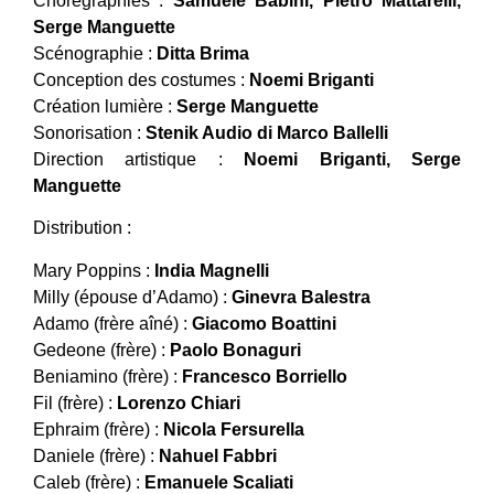
Chorégraphies :
Samuele Babini, Pietro Mattarelli,
Serge Manguette
Scénographie :
Ditta Brima
Conception des costumes :
Noemi Briganti
Création lumière :
Serge Manguette
Sonorisation :
Stenik Audio di Marco Ballelli
Direction artistique :
Noemi Briganti, Serge
Manguette
Distribution :
Mary Poppins :
India Magnelli
Milly (épouse d’Adamo) :
Ginevra Balestra
Adamo (frère aîné) :
Giacomo Boattini
Gedeone (frère) :
Paolo Bonaguri
Beniamino (frère) :
Francesco Borriello
Fil (frère) :
Lorenzo Chiari
Ephraim (frère) :
Nicola Fersurella
Daniele (frère) :
Nahuel Fabbri
Caleb (frère) :
Emanuele Scaliati