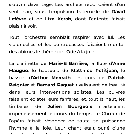
s’ouvrir davantage. Les archets répondaient d’un
seul élan, sous l’impulsion fraternelle de
David
Lefèvre
et de
Liza Kerob
, dont l’entente faisait
plaisir à voir.
Tout l’orchestre semblait respirer avec lui. Les
violoncelles et les contrebasses faisaient monter
des abîmes le thème de l’Ode à la joie.
La clarinette de
Marie-B Barrière
, la flûte d’
Anne
Maugue
, le hautbois de
Matthieu Petitjean
, le
basson d’
Arthur Menrath
, les cors de
Patrick
Peignier
et
Bernard Raquet
rivalisaient de beauté
dans leurs interventions solistes. Les cuivres
faisaient éclater leurs fanfares, et, tout là haut, les
timbales de
Julien Bourgeois
martelaient
impérieusement le cours du temps. Le Chœur de
l’opéra faisait résonner de toute sa puissance
l’hymne à la joie. Leur chant était ourlé d’une