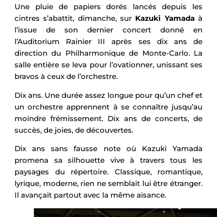
Une pluie de papiers dorés lancés depuis les
cintres s’abattit, dimanche, sur
Kazuki Yamada
à
l’issue de son dernier concert donné en
l’Auditorium Rainier III après ses dix ans de
direction du Philharmonique de Monte-Carlo. La
salle entière se leva pour l’ovationner, unissant ses
bravos à ceux de l’orchestre.
Dix ans. Une durée assez longue pour qu’un chef et
un orchestre apprennent à se connaître jusqu’au
moindre frémissement. Dix ans de concerts, de
succès, de joies, de découvertes.
Dix ans sans fausse note où Kazuki Yamada
promena sa silhouette vive à travers tous les
paysages du répertoire. Classique, romantique,
lyrique, moderne, rien ne semblait lui être étranger.
Il avançait partout avec la même aisance.