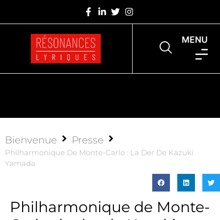
MENU
Bienvenue
Presse
Philharmonique De Monte-Carlo : La Der De Kazuki
Yamada
Philharmonique de Monte-