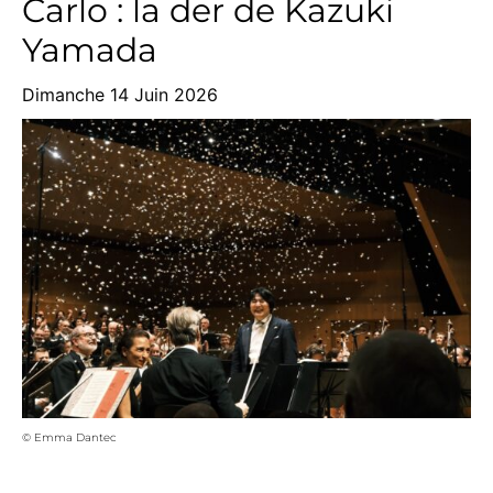
Carlo : la der de Kazuki
Yamada
Dimanche 14 Juin 2026
© Emma Dantec