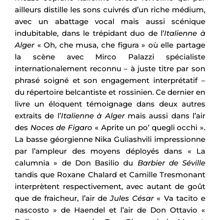
ailleurs distille les sons cuivrés d’un riche médium,
avec un abattage vocal mais aussi scénique
indubitable, dans le trépidant duo de l’
Italienne à
Alger
« Oh, che musa, che figura » où elle partage
la scène avec Mirco Palazzi spécialiste
internationalement reconnu – à juste titre par son
phrasé soigné et son engagement interprétatif –
du répertoire belcantiste et rossinien. Ce dernier en
livre un éloquent témoignage dans deux autres
extraits de l’
Italienne à Alger
mais aussi dans l’air
des
Noces de Figaro
« Aprite un po’ quegli occhi ».
La basse géorgienne Nika Guliashvili impressionne
par l’ampleur des moyens déployés dans « La
calumnia » de Don Basilio du
Barbier de Séville
tandis que Roxane Chalard et Camille Tresmonant
interprètent respectivement, avec autant de goût
que de fraicheur, l’air de
Jules César
« Va tacito e
nascosto » de Haendel et l’air de Don Ottavio «