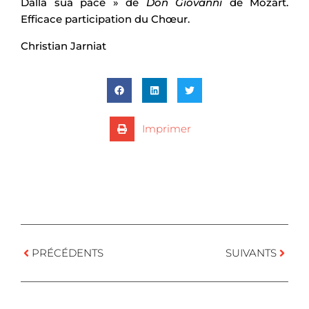
Dalla sua pace » de
Don Giovanni
de Mozart.
Efficace participation du Chœur.
Christian Jarniat
Imprimer
PRÉCÉDENTS
SUIVANTS