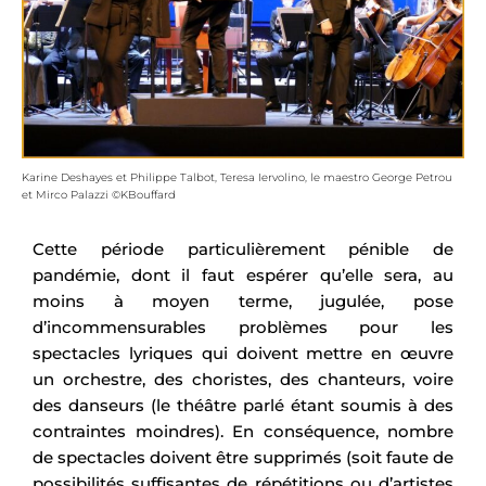
Karine Deshayes et Philippe Talbot, Teresa Iervolino, le maestro George Petrou
et Mirco Palazzi ©KBouffard
Cette période particulièrement pénible de
pandémie, dont il faut espérer qu’elle sera, au
moins à moyen terme, jugulée, pose
d’incommensurables problèmes pour les
spectacles lyriques qui doivent mettre en œuvre
un orchestre, des choristes, des chanteurs, voire
des danseurs (le théâtre parlé étant soumis à des
contraintes moindres). En conséquence, nombre
de spectacles doivent être supprimés (soit faute de
possibilités suffisantes de répétitions ou d’artistes