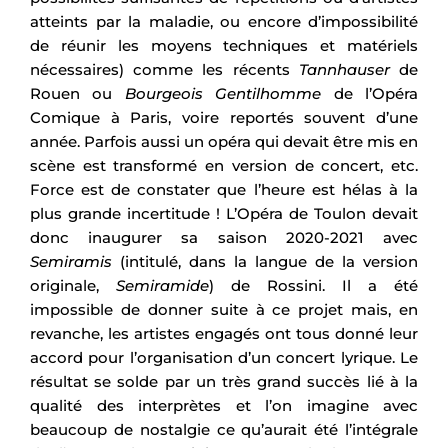
atteints par la maladie, ou encore d’impossibilité
de réunir les moyens techniques et matériels
nécessaires) comme les récents
Tannhauser
de
Rouen ou
Bourgeois Gentilhomme
de l’Opéra
Comique à Paris, voire reportés souvent d’une
année. Parfois aussi un opéra qui devait être mis en
scène est transformé en version de concert, etc.
Force est de constater que l’heure est hélas à la
plus grande incertitude ! L’Opéra de Toulon devait
donc inaugurer sa saison 2020-2021 avec
Semiramis
(intitulé, dans la langue de la version
originale,
Semiramide
) de Rossini. Il a été
impossible de donner suite à ce projet mais, en
revanche, les artistes engagés ont tous donné leur
accord pour l’organisation d’un concert lyrique. Le
résultat se solde par un très grand succès lié à la
qualité des interprètes et l’on imagine avec
beaucoup de nostalgie ce qu’aurait été l’intégrale