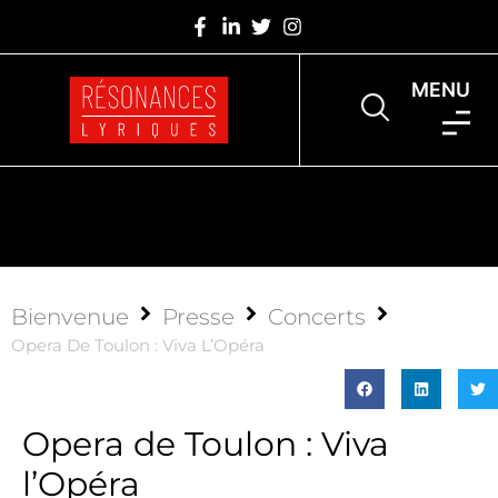
MENU
Bienvenue
Presse
Concerts
Opera De Toulon : Viva L’Opéra
Opera de Toulon : Viva
l’Opéra