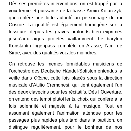
Dès ses premières interventions, on est frappé par la
voix ferme et puissante de la basse Armin Kolarczyk,
qui confère une forte autorité au personnage du roi
Cosroe. La qualité est également homogène sur la
tessiture, depuis les graves profonds bien exprimés
jusqu’aux aigus projetés vaillamment. Le baryton
Konstantin Ingenpass complète en Arasse, l’ami de
Siroe, avec des qualités vocales moindres.
On retrouve les mêmes formidables musiciens de
l’orchestre des Deutsche Händel-Solisten entendus la
veille dans
Ottone
, cette fois placés sous la direction
musicale d’Attilio Cremonesi, qui tient également l’un
des deux clavecins pour les récitatifs. Dès l’Ouverture,
on entend des tempi plutôt lents, choix qui confère à la
fois solennité et majesté à la musique. Tout en
assumant également l’animation attendue pour les
passages plus rapides plus tard dans la partition, on
distingue régulièrement, pour le bonheur de nos