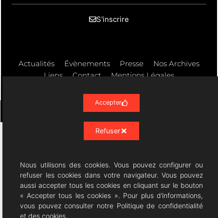
S'inscrire
Actualités
Évènements
Presse
Nos Archives
Liens
Contact
Mentions Légales
Politique de confidentialité RGPD
Accepter
Refuser
Résonances Lyriques
- 07/23 -
10/08/2026 © All rights Reserved. GEMEA Interactive
Nous utilisons des cookies. Vous pouvez configurer ou
refuser les cookies dans votre navigateur. Vous pouvez
aussi accepter tous les cookies en cliquant sur le bouton
« Accepter tous les cookies ». Pour plus d’informations,
vous pouvez consulter notre Politique de confidentialité
et des cookies.