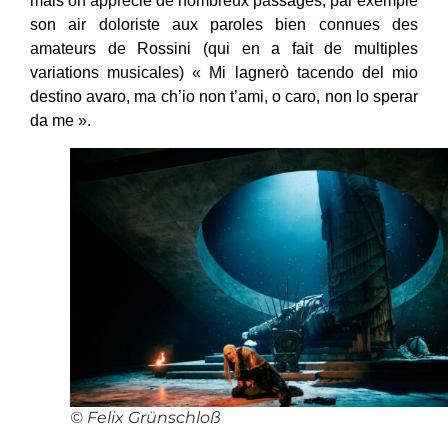
mais on apprécie de nombreux passages, par exemple
son air doloriste aux paroles bien connues des
amateurs de Rossini (qui en a fait de multiples
variations musicales) « Mi lagnerò tacendo del mio
destino avaro, ma ch’io non t’ami, o caro, non lo sperar
da me ».
© Felix Grünschloß