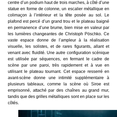
centre d’un podium haut de trois marches, à côté d’une
statue en forme de colonne, un escalier métallique en
colimaçon à l’intérieur et la tête posée au sol. Le
plafond est percé d’un grand trou et le plateau baigné
en permanence d’une brume, bien mise en valeur par
les lumières changeantes de Christoph Pöschko. Ce
vaste espace donne de l’ampleur à la réalisation
visuelle, les solistes, et de rares figurants, allant et
venant avec fluidité. Une autre configuration scénique
est utilisée par séquences, en fermant le cadre de
scène par une paroi, très rapidement et à vue en
utilisant le plateau tournant. Cet espace resserré en
avant-scène donne une intimité supplémentaire à
plusieurs tableaux, comme la scène où Siroe est
emprisonné, attaché par des chaînes au grand mur,
tandis que des grilles métalliques sont en place sur les
côtés.