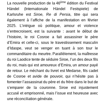
ème
La nouvelle production de la 46
édition du Festival
Händel (Internationale Händel Festspiele) de
Karlsruhe est
Siroe, Re di Persia
, titre qui sera
également à l’affiche de la manifestation en février
2025. L’intrigue où politique, amour et violence
s’entrecroisent, est la suivante : avant le début de
l’histoire, le roi Cosroe a fait assassiner le père
d’Emira et celle-ci, sous le travestissement masculin
d’Idaspe, veut se venger en tuant à son tour le
commanditaire du meurtre. Parallèlement, la maîtresse
du roi Laodice tente de séduire Siroe, l’un des deux fils
du roi, mais qui est amoureux d’Emira, un amour payé
de retour. Le méchant du livret est Medarse, fils cadet
de Cosroe et avide de pouvoir, qui n’hésite pas à
fomenter l’assassinat du père et du frère dans le but de
s’emparer de la couronne. Siroe est injustement
accusé et emprisonné, mais l’issue est heureuse avec
une réconciliation générale.