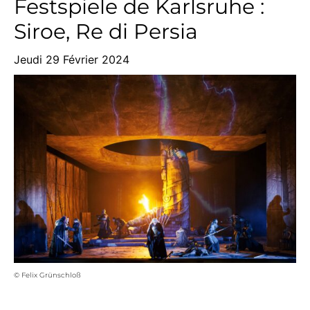
Festspiele de Karlsruhe :
Siroe, Re di Persia
Jeudi 29 Février 2024
© Felix Grünschloß