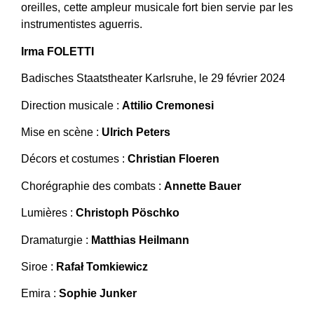
oreilles, cette ampleur musicale fort bien servie par les
instrumentistes aguerris.
Irma FOLETTI
Badisches Staatstheater Karlsruhe, le 29 février 2024
Direction musicale :
Attilio Cremonesi
Mise en scène :
Ulrich Peters
Décors et costumes :
Christian Floeren
Chorégraphie des combats :
Annette Bauer
Lumières :
Christoph Pöschko
Dramaturgie :
Matthias Heilmann
Siroe :
Rafał Tomkiewicz
Emira :
Sophie Junker