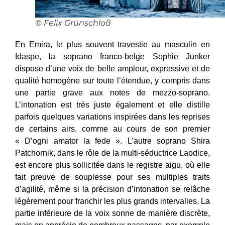
© Felix Grünschloß
En Emira, le plus souvent travestie au masculin en
Idaspe, la soprano franco-belge Sophie Junker
dispose d’une voix de belle ampleur, expressive et de
qualité homogène sur toute l’étendue, y compris dans
une partie grave aux notes de mezzo-soprano.
L’intonation est très juste également et elle distille
parfois quelques variations inspirées dans les reprises
de certains airs, comme au cours de son premier
« D’ogni amator la fede ». L’autre soprano Shira
Patchornik, dans le rôle de la multi-séductrice Laodice,
est encore plus sollicitée dans le registre aigu, où elle
fait preuve de souplesse pour ses multiples traits
d’agilité, même si la précision d’intonation se relâche
légèrement pour franchir les plus grands intervalles. La
partie inférieure de la voix sonne de manière discrète,