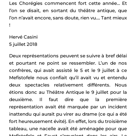
Les Chorégies commencent fort cette année… Et
l’on se disait, en sortant du théâtre antique, que
l’on n’avait encore, sans doute, rien vu…. Tant mieux
!
Hervé Casini
5 juillet 2018
Deux représentations peuvent se suivre à bref délai
et pourtant ne point se ressembler. L’un de nos
confrères, qui avait assisté le 5 et le 9 juillet à ce
Mefistofele nous confiait qu’il avait vu et entendu
deux spectacles relativement différents. Nous
étions donc au Théâtre Antique le 9 juillet pour la
deuxième. Il faut dire que la première
représentation avait été marquée par un incident
inattendu qui aurait pu virer au drame (ce qui a été
fort heureusement évité). En effet, lors du troisième
tableau, une nacelle avait été aménagée pour que
Mefistofele et Faust s’envolent dans les airs. Le