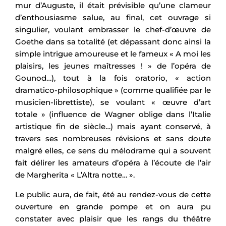
mur d’Auguste, il était prévisible qu’une clameur
d’enthousiasme salue, au final, cet ouvrage si
singulier, voulant embrasser le chef-d’œuvre de
Goethe dans sa totalité (et dépassant donc ainsi la
simple intrigue amoureuse et le fameux « A moi les
plaisirs, les jeunes maîtresses ! » de l’opéra de
Gounod…), tout à la fois oratorio, « action
dramatico-philosophique » (comme qualifiée par le
musicien-librettiste), se voulant « œuvre d’art
totale » (influence de Wagner oblige dans l’Italie
artistique fin de siècle…) mais ayant conservé, à
travers ses nombreuses révisions et sans doute
malgré elles, ce sens du mélodrame qui a souvent
fait délirer les amateurs d’opéra à l’écoute de l’air
de Margherita « L’Altra notte… ».
Le public aura, de fait, été au rendez-vous de cette
ouverture en grande pompe et on aura pu
constater avec plaisir que les rangs du théâtre