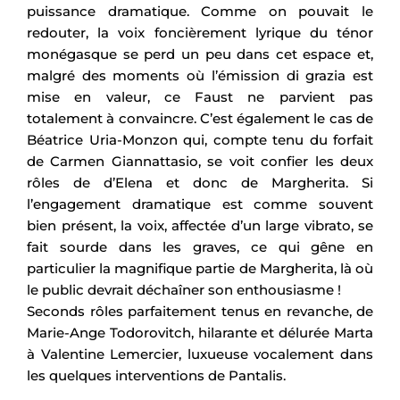
puissance dramatique. Comme on pouvait le
redouter, la voix foncièrement lyrique du ténor
monégasque se perd un peu dans cet espace et,
malgré des moments où l’émission di grazia est
mise en valeur, ce Faust ne parvient pas
totalement à convaincre. C’est également le cas de
Béatrice Uria-Monzon qui, compte tenu du forfait
de Carmen Giannattasio, se voit confier les deux
rôles de d’Elena et donc de Margherita. Si
l’engagement dramatique est comme souvent
bien présent, la voix, affectée d’un large vibrato, se
fait sourde dans les graves, ce qui gêne en
particulier la magnifique partie de Margherita, là où
le public devrait déchaîner son enthousiasme !
Seconds rôles parfaitement tenus en revanche, de
Marie-Ange Todorovitch, hilarante et délurée Marta
à Valentine Lemercier, luxueuse vocalement dans
les quelques interventions de Pantalis.