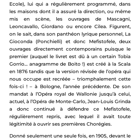
Ecole), lui qui a régulièrement programmé, dans
les maisons dont il a assuré la direction, ou même
mis en scène, les ouvrages de Mascagni,
Leoncavallo, Giordano ou encore Cilea. Figurent,
on le sait, dans son panthéon lyrique personnel, La
Gioconda (Ponchielli) et donc Mefistofele, deux
ouvrages directement contemporains puisque le
premier (auquel le livret est dû à un certain Tobia
Gorrio… anagramme de Boito !) est créé à la Scala
en 1876 tandis que la version révisée de l’opéra qui
nous occupe est recréée – triomphalement cette
fois-ci ! – à Bologne, l’année précédente. De son
mandat à l’Opéra royal de Wallonie jusqu’à celui,
actuel, à l’Opéra de Monte-Carlo, Jean-Louis Grinda
a donc continué à défendre ce Mefistofele,
régulièrement repris, avec lequel il avait toute
légitimité à ouvrir ses premières Chorégies.
Donné seulement une seule fois, en 1905, devant le