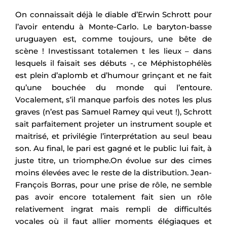
On connaissait déjà le diable d’Erwin Schrott pour
l’avoir entendu à Monte-Carlo. Le baryton-basse
uruguayen est, comme toujours, une bête de
scène ! Investissant totalemen t les lieux – dans
lesquels il faisait ses débuts -, ce Méphistophélès
est plein d’aplomb et d’humour grinçant et ne fait
qu’une bouchée du monde qui l’entoure.
Vocalement, s’il manque parfois des notes les plus
graves (n’est pas Samuel Ramey qui veut !), Schrott
sait parfaitement projeter un instrument souple et
maitrisé, et privilégie l’interprétation au seul beau
son. Au final, le pari est gagné et le public lui fait, à
juste titre, un triomphe.On évolue sur des cimes
moins élevées avec le reste de la distribution. Jean-
François Borras, pour une prise de rôle, ne semble
pas avoir encore totalement fait sien un rôle
relativement ingrat mais rempli de difficultés
vocales où il faut allier moments élégiaques et