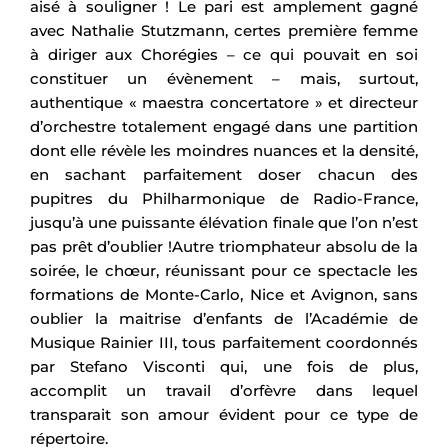
aisé à souligner ! Le pari est amplement gagné
avec Nathalie Stutzmann, certes première femme
à diriger aux Chorégies – ce qui pouvait en soi
constituer un évènement – mais, surtout,
authentique « maestra concertatore » et directeur
d’orchestre totalement engagé dans une partition
dont elle révèle les moindres nuances et la densité,
en sachant parfaitement doser chacun des
pupitres du Philharmonique de Radio-France,
jusqu’à une puissante élévation finale que l’on n’est
pas prêt d’oublier !Autre triomphateur absolu de la
soirée, le chœur, réunissant pour ce spectacle les
formations de Monte-Carlo, Nice et Avignon, sans
oublier la maitrise d’enfants de l’Académie de
Musique Rainier III, tous parfaitement coordonnés
par Stefano Visconti qui, une fois de plus,
accomplit un travail d’orfèvre dans lequel
transparait son amour évident pour ce type de
répertoire.