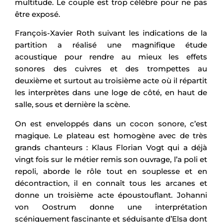
multitude. Le couple est trop célèbre pour ne pas
être exposé.
François-Xavier Roth suivant les indications de la
partition a réalisé une magnifique étude
acoustique pour rendre au mieux les effets
sonores des cuivres et des trompettes au
deuxième et surtout au troisième acte où il répartit
les interprètes dans une loge de côté, en haut de
salle, sous et dernière la scène.
On est enveloppés dans un cocon sonore, c’est
magique. Le plateau est homogène avec de très
grands chanteurs : Klaus Florian Vogt qui a déjà
vingt fois sur le métier remis son ouvrage, l’a poli et
repoli, aborde le rôle tout en souplesse et en
décontraction, il en connaît tous les arcanes et
donne un troisième acte époustouflant. Johanni
von Oostrum donne une interprétation
scéniquement fascinante et séduisante d’Elsa dont