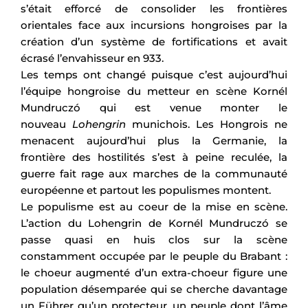
s’était efforcé de consolider les frontières
orientales face aux incursions hongroises par la
création d’un système de fortifications et avait
écrasé l’envahisseur en 933.
Les temps ont changé puisque c’est aujourd’hui
l’équipe hongroise du metteur en scène Kornél
Mundruczó qui est venue monter le
nouveau
Lohengrin
munichois. Les Hongrois ne
menacent aujourd’hui plus la Germanie, la
frontière des hostilités s’est à peine reculée, la
guerre fait rage aux marches de la communauté
européenne et partout les populismes montent.
Le populisme est au coeur de la mise en scène.
L’action du Lohengrin de Kornél Mundruczó se
passe quasi en huis clos sur la scène
constamment occupée par le peuple du Brabant :
le choeur augmenté d’un extra-choeur figure une
population désemparée qui se cherche davantage
un Führer qu’un protecteur, un peuple dont l’âme