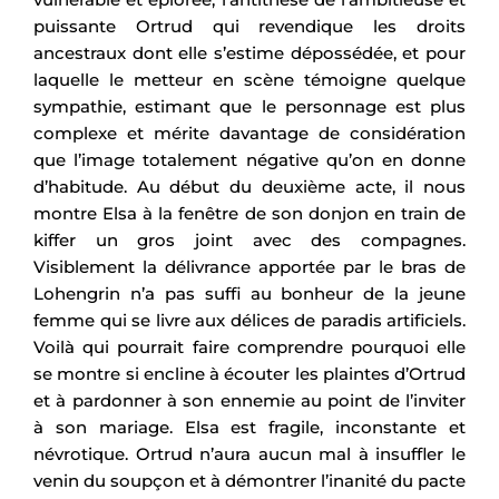
puissante Ortrud qui revendique les droits
ancestraux dont elle s’estime dépossédée, et pour
laquelle le metteur en scène témoigne quelque
sympathie, estimant que le personnage est plus
complexe et mérite davantage de considération
que l’image totalement négative qu’on en donne
d’habitude. Au début du deuxième acte, il nous
montre Elsa à la fenêtre de son donjon en train de
kiffer un gros joint avec des compagnes.
Visiblement la délivrance apportée par le bras de
Lohengrin n’a pas suffi au bonheur de la jeune
femme qui se livre aux délices de paradis artificiels.
Voilà qui pourrait faire comprendre pourquoi elle
se montre si encline à écouter les plaintes d’Ortrud
et à pardonner à son ennemie au point de l’inviter
à son mariage. Elsa est fragile, inconstante et
névrotique. Ortrud n’aura aucun mal à insuffler le
venin du soupçon et à démontrer l’inanité du pacte