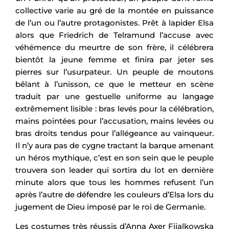
collective varie au gré de la montée en puissance
de l’un ou l’autre protagonistes. Prêt à lapider Elsa
alors que Friedrich de Telramund l’accuse avec
véhémence du meurtre de son frère, il célébrera
bientôt la jeune femme et finira par jeter ses
pierres sur l’usurpateur. Un peuple de moutons
bêlant à l’unisson, ce que le metteur en scène
traduit par une gestuelle uniforme au langage
extrêmement lisible : bras levés pour la célébration,
mains pointées pour l’accusation, mains levées ou
bras droits tendus pour l’allégeance au vainqueur.
Il n’y aura pas de cygne tractant la barque amenant
un héros mythique, c’est en son sein que le peuple
trouvera son leader qui sortira du lot en dernière
minute alors que tous les hommes refusent l’un
après l’autre de défendre les couleurs d’Elsa lors du
jugement de Dieu imposé par le roi de Germanie.
Les costumes très réussis d’Anna Axer Fijalkowska