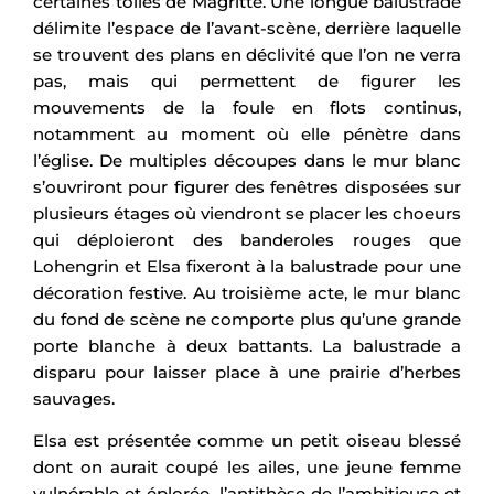
certaines toiles de Magritte. Une longue balustrade
délimite l’espace de l’avant-scène, derrière laquelle
se trouvent des plans en déclivité que l’on ne verra
pas, mais qui permettent de figurer les
mouvements de la foule en flots continus,
notamment au moment où elle pénètre dans
l’église. De multiples découpes dans le mur blanc
s’ouvriront pour figurer des fenêtres disposées sur
plusieurs étages où viendront se placer les choeurs
qui déploieront des banderoles rouges que
Lohengrin et Elsa fixeront à la balustrade pour une
décoration festive. Au troisième acte, le mur blanc
du fond de scène ne comporte plus qu’une grande
porte blanche à deux battants. La balustrade a
disparu pour laisser place à une prairie d’herbes
sauvages.
Elsa est présentée comme un petit oiseau blessé
dont on aurait coupé les ailes, une jeune femme
vulnérable et éplorée, l’antithèse de l’ambitieuse et