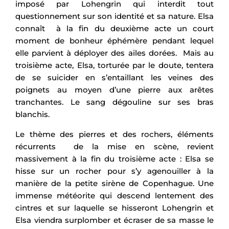
imposé par Lohengrin qui interdit tout
questionnement sur son identité et sa nature. Elsa
connaît à la fin du deuxième acte un court
moment de bonheur éphémère pendant lequel
elle parvient à déployer des ailes dorées. Mais au
troisième acte, Elsa, torturée par le doute, tentera
de se suicider en s’entaillant les veines des
poignets au moyen d’une pierre aux arêtes
tranchantes. Le sang dégouline sur ses bras
blanchis.
Le thème des pierres et des rochers, éléments
récurrents de la mise en scène, revient
massivement à la fin du troisième acte : Elsa se
hisse sur un rocher pour s’y agenouiller à la
manière de la petite sirène de Copenhague. Une
immense météorite qui descend lentement des
cintres et sur laquelle se hisseront Lohengrin et
Elsa viendra surplomber et écraser de sa masse le