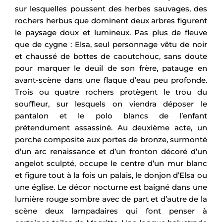
sur lesquelles poussent des herbes sauvages, des
rochers herbus que dominent deux arbres figurent
le paysage doux et lumineux. Pas plus de fleuve
que de cygne : Elsa, seul personnage vêtu de noir
et chaussé de bottes de caoutchouc, sans doute
pour marquer le deuil de son frère, patauge en
avant-scène dans une flaque d’eau peu profonde.
Trois ou quatre rochers protègent le trou du
souffleur, sur lesquels on viendra déposer le
pantalon et le polo blancs de l’enfant
prétendument assassiné. Au deuxième acte, un
porche composite aux portes de bronze, surmonté
d’un arc renaissance et d’un fronton décoré d’un
angelot sculpté, occupe le centre d’un mur blanc
et figure tout à la fois un palais, le donjon d’Elsa ou
une église. Le décor nocturne est baigné dans une
lumière rouge sombre avec de part et d’autre de la
scène deux lampadaires qui font penser à