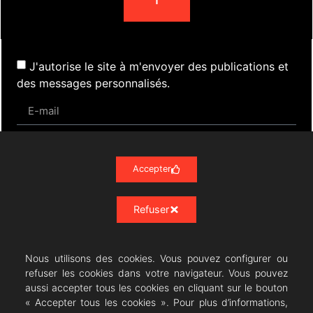
J'autorise le site à m'envoyer des publications et
des messages personnalisés.
S'inscrire
Accepter
Refuser
Actualités
Évènements
Presse
Nos Archives
Liens
Contact
Mentions Légales
Politique de confidentialité RGPD
Nous utilisons des cookies. Vous pouvez configurer ou
refuser les cookies dans votre navigateur. Vous pouvez
aussi accepter tous les cookies en cliquant sur le bouton
« Accepter tous les cookies ». Pour plus d’informations,