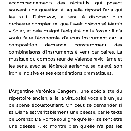
accompagnements des récitatifs, qui posent
souvent une question à laquelle répond l’aria qui
les suit. Dubrovsky a tenu à disposer d’un
orchestre complet, tel que l’avait préconisé Martín
y Soler, et cela malgré l’exiguïté de la fosse : il n’a
voulu faire l’économie d’aucun instrument car la
composition demande constamment des
combinaisons d’instruments à vent par paires. La
musique du compositeur de Valence ravit l’âme et
les sens, avec sa légèreté aérienne, sa gaieté, son
ironie incisive et ses exagérations dramatiques.
L’Argentine Verónica Cangemi, une spécialiste du
répertoire ancien, allie la virtuosité vocale à un jeu
de scène époustouflant. On peut se demander si
sa Diana est véritablement une déesse, car le texte
de Lorenzo Da Ponte souligne qu’elle « se sent être
une déesse », et montre bien qu’elle n’a pas les