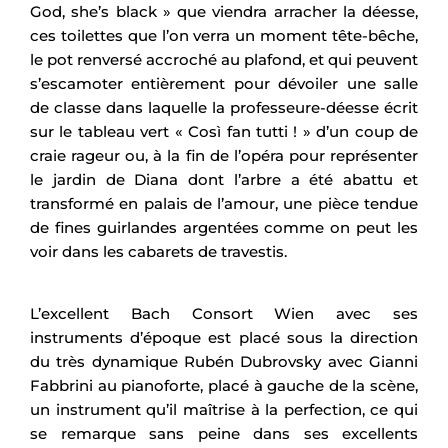
God, she’s black » que viendra arracher la déesse,
ces toilettes que l’on verra un moment tête-bêche,
le pot renversé accroché au plafond, et qui peuvent
s’escamoter entièrement pour dévoiler une salle
de classe dans laquelle la professeure-déesse écrit
sur le tableau vert « Così fan tutti ! » d’un coup de
craie rageur ou, à la fin de l’opéra pour représenter
le jardin de Diana dont l’arbre a été abattu et
transformé en palais de l’amour, une pièce tendue
de fines guirlandes argentées comme on peut les
voir dans les cabarets de travestis.
L’excellent Bach Consort Wien avec ses
instruments d’époque est placé sous la direction
du très dynamique Rubén Dubrovsky avec Gianni
Fabbrini au pianoforte, placé à gauche de la scène,
un instrument qu’il maîtrise à la perfection, ce qui
se remarque sans peine dans ses excellents