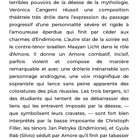
terribles pouvoirs de la déesse de la mythologie.
Verónica Cangemi réussit une composition
théâtrale très drôle dans l’expression du passage
progressif d’une personnalité sévère et rigide à
l’amoureuse éperdue qui finit par céder aux
charmes d’Endimione. L’autre star de la soirée est
le contre-ténor israélien Maayan Licht dans le rôle
d’Amore. Il donne un Amore combatif, incisif,
parfois violent et compose de manière
remarquable et avec une drôlerie inénarrable son
personnage androgyne, une voix magnifique de
sopraniste qui lance sans peine apparente des
coloratures des plus réussies. Les trois bergers, ici
des étudiants qui tentent de se débarrasser des
liens qui les entravent imposés par la déesse, —
que symbolisent leurs cravates, — sont fort bien
interprétés par la basse imposante de Christoph
Filler, les ténors Jan Petryka (Endimione), et Gyula
Rab (Silvio) séduit par Amore qu’il finit par tabasser