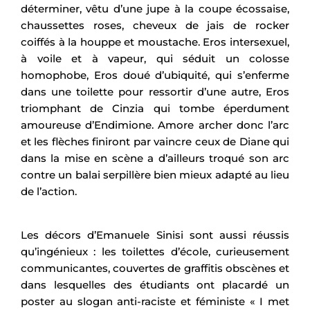
déterminer, vêtu d’une jupe à la coupe écossaise,
chaussettes roses, cheveux de jais de rocker
coiffés à la houppe et moustache. Eros intersexuel,
à voile et à vapeur, qui séduit un colosse
homophobe, Eros doué d’ubiquité, qui s’enferme
dans une toilette pour ressortir d’une autre, Eros
triomphant de Cinzia qui tombe éperdument
amoureuse d’Endimione. Amore archer donc l’arc
et les flèches finiront par vaincre ceux de Diane qui
dans la mise en scène a d’ailleurs troqué son arc
contre un balai serpillère bien mieux adapté au lieu
de l’action.
Les décors d’Emanuele Sinisi sont aussi réussis
qu’ingénieux : les toilettes d’école, curieusement
communicantes, couvertes de graffitis obscènes et
dans lesquelles des étudiants ont placardé un
poster au slogan anti-raciste et féministe « I met