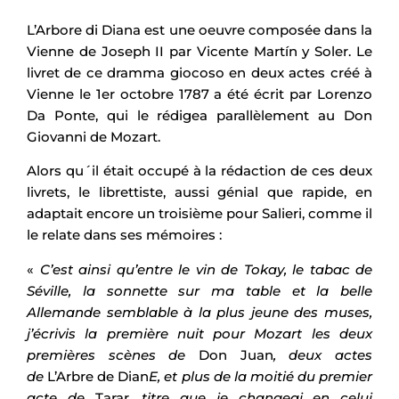
L’Arbore di Diana est une oeuvre composée dans la
Vienne de Joseph II par Vicente Martín y Soler. Le
livret de ce dramma giocoso en deux actes créé à
Vienne le 1er octobre 1787 a été écrit par Lorenzo
Da Ponte, qui le rédigea parallèlement au Don
Giovanni de Mozart.
Alors qu´il était occupé à la rédaction de ces deux
livrets, le librettiste, aussi génial que rapide, en
adaptait encore un troisième pour Salieri, comme il
le relate dans ses mémoires :
«
C’est ainsi qu’entre le vin de Tokay, le tabac de
Séville, la sonnette sur ma table et la belle
Allemande semblable à la plus jeune des muses,
j’écrivis la première nuit pour Mozart les deux
premières scènes de
Don Juan
, deux actes
de
L’Arbre de Dian
E, et plus de la moitié du premier
acte de
Tarar
, titre que je changeai en celui