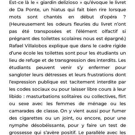
Est-ce là le « giardin delizioso » qu’évoque le livret
de Da Ponte, un hiatus qui fait bien rire lorsque
mots sont chantés en début d’opéra ?
(Heureusement les odeurs fleuries du livret n’ont
pas été transposées et l’élément olfactif si
prégnant des toilettes scolaires nous est épargné.)
Rafael Villalobos explique que dans le cadre rigide
d’une école les toilettes sont pour les étudiants un
lieu de refuge et de transgression des interdits. Les
étudiants peuvent venir s’y enfermer pour
sangloter leurs détresses et leurs frustrations dont
l’expression publique est tacitement interdite par
les codes sociaux ou pour laisser libre cours à leur
libido : masturbations solitaires ou collectives, flirt
ou sexe avec les femmes de ménage ou les
camarades de classe. On y vient aussi pour fumer
des cigarettes ou un joint, ou encore, pour une
nymphe désobéissante, pour y faire un test de
grossesse qui s’avère positif. Le parallèle avec les