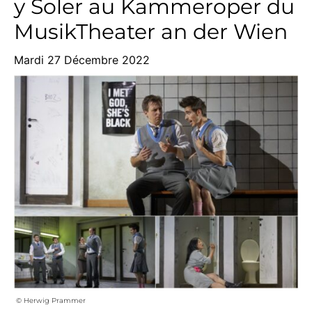
y Soler au Kammeroper du
MusikTheater an der Wien
Mardi 27 Décembre 2022
© Herwig Prammer