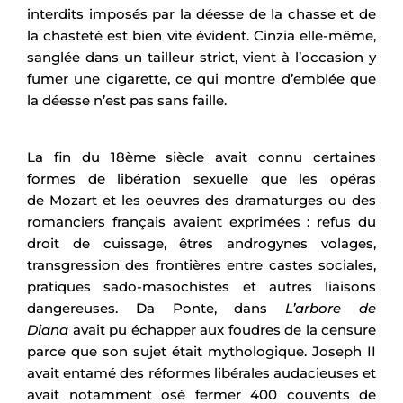
interdits imposés par la déesse de la chasse et de
la chasteté est bien vite évident. Cinzia elle-même,
sanglée dans un tailleur strict, vient à l’occasion y
fumer une cigarette, ce qui montre d’emblée que
la déesse n’est pas sans faille.
La fin du 18ème siècle avait connu certaines
formes de libération sexuelle que les opéras
de Mozart et les oeuvres des dramaturges ou des
romanciers français avaient exprimées : refus du
droit de cuissage, êtres androgynes volages,
transgression des frontières entre castes sociales,
pratiques sado-masochistes et autres liaisons
dangereuses. Da Ponte, dans
L’arbore de
Diana
avait pu échapper aux foudres de la censure
parce que son sujet était mythologique. Joseph II
avait entamé des réformes libérales audacieuses et
avait notamment osé fermer 400 couvents de