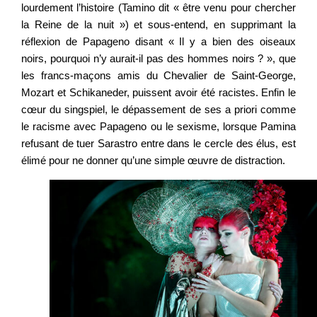
lourdement l’histoire (Tamino dit « être venu pour chercher
la Reine de la nuit ») et sous-entend, en supprimant la
réflexion de Papageno disant « Il y a bien des oiseaux
noirs, pourquoi n’y aurait-il pas des hommes noirs ? », que
les francs-maçons amis du Chevalier de Saint-George,
Mozart et Schikaneder, puissent avoir été racistes. Enfin le
cœur du singspiel, le dépassement de ses a priori comme
le racisme avec Papageno ou le sexisme, lorsque Pamina
refusant de tuer Sarastro entre dans le cercle des élus, est
élimé pour ne donner qu’une simple œuvre de distraction.