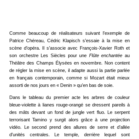
Voir la vidéo
Comme beaucoup de réalisateurs suivant l’exemple de
Patrice Chéreau, Cédric Klapisch s’essaie à la mise en
scène d’opéra. Il s’associe avec François-Xavier Roth et
son orchestre Les Siècles pour une
Flûte enchantée
au
Théâtre des
Ch
amps Élysées en novembre. Non content
de régler la mise en scène, il adapte aussi la partie parlée
en français contemporain, comme si Mozart était mieux
assorti de nos jours en
« De
n
in
» qu’en bas de soie.
Dans le tableau du premier acte les arbres de couleur
bleue-violette à lianes rouge-orangé se dressent pareils à
des mâts devant un fond de jungle vert fluo. Le serpent
terrorisant Tamino y surgit alors grâce à une projection
vidéo. Le second prend des allures de serre et d’allée
d’unités centrales. Le temple, derrière lequel sont