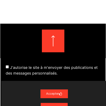
J'autorise le site à m'envoyer des publications et
des messages personnalisés.
Accepter
S'inscrire