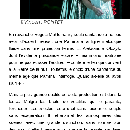
©Vincent PONTET
En revanche Regula Mühlemann, seule cantatrice à ne pas
avoir d’accent, réussit une Pamina à la ligne mélodique
fluide dans une projection ferme. Et Aleksandra Olczyk,
dont l’évidente puissance vocale – néanmoins maîtrisée
pour ne pas écraser l’auditeur – confère le feu qui convient
à la Reine de la nuit. Toutefois le choix d’une cantatrice du
même âge que Pamina, interroge. Quand a-t-elle pu avoir
sa fille ?
Mais la plus grande qualité de cette production est dans la
fosse. Malgré les bruits de volatiles qui le parasite,
l’orchestre Les Siècles reste droit sans raideur et souple
sans exagération. Il retransmet les atmosphères des
scènes avec une grande distinction, sans rompre son
discours. Cette finesse accompagne la gravité de Jean