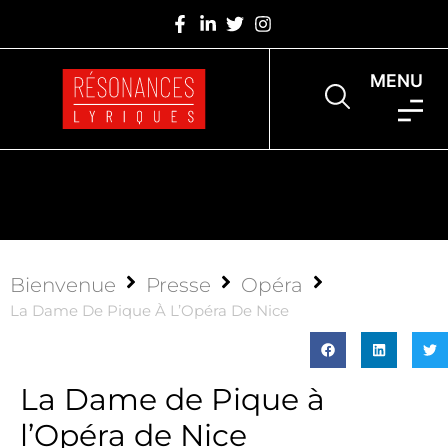
MENU
Bienvenue
Presse
Opéra
La Dame De Pique À L’Opéra De Nice
La Dame de Pique à
l’Opéra de Nice