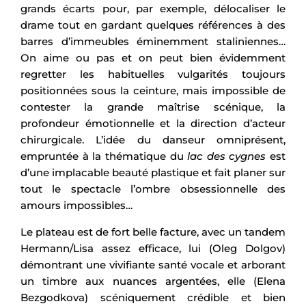
grands écarts pour, par exemple, délocaliser le
drame tout en gardant quelques références à des
barres d’immeubles éminemment staliniennes…
On aime ou pas et on peut bien évidemment
regretter les habituelles vulgarités toujours
positionnées sous la ceinture, mais impossible de
contester la grande maîtrise scénique, la
profondeur émotionnelle et la direction d’acteur
chirurgicale. L’idée du danseur omniprésent,
empruntée à la thématique du
lac des cygnes
est
d’une implacable beauté plastique et fait planer sur
tout le spectacle l’ombre obsessionnelle des
amours impossibles…
Le plateau est de fort belle facture, avec un tandem
Hermann/Lisa assez efficace, lui (Oleg Dolgov)
démontrant une vivifiante santé vocale et arborant
un timbre aux nuances argentées, elle (Elena
Bezgodkova) scéniquement crédible et bien