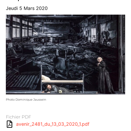
Jeudi 5 Mars 2020
Photo Dominique Jaussein
Fichier PDF
avenir_2481_du_13_03_2020_1.pdf