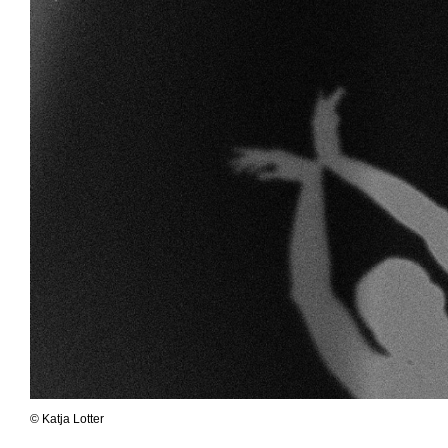
© Katja Lotter