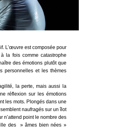
if. L’œuvre est composée pour
 à la fois comme catastrophe
aître des émotions plutôt que
es personnelles et les thèmes
ilité, la perte, mais aussi la
ne réflexion sur les émotions
nt les mots. Plongés dans une
 semblent naufragés sur un îlot
r n’attend point le nombre des
mille des » âmes bien nées »