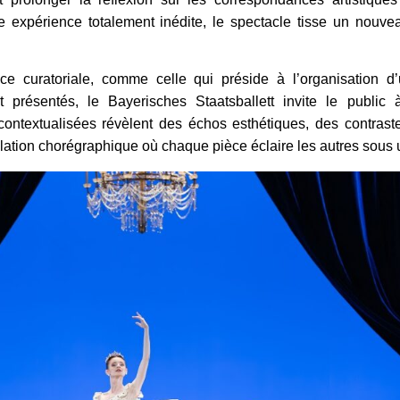
ne expérience totalement inédite, le spectacle tisse un nouve
e curatoriale, comme celle qui préside à l’organisation d’u
 présentés, le Bayerisches Staatsballett invite le public 
ntextualisées révèlent des échos esthétiques, des contraste
lation chorégraphique où chaque pièce éclaire les autres sous 