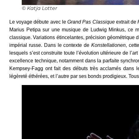
© Katja Lotter
Le voyage débute avec le
Grand Pas Classique
extrait de
Marius Petipa sur une musique de Ludwig Minkus, ce mor
classique. Variations étincelantes, précision géométrique 
impérial russe. Dans le contexte de
Konstellationen
, cet
lesquels s’est construite toute l’évolution ultérieure de l’
excellence technique, notamment dans la parfaite synchron
Kempsey-Fagg ont fait des débuts très acclamés dans les 
légèreté éthérées, et l’autre par ses bonds prodigieux. Tou