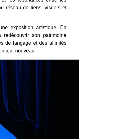
au réseau de liens, visuels et
ne exposition artistique. En
à redécouvrir son patrimoine
s de langage et des affinités
un jour nouveau.