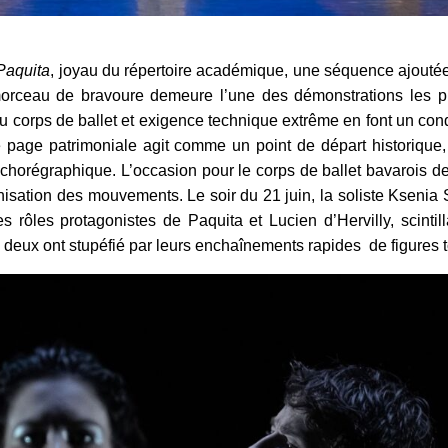
Paquita
, joyau du répertoire académique, une séquence ajoutée 
ceau de bravoure demeure l’une des démonstrations les plus
du corps de ballet et exigence technique extrême en font un con
te page patrimoniale agit comme un point de départ historique
art chorégraphique. L’occasion pour le corps de ballet bavarois d
isation des mouvements. Le soir du 21 juin, la soliste Ksenia
rôles protagonistes de Paquita et Lucien d’Hervilly, scintill
s deux ont stupéfié par leurs enchaînements rapides de figures 