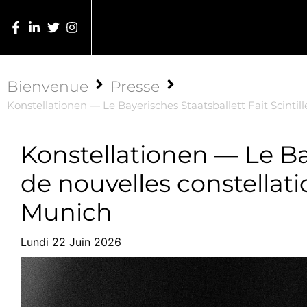
Bienvenue
Presse
Konstellationen — Le Bayerisches Staatsballett Fait Scinti
Konstellationen — Le Baye
de nouvelles constellat
Munich
Lundi 22 Juin 2026