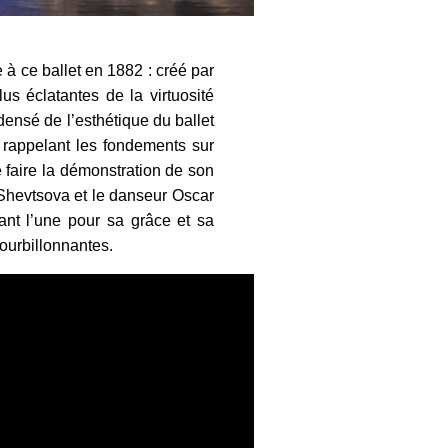
à ce ballet en 1882 : créé par
 éclatantes de la virtuosité
densé de l’esthétique du ballet
, rappelant les fondements sur
e faire la démonstration de son
 Shevtsova et le danseur Oscar
ant l’une pour sa grâce et sa
tourbillonnantes.