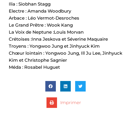
Ilia : Siobhan Stagg
Electre : Amanda Woodbury
Arbace : Léo Vermot-Desroches
Le Grand Prêtre : Wook Kang
La Voix de Neptune :Louis Morvan
Crétoises :Inna Jeskova et Séverine Maquaire
Troyens : Yongwoo Jung et Jinhyuck Kim
Chœur lointain : Yongwoo Jung, Ill Ju Lee, Jinhyuck
Kim et Christophe Sagnier
Méda : Rosabel Huguet
Imprimer