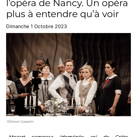
l’opéra de Nancy. Un opéra
plus à entendre qu’à voir
Dimanche 1 Octobre 2023
©Simon Gosselin
Mozart composa
Idoménée, roi de Crète