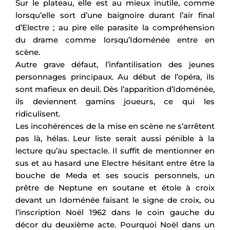
Sur le plateau, elle est au mieux inutile, comme
lorsqu’elle sort d’une baignoire durant l’air final
d’Electre ; au pire elle parasite la compréhension
du drame comme lorsqu’Idoménée entre en
scène.
Autre grave défaut, l’infantilisation des jeunes
personnages principaux. Au début de l’opéra, ils
sont mafieux en deuil. Dès l’apparition d’Idoménée,
ils deviennent gamins joueurs, ce qui les
ridiculisent.
Les incohérences de la mise en scène ne s’arrêtent
pas là, hélas. Leur liste serait aussi pénible à la
lecture qu’au spectacle. Il suffit de mentionner en
sus et au hasard une Electre hésitant entre être la
bouche de Meda et ses soucis personnels, un
prêtre de Neptune en soutane et étole à croix
devant un Idoménée faisant le signe de croix, ou
l’inscription Noël 1962 dans le coin gauche du
décor du deuxième acte. Pourquoi Noël dans un