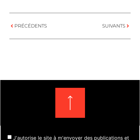
PRÉCÉDENTS
SUIVANTS
J'autorise le site à m'envoyer des publications et