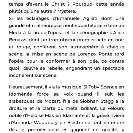
temps d’avant le Christ ? Pourquoi cette année
plutôt qu’une autre ? Mystère.
Si les éclairages d’Emanuele Agliati dont une
grande et malheureusement superfétatoire tête de
Meda à la fin de l’opéra, et la scénographie d’Alice
Benazzi, dont un trop obscur premier acte en noir
et rouge, confèrent son atmosphère à chaque
scène, la mise en scène de Lorenzo Ponte tord
l’opéra pour le conformer à son idée, ce contre
quoi l’œuvre se rebelle, engendrant un spectacle
incohérent sur scène.
Heureusement, il y a la musique. Si Toby Spence en
Idoménée force sa voix quand il suit les
arabesques de Mozart, l’Ila de Siobhan Stagg a la
droiture et la clarté du métal brillant. Le velours
noble d’Héloïse Mas en Idamante et la grave rivière
d’Amanda Woodbury en Electre se font entendre
dès le premier acte et gagnent en qualité, y