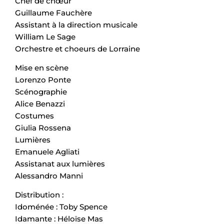
Chef de chœur
Guillaume Fauchère
Assistant à la direction musicale
William Le Sage
Orchestre et choeurs de Lorraine
Mise en scène
Lorenzo Ponte
Scénographie
Alice Benazzi
Costumes
Giulia Rossena
Lumières
Emanuele Agliati
Assistanat aux lumières
Alessandro Manni
Distribution :
Idoménée : Toby Spence
Idamante : Héloïse Mas