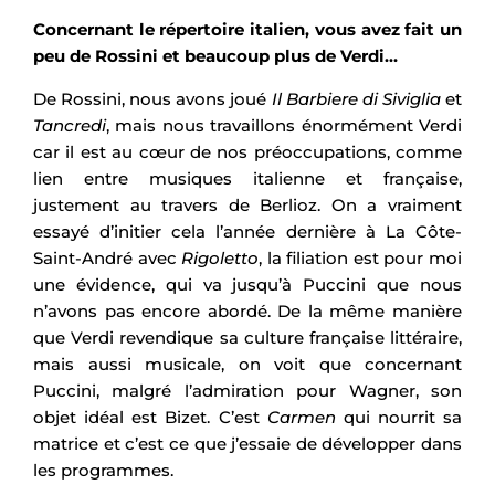
Concernant le répertoire italien, vous avez fait un
peu de Rossini et beaucoup plus de Verdi…
De Rossini, nous avons joué
Il Barbiere di Siviglia
et
Tancredi
, mais nous travaillons énormément Verdi
car il est au cœur de nos préoccupations, comme
lien entre musiques italienne et française,
justement au travers de Berlioz. On a vraiment
essayé d’initier cela l’année dernière à La Côte-
Saint-André avec
Rigoletto
, la filiation est pour moi
une évidence, qui va jusqu’à Puccini que nous
n’avons pas encore abordé. De la même manière
que Verdi revendique sa culture française littéraire,
mais aussi musicale, on voit que concernant
Puccini, malgré l’admiration pour Wagner, son
objet idéal est Bizet. C’est
Carmen
qui nourrit sa
matrice et c’est ce que j’essaie de développer dans
les programmes.