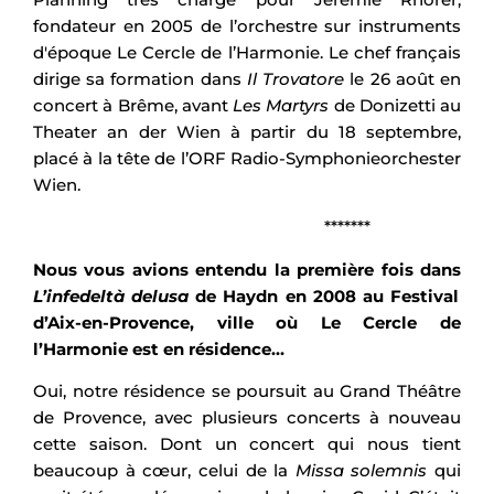
fondateur en 2005 de l’orchestre sur instruments
d'époque Le Cercle de l’Harmonie. Le chef français
dirige sa formation dans
Il Trovatore
le 26 août en
concert à Brême, avant
Les Martyrs
de Donizetti au
Theater an der Wien à partir du 18 septembre,
placé à la tête de l’ORF Radio-Symphonieorchester
Wien.
*******
Nous vous avions entendu la première fois dans
L’infedeltà delusa
de Haydn en 2008 au Festival
d’Aix-en-Provence, ville où Le Cercle de
l’Harmonie est en résidence…
Oui, notre résidence se poursuit au Grand Théâtre
de Provence, avec plusieurs concerts à nouveau
cette saison. Dont un concert qui nous tient
beaucoup à cœur, celui de la
Missa solemnis
qui