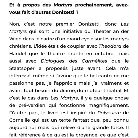
Et à propos des
Martyrs
prochainement, avez-
vous fait d’autres Donizetti ?
Non, c’est notre premier Donizetti, donc
Les
Martyr
s qui sont une initiative du Theater an der
Wien dans le cadre d’un grand cycle sur les martyrs
chrétiens. L’idée était de coupler avec
Theodora
de
Händel que le théâtre monte en octobre, mais
aussi avec
Dialogues des Carmélites
que le
Staatsoper a proposés juste avant. Cela m’a
intéressé, même si j’avoue que le bel canto ne me
passionne pas, je l’apprécie mais j’ai vraiment et
avant tout besoin du drame, du moteur théâtral. Et
c’est le cas dans
Les Martyrs
, il y a quelque chose
de pré-verdien qui fonctionne magnifiquement.
D’autre part, le livret est inspiré du
Polyeucte
de
Corneille qui est un texte fantastique, peu connu
aujourd’hui mais qui relève d’une grande force. Il
fait référence à ce qu’est la croyance, ce que c’est