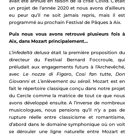
avait été annulé en raison de la crise Covid. C’était
un projet de l’année 2020 et nous avons d’ailleurs
eu peur qu’il ne soit jamais repris, mais il est
programmé au prochain Festival de Pâques à Aix.
Puis nous vous avons retrouvé plusieurs fois à
Aix, dans Mozart principalement…
L’infedeltà delusa
était la première proposition du
directeur du Festival Bernard Foccroule, qui
préludait aux engagements futurs à l’Archevêché,
avec
Le nozze di Figaro
,
Cosi fan tutte
,
Don
Giovanni
et
L’enlèvement au sérail
. Mozart est en
fait le répertoire classique conçu dans notre projet
du Cercle comme la matrice de tout ce que nous
avons développé ensuite. A l’inverse de nombreux
musicologues, nous pensions qu’il n’y a pas de
rupture réelle entre classicisme et romantisme,
d’abord dans le domaine symphonique où on voit
se dérouler une ligne naturelle entre Mozart et