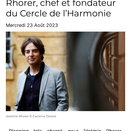
Rhorer, chef et fondateur
du Cercle de l’Harmonie
Mercredi 23 Août 2023
Jeremie Rhorer © Caroline Doutre
Planning très chargé pour Jérémie Rhorer,