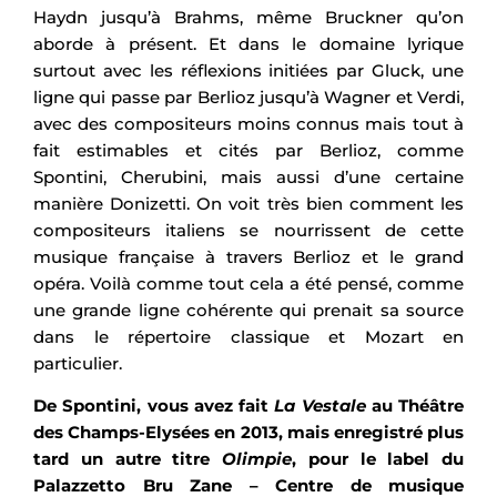
Haydn jusqu’à Brahms, même Bruckner qu’on
aborde à présent. Et dans le domaine lyrique
surtout avec les réflexions initiées par Gluck, une
ligne qui passe par Berlioz jusqu’à Wagner et Verdi,
avec des compositeurs moins connus mais tout à
fait estimables et cités par Berlioz, comme
Spontini, Cherubini, mais aussi d’une certaine
manière Donizetti. On voit très bien comment les
compositeurs italiens se nourrissent de cette
musique française à travers Berlioz et le grand
opéra. Voilà comme tout cela a été pensé, comme
une grande ligne cohérente qui prenait sa source
dans le répertoire classique et Mozart en
particulier.
De Spontini, vous avez fait
La Vestale
au Théâtre
des Champs-Elysées en 2013, mais enregistré plus
tard un autre titre
Olimpie
, pour le label du
Palazzetto Bru Zane – Centre de musique