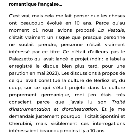
romantique française…
C’est vrai, mais cela me fait penser que les choses
ont beaucoup évolué en 10 ans. Parce qu’au
moment où nous avions proposé
La Vestale
,
c’était vraiment un risque que presque personne
ne voulait prendre, personne n’était vraiment
intéressé par ce titre. Ce n’était d’ailleurs pas le
Palazzetto qui avait lancé le projet (ndlr : le label a
enregistré le disque bien plus tard, pour une
parution en mai 2023). Les discussions à propos de
ce qui avait constitué la culture de Berlioz et, du
coup, sur ce qui s’était projeté dans la culture
proprement germanique, moi j’en étais très
conscient parce que j’avais lu son
Traité
d'instrumentation et d'orchestration
. Et je me
demandais justement pourquoi il citait Spontini et
Cherubini, mais visiblement ces interrogations
intéressaient beaucoup moins il y a 10 ans.