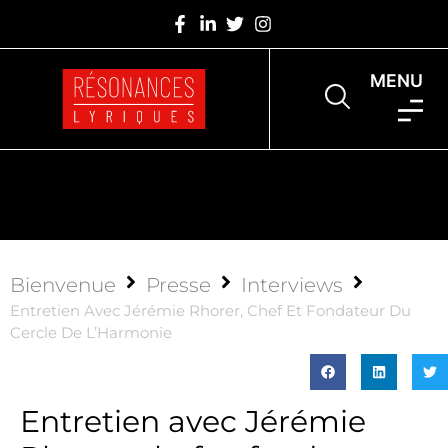
MENU
Bienvenue
Presse
Interviews
Entretien Avec Jérémie Rhorer, Chef Et Fondateur Du
Cercle De L’Harmonie
Entretien avec Jérémie