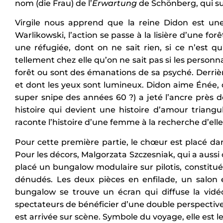
nom (die Frau) de l’
Erwartung
de Schönberg, qui sui
Virgile nous apprend que la reine Didon est une
Warlikowski, l’action se passe à la lisière d’une 
une réfugiée, dont on ne sait rien, si ce n’est qu’
tellement chez elle qu’on ne sait pas si les perso
forêt ou sont des émanations de sa psyché. Derrière
et dont les yeux sont lumineux. Didon aime Énée, 
super snipe des années 60 ?) a jeté l’ancre près
histoire qui devient une histoire d’amour triangul
raconte l’histoire d’une femme à la recherche d’e
Pour cette première partie, le chœur est placé da
Pour les décors, Malgorzata Szczesniak, qui a auss
placé un bungalow modulaire sur pilotis, constitué 
dénudés. Les deux pièces en enfilade, un salon
bungalow se trouve un écran qui diffuse la vid
spectateurs de bénéficier d’une double perspective s
est arrivée sur scène. Symbole du voyage, elle est le