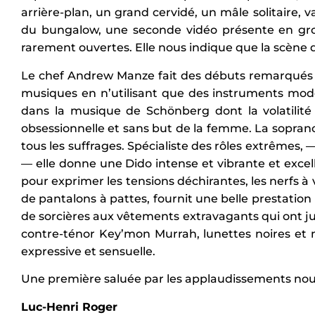
arrière-plan, un grand cervidé, un mâle solitaire, v
du bungalow, une seconde vidéo présente en gros
rarement ouvertes. Elle nous indique que la scène d
Le chef Andrew Manze fait des débuts remarqués à l’
musiques en n’utilisant que des instruments moder
dans la musique de Schönberg dont la volatilité
obsessionnelle et sans but de la femme. La sopran
tous les suffrages. Spécialiste des rôles extrêmes,
— elle donne une Dido intense et vibrante et exc
pour exprimer les tensions déchirantes, les nerfs à
de pantalons à pattes, fournit une belle prestation
de sorcières aux vêtements extravagants qui ont ju
contre-ténor Key’mon Murrah, lunettes noires et
expressive et sensuelle.
Une première saluée par les applaudissements nou
Luc-Henri Roger