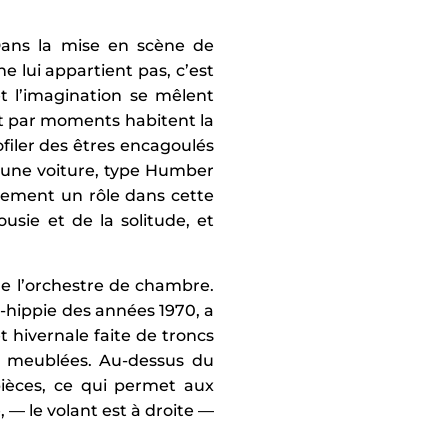
 Dans la mise en scène de
 lui appartient pas, c’est
 et l’imagination se mêlent
nt par moments habitent la
ofiler des êtres encagoulés
i une voiture, type Humber
lement un rôle dans cette
usie et de la solitude, et
de l’orchestre de chambre.
-hippie des années 1970, a
t hivernale faite de troncs
t meublées. Au-dessus du
ièces, ce qui permet aux
 — le volant est à droite —