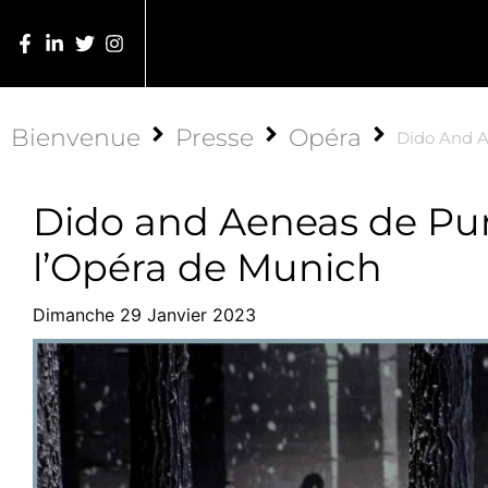
Bienvenue
Presse
Opéra
Dido And A
Dido and Aeneas de Pur
l’Opéra de Munich
Dimanche 29 Janvier 2023