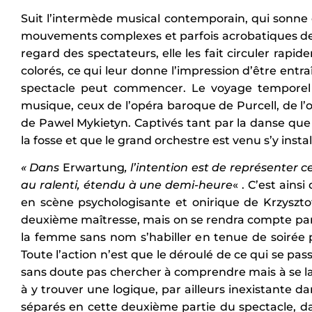
Suit l’intermède musical contemporain, qui sonne
mouvements complexes et parfois acrobatiques de
regard des spectateurs, elle les fait circuler rapi
colorés, ce qui leur donne l’impression d’être entra
spectacle peut commencer. Le voyage temporel de 
musique, ceux de l’opéra baroque de Purcell, de l’
de Pawel Mykietyn. Captivés tant par la danse que 
la fosse et que le grand orchestre est venu s’y instal
« Dans
Erwartung
, l’intention est de représenter
au ralenti, étendu à une demi-heure
« . C’est ains
en scène psychologisante et onirique de Krzyszt
deuxième maîtresse, mais on se rendra compte par l
la femme sans nom s’habiller en tenue de soiré
Toute l’action n’est que le déroulé de ce qui se pas
sans doute pas chercher à comprendre mais à se la
à y trouver une logique, par ailleurs inexistante 
séparés en cette deuxième partie du spectacle, da