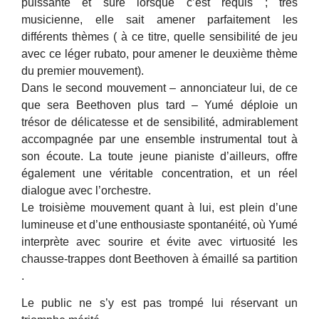
puissante et sûre lorsque c’est requis ; très
musicienne, elle sait amener parfaitement les
différents thèmes ( à ce titre, quelle sensibilité de jeu
avec ce léger rubato, pour amener le deuxième thème
du premier mouvement).
Dans le second mouvement – annonciateur lui, de ce
que sera Beethoven plus tard – Yumé déploie un
trésor de délicatesse et de sensibilité, admirablement
accompagnée par une ensemble instrumental tout à
son écoute.
La toute jeune pianiste d’ailleurs, offre
également une véritable concentration, et un réel
dialogue avec l’orchestre.
Le troisième mouvement quant à lui, est plein d’une
lumineuse et d’une enthousiaste spontanéité, où Yumé
interprète avec sourire et évite avec virtuosité les
chausse-trappes dont Beethoven à émaillé sa partition
.
Le public ne s’y est pas trompé lui réservant un