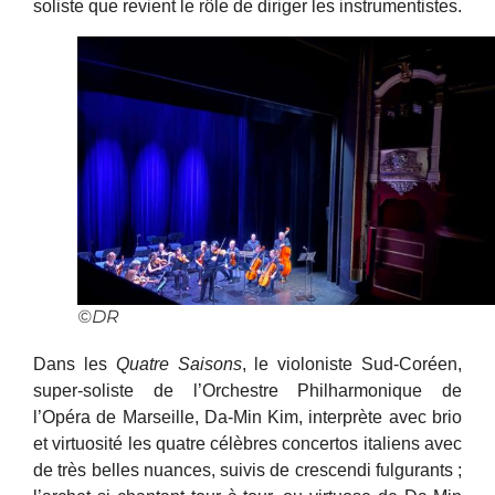
soliste que revient le rôle de diriger les instrumentistes.
©DR
Dans les
Quatre Saisons
, le violoniste Sud-Coréen,
super-soliste de l’Orchestre Philharmonique de
l’Opéra de Marseille, Da-Min Kim, interprète avec brio
et virtuosité les quatre célèbres concertos italiens avec
de très belles nuances, suivis de crescendi fulgurants ;