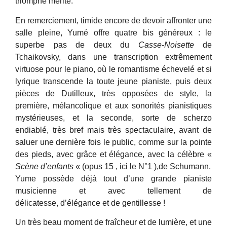
triomphe mérité.
En remerciement, timide encore de devoir affronter une
salle pleine, Yumé offre
quatre bis généreux : le
superbe pas de deux du
Casse-Noisette
de
Tchaikovsky, dans une transcription extrêmement
virtuose pour le piano, où le romantisme échevelé et si
lyrique transcende la toute jeune pianiste, puis deux
pièces de Dutilleux, très opposées de style, la
première, mélancolique et aux sonorités pianistiques
mystérieuses, et la seconde, sorte de scherzo
endiablé, très bref mais très spectaculaire, avant de
saluer une dernière fois le public, comme sur la pointe
des pieds, avec grâce et élégance, avec la célèbre «
Scène d’enfants
« (opus 15 , ici le N°1 ),de Schumann.
Yume possède déjà tout d’une grande pianiste
musicienne et avec tellement de
délicatesse, d’élégance et de gentillesse !
Un très beau moment de fraîcheur et de lumière, et une