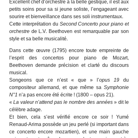
Excellent chef d’orchestre à la belle gestique, il est aux
petits soins pour sa si jeune soliste, l’engageant avec
sourire et bienveillance dans ses soli instrumentaux.
Cette interprétation du
Second Concerto pour piano et
orchestre
de L.V. Beethoven est remarquable par son
style et sa belle musicalité.
Dans cette œuvre (1795) encore toute empreinte de
l’esprit des concertos pour piano de Mozart,
Beethoven demande précision et clarté du discours
musical.
Songeons que ce n’est « que » l’
opus 19
du
compositeur allemand, et que même sa
Symphonie
N°1
n’a pas encore été écrite ! (1800 – opus 21).
«
La valeur n’attend pas le nombre des années
» dit le
célèbre adage.
Et bien, cela s’est vérifié encore ce soir ! Yumé
Renaud-Arima possède un jeu perlé (si important dans
ce concerto encore mozartien), et une main gauche