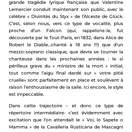
grande tragédie lyrique française que Valentine
Lemercier conduit maintenant son public, avec le
célèbre « Divinités du Styx » de l’Alceste de Glück.
C’est, selon nous, vers ce type de vocalité, plus
proche d’un Falcon (qui, rappelons-le, fut
découverte par le Tout-Paris, en 1832, dans Alice de
Robert le Diable…chanté à 18 ans !!!) que d’un
mezzo-soprano classique, que devra se tourner la
chanteuse dans les prochaines années : le si
périlleux grave du « ministre de la mort » initial,
tout comme l’aigu final dardé sur « votre pitié
cruelle» sont parfaitement en place et soulèvent à
raison l’enthousiasme de la salle. Ici encore, le style
est impeccable.
Dans cette trajectoire – et donc ce type de
répertoire intermédiaire- c’est évidemment avec
excitation que l’on attendait le « Voi, lo Sapete o
Mamma » de la Cavalleria Rusticana de Mascagni