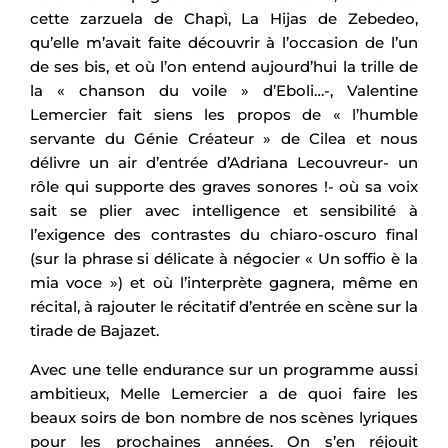
cette zarzuela de Chapì, La Hijas de Zebedeo,
qu’elle m’avait faite découvrir à l’occasion de l’un
de ses bis, et où l’on entend aujourd’hui la trille de
la « chanson du voile » d’Eboli…-, Valentine
Lemercier fait siens les propos de « l’humble
servante du Génie Créateur » de Cilea et nous
délivre un air d’entrée d’Adriana Lecouvreur- un
rôle qui supporte des graves sonores !- où sa voix
sait se plier avec intelligence et sensibilité à
l’exigence des contrastes du chiaro-oscuro final
(sur la phrase si délicate à négocier « Un soffio è la
mia voce ») et où l’interprète gagnera, même en
récital, à rajouter le récitatif d’entrée en scène sur la
tirade de Bajazet.
Avec une telle endurance sur un programme aussi
ambitieux, Melle Lemercier a de quoi faire les
beaux soirs de bon nombre de nos scènes lyriques
pour les prochaines années. On s’en réjouit