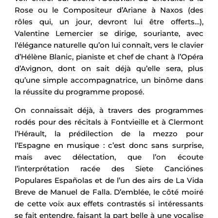
Rose ou le Compositeur d’Ariane à Naxos (des
rôles qui, un jour, devront lui être offerts…),
Valentine Lemercier se dirige, souriante, avec
l’élégance naturelle qu’on lui connaît, vers le clavier
d’Hélène Blanic, pianiste et chef de chant à l’Opéra
d’Avignon, dont on sait déjà qu’elle sera, plus
qu’une simple accompagnatrice, un binôme dans
la réussite du programme proposé.
On connaissait déjà, à travers des programmes
rodés pour des récitals à Fontvieille et à Clermont
l’Hérault, la prédilection de la mezzo pour
l’Espagne en musique : c’est donc sans surprise,
mais avec délectation, que l’on écoute
l’interprétation racée des Siete Canciónes
Populares Españolas et de l’un des airs de La Vida
Breve de Manuel de Falla. D’emblée, le côté moiré
de cette voix aux effets contrastés si intéressants
se fait entendre, faisant la part belle à une vocalise