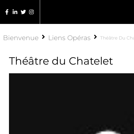
Bienvenue
Liens Opéras
Théâtre Du Cha
Théâtre du Chatelet