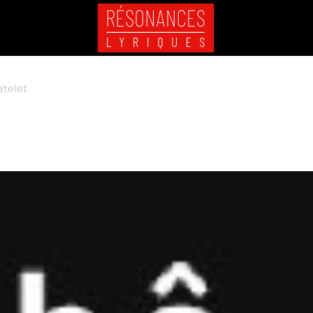
telet