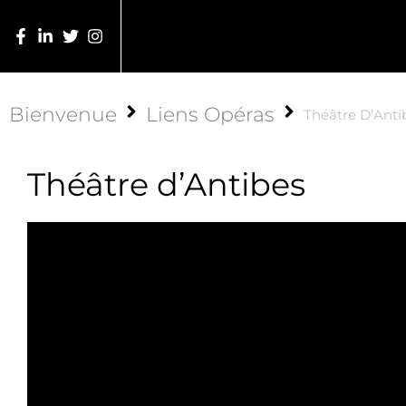
Bienvenue
Liens Opéras
Théâtre D’Anti
Théâtre d’Antibes