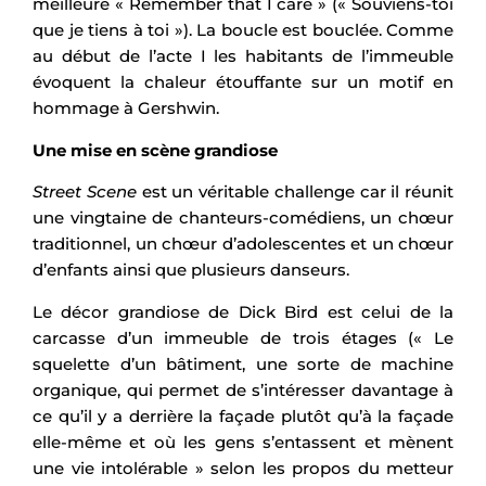
meilleure « Remember that I care » (« Souviens-toi
que je tiens à toi »). La boucle est bouclée. Comme
au début de l’acte I les habitants de l’immeuble
évoquent la chaleur étouffante sur un motif en
hommage à Gershwin.
Une mise en scène grandiose
Street Scene
est un véritable challenge car il réunit
une vingtaine de chanteurs-comédiens, un chœur
traditionnel, un chœur d’adolescentes et un chœur
d’enfants ainsi que plusieurs danseurs.
Le décor grandiose de Dick Bird est celui de la
carcasse d’un immeuble de trois étages (« Le
squelette d’un bâtiment, une sorte de machine
organique, qui permet de s’intéresser davantage à
ce qu’il y a derrière la façade plutôt qu’à la façade
elle-même et où les gens s’entassent et mènent
une vie intolérable » selon les propos du metteur