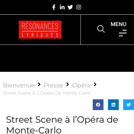
MENU
Bienvenue
Presse
Opéra
​Street Scene À L’Opéra De Monte-Carlo
​Street Scene à l’Opéra de
Monte-Carlo