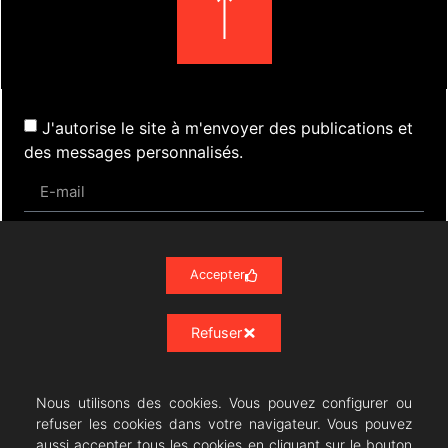
J'autorise le site à m'envoyer des publications et
des messages personnalisés.
S'inscrire
Accepter
Refuser
Actualités
Évènements
Presse
Nos Archives
Liens
Contact
Mentions Légales
Politique de confidentialité RGPD
Nous utilisons des cookies. Vous pouvez configurer ou
refuser les cookies dans votre navigateur. Vous pouvez
aussi accepter tous les cookies en cliquant sur le bouton