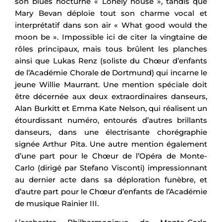
son blues nocturne « Lonely house », tandis que
Mary Bevan déploie tout son charme vocal et
interprétatif dans son air « What good would the
moon be ». Impossible ici de citer la vingtaine de
rôles principaux, mais tous brûlent les planches
ainsi que Lukas Renz (soliste du Chœur d’enfants
de l’Académie Chorale de Dortmund) qui incarne le
jeune Willie Maurrant. Une mention spéciale doit
être décernée aux deux extraordinaires danseurs,
Alan Burkitt et Emma Kate Nelson, qui réalisent un
étourdissant numéro, entourés d’autres brillants
danseurs, dans une électrisante chorégraphie
signée Arthur Pita. Une autre mention également
d’une part pour le Chœur de l’Opéra de Monte-
Carlo (dirigé par Stefano Visconti) impressionnant
au dernier acte dans sa déploration funèbre, et
d’autre part pour le Chœur d’enfants de l’Académie
de musique Rainier III.