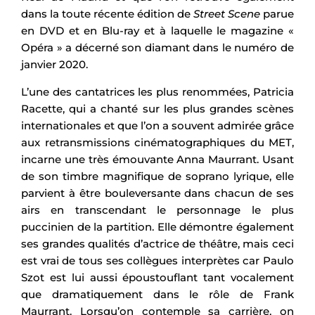
dans la toute récente édition de
Street Scene
parue
en DVD et en Blu-ray et à laquelle le magazine «
Opéra » a décerné son diamant dans le numéro de
janvier 2020.
L’une des cantatrices les plus renommées, Patricia
Racette, qui a chanté sur les plus grandes scènes
internationales et que l’on a souvent admirée grâce
aux retransmissions cinématographiques du MET,
incarne une très émouvante Anna Maurrant. Usant
de son timbre magnifique de soprano lyrique, elle
parvient à être bouleversante dans chacun de ses
airs en transcendant le personnage le plus
puccinien de la partition. Elle démontre également
ses grandes qualités d’actrice de théâtre, mais ceci
est vrai de tous ses collègues interprètes car Paulo
Szot est lui aussi époustouflant tant vocalement
que dramatiquement dans le rôle de Frank
Maurrant. Lorsqu’on contemple sa carrière, on