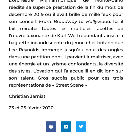
L’orchestre Philharmonique de Monte-Carlo
réédite sa superbe prestation de la fin du mois de
décembre 2019 où il avait brillé de mille feux pour
son concert
From Broadway to Hollywood
. Ici il
fait miroiter toutes les multiples facettes de
l’œuvre luxuriante de Kurt Weil répondant ainsi à la
baguette incandescente du jeune chef britannique
Lee Reynolds immergé jusqu’au bout des ongles
dans une partition dont il parvient à maîtriser, avec
une énergie et un lyrisme confondants, la diversité
des styles. L’ovation qui l’a accueilli en dit long sur
son talent. Gros succès public pour ces trois
représentations de « Street Scene »
Christian Jarniat
23 et 25 février 2020