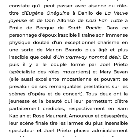
constate qu’il peut passer avec aisance du rôle-
titre d’
Eugène Onéguine
à Danilo de
La Veuve
joyeuse
et de Don Alfonso de
Cosi Fan Tutte
à
Emile de Becque de
South Pacific
. Dans ce
personnage d’époux irascible il traîne son immense
physique doublé d’un exceptionnel charisme en
une sorte de Marlon Brando plus âgé et plus
irascible que celui d’
Un tramway nommé désir
. Et
puis il y a le couple formé par Joël Prieto
(spécialiste des rôles mozartiens) et Mary Bevan
(elle aussi excellente mozartienne et pouvant se
prévaloir de ses remarquables prestations sur les
scènes d’opéra et de concert). Tous deux ont la
jeunesse et la beauté qui leur permettent d’être
parfaitement crédibles, respectivement en Sam
Kaplan et Rose Maurrant. Amoureux et désespérés,
leur scène finale tire les larmes du plus insensible
spectateur et Joël Prieto phrase admirablement