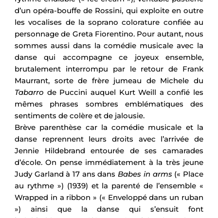
d’un opéra-bouffe de Rossini, qui exploite en outre
les vocalises de la soprano colorature confiée au
personnage de Greta Fiorentino. Pour autant, nous
sommes aussi dans la comédie musicale avec la
danse qui accompagne ce joyeux ensemble,
brutalement interrompu par le retour de Frank
Maurrant, sorte de frère jumeau de Michele du
Tabarro
de Puccini auquel Kurt Weill a confié les
mêmes phrases sombres emblématiques des
sentiments de colère et de jalousie.
Brève parenthèse car la comédie musicale et la
danse reprennent leurs droits avec l’arrivée de
Jennie Hildebrand entourée de ses camarades
d’école. On pense immédiatement à la très jeune
Judy Garland à 17 ans dans
Babes in arms
(« Place
au rythme ») (1939) et la parenté de l’ensemble «
Wrapped in a ribbon » (« Enveloppé dans un ruban
») ainsi que la danse qui s’ensuit font