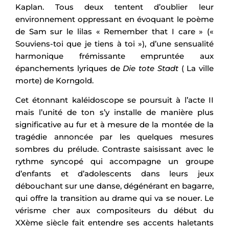
Kaplan. Tous deux tentent d’oublier leur
environnement oppressant en évoquant le poème
de Sam sur le lilas « Remember that I care » («
Souviens-toi que je tiens à toi »), d’une sensualité
harmonique frémissante empruntée aux
épanchements lyriques de
Die tote Stadt
( La ville
morte) de Korngold.
Cet étonnant kaléidoscope se poursuit à l’acte II
mais l’unité de ton s’y installe de manière plus
significative au fur et à mesure de la montée de la
tragédie annoncée par les quelques mesures
sombres du prélude. Contraste saisissant avec le
rythme syncopé qui accompagne un groupe
d’enfants et d’adolescents dans leurs jeux
débouchant sur une danse, dégénérant en bagarre,
qui offre la transition au drame qui va se nouer. Le
vérisme cher aux compositeurs du début du
XXème siècle fait entendre ses accents haletants