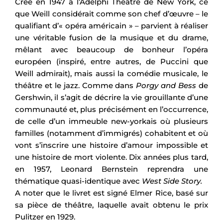
Créé en 1947 à l’Adelphi Theatre de New York, ce
que Weill considérait comme son chef d’œuvre – le
qualifiant d’« opéra américain » – parvient à réaliser
une véritable fusion de la musique et du drame,
mêlant avec beaucoup de bonheur l’opéra
européen (inspiré, entre autres, de Puccini que
Weill admirait), mais aussi la comédie musicale, le
théâtre et le jazz. Comme dans
Porgy and Bess
de
Gershwin, il s’agit de décrire la vie grouillante d’une
communauté et, plus précisément en l’occurrence,
de celle d’un immeuble new-yorkais où plusieurs
familles (notamment d’immigrés) cohabitent et où
vont s’inscrire une histoire d’amour impossible et
une histoire de mort violente. Dix années plus tard,
en 1957, Leonard Bernstein reprendra une
thématique quasi-identique avec
West Side Story.
A noter que le livret est signé Elmer Rice, basé sur
sa pièce de théâtre, laquelle avait obtenu le prix
Pulitzer en 1929.