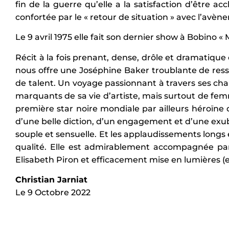
fin de la guerre qu’elle a la satisfaction d’être acc
confortée par le « retour de situation » avec l’avène
Le 9 avril 1975 elle fait son dernier show à Bobino «
Récit à la fois prenant, dense, drôle et dramatique c
nous offre une Joséphine Baker troublante de ress
de talent. Un voyage passionnant à travers ses cha
marquants de sa vie d’artiste, mais surtout de fem
première star noire mondiale par ailleurs héroïne d
d’une belle diction, d’un engagement et d’une exubé
souple et sensuelle. Et les applaudissements long
qualité. Elle est admirablement accompagnée par
Elisabeth Piron et efficacement mise en lumières (et
Christian Jarniat
Le 9 Octobre 2022