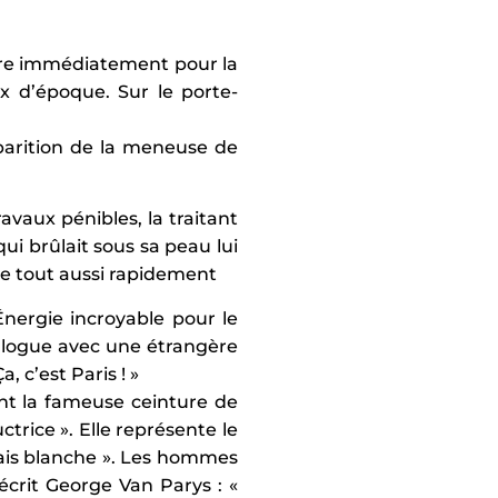
ître immédiatement pour la
x d’époque. Sur le porte-
parition de la meneuse de
avaux pénibles, la traitant
ui brûlait sous sa peau lui
tte tout aussi rapidement
nergie incroyable pour le
ialogue avec une étrangère
, c’est Paris ! »
nt la fameuse ceinture de
trice ». Elle représente le
tais blanche ». Les hommes
 écrit George Van Parys : «