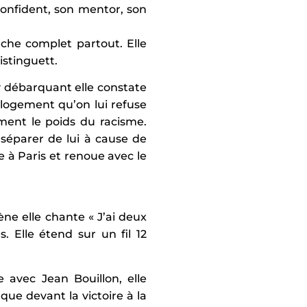
 confident, son mentor, son
iche complet partout. Elle
istinguett.
 y débarquant elle constate
 logement qu’on lui refuse
ent le poids du racisme.
 séparer de lui à cause de
e à Paris et renoue avec le
ène elle chante « J’ai deux
 Elle étend sur un fil 12
e avec Jean Bouillon, elle
ue devant la victoire à la