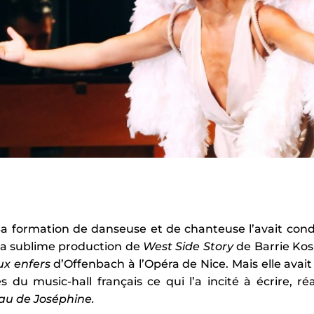
 Sa formation de danseuse et de chanteuse l’avait condu
 la sublime production de
West Side Story
de Barrie Kos
x enfers
d’Offenbach à l’Opéra de Nice. Mais elle ava
 music-hall français ce qui l’a incité à écrire, réa
au de Joséphine.