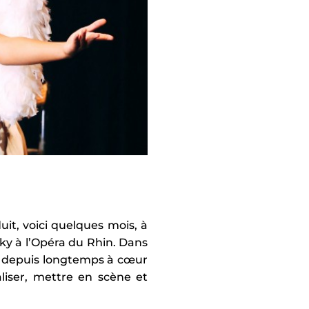
it, voici quelques mois, à
ky à l’Opéra du Rhin. Dans
it depuis longtemps à cœur
liser, mettre en scène et