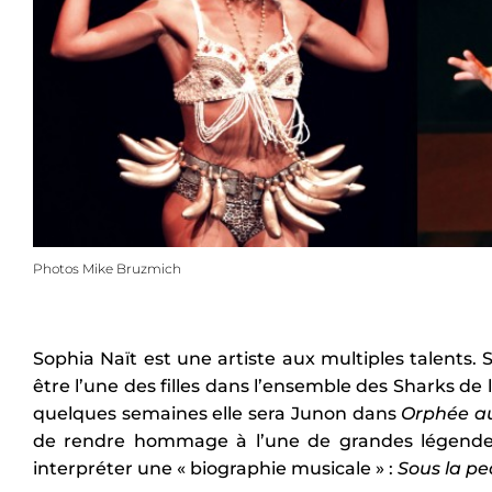
Photos Mike Bruzmich
Sophia Naït est une artiste aux multiples talents.
être l’une des filles dans l’ensemble des Sharks de
quelques semaines elle sera Junon dans
Orphée au
de rendre hommage à l’une de grandes légendes du
interpréter une « biographie musicale » :
Sous la pe