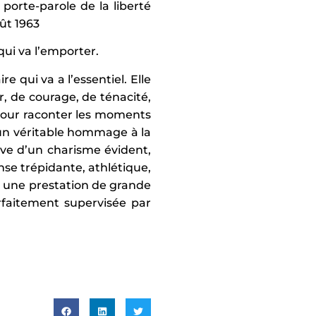
a porte-parole de la liberté
oût 1963
qui va l’emporter.
e qui va a l’essentiel. Elle
, de courage, de ténacité,
 pour raconter les moments
 un véritable hommage à la
euve d’un charisme évident,
nse trépidante, athlétique,
r une prestation de grande
rfaitement supervisée par