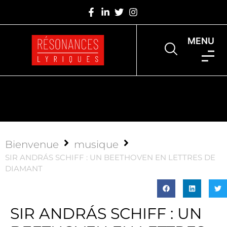
MENU
Bienvenue
musique
SIR ANDRÁS SCHIFF : UN BEETHOVEN EN LETTRES DE
DIAMANT
SIR ANDRÁS SCHIFF : UN