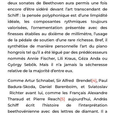
deux sonates de Beethoven aura permis une fois
encore d’être sidéré devant l’art transcendant de
Schiff : la pensée polyphonique est d’une limpidité
idéale, les composantes rythmiques toujours
valorisées, l’ornementation présentée avec des
finesses établies au dixième de millimètre, l’usage
de la pédale de soutien d’une rare richesse. Bref, il
synthétise de manière personnelle l’art du piano
hongrois tel qu’il a été légué par des prédécesseurs
nommés Annie Fischer, Lili Kraus, Géza Anda ou
György Sebők. Mais il n’a jamais la sécheresse
relative de la majorité d’entre eux.
Comme Artur Schnabel, Sir Alfred Brendel
[4]
, Paul
Badura-Skoda, Daniel Barenboïm, et Sviatoslav
Richter avant lui, comme les Français Alexandre
Tharaud et Pierre Reach
[5]
aujourd’hui, András
Schiff écrit l’histoire de l’interprétation
beethovénienne avec des lettres de diamant. Il a