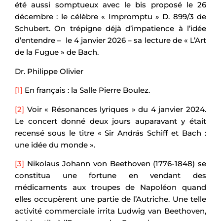
été aussi somptueux avec le bis proposé le 26
décembre : le célèbre « Impromptu » D. 899/3 de
Schubert. On trépigne déjà d’impatience à l’idée
d’entendre – le 4 janvier 2026 – sa lecture de « L’Art
de la Fugue » de Bach.
Dr. Philippe Olivier
[1]
En français : la Salle Pierre Boulez.
[2]
Voir « Résonances lyriques » du 4 janvier 2024.
Le concert donné deux jours auparavant y était
recensé sous le titre « Sir András Schiff et Bach :
une idée du monde ».
[3]
Nikolaus Johann von Beethoven (1776-1848) se
constitua une fortune en vendant des
médicaments aux troupes de Napoléon quand
elles occupèrent une partie de l’Autriche. Une telle
activité commerciale irrita Ludwig van Beethoven,