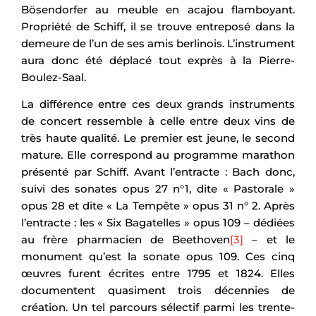
Bösendorfer au meuble en acajou flamboyant.
Propriété de Schiff, il se trouve entreposé dans la
demeure de l’un de ses amis berlinois. L’instrument
aura donc été déplacé tout exprès à la Pierre-
Boulez-Saal.
La différence entre ces deux grands instruments
de concert ressemble à celle entre deux vins de
très haute qualité. Le premier est jeune, le second
mature. Elle correspond au programme marathon
présenté par Schiff. Avant l’entracte : Bach donc,
suivi des sonates opus 27 n°1, dite « Pastorale »
opus 28 et dite « La Tempête » opus 31 n° 2. Après
l’entracte : les « Six Bagatelles » opus 109 – dédiées
au frère pharmacien de Beethoven
[3]
– et le
monument qu’est la sonate opus 109. Ces cinq
œuvres furent écrites entre 1795 et 1824. Elles
documentent quasiment trois décennies de
création. Un tel parcours sélectif parmi les trente-