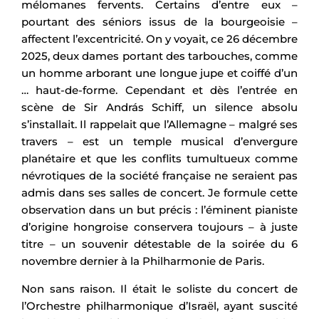
mélomanes fervents. Certains d’entre eux –
pourtant des séniors issus de la bourgeoisie –
affectent l’excentricité. On y voyait, ce 26 décembre
2025, deux dames portant des tarbouches, comme
un homme arborant une longue jupe et coiffé d’un
… haut-de-forme. Cependant et dès l’entrée en
scène de Sir András Schiff, un silence absolu
s’installait. Il rappelait que l’Allemagne – malgré ses
travers – est un temple musical d’envergure
planétaire et que les conflits tumultueux comme
névrotiques de la société française ne seraient pas
admis dans ses salles de concert. Je formule cette
observation dans un but précis : l’éminent pianiste
d’origine hongroise conservera toujours – à juste
titre – un souvenir détestable de la soirée du 6
novembre dernier à la Philharmonie de Paris.
Non sans raison. Il était le soliste du concert de
l’Orchestre philharmonique d’Israël, ayant suscité