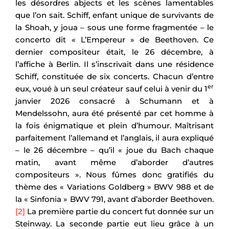
les désordres abjects et les scènes lamentables
que l’on sait. Schiff, enfant unique de survivants de
la Shoah, y joua – sous une forme fragmentée – le
concerto dit « L’Empereur » de Beethoven. Ce
dernier compositeur était, le 26 décembre, à
l’affiche à Berlin. Il s’inscrivait dans une résidence
Schiff, constituée de six concerts. Chacun d’entre
er
eux, voué à un seul créateur sauf celui à venir du 1
janvier 2026 consacré à Schumann et à
Mendelssohn, aura été présenté par cet homme à
la fois énigmatique et plein d’humour. Maîtrisant
parfaitement l’allemand et l’anglais, il aura expliqué
– le 26 décembre – qu’il « joue du Bach chaque
matin, avant même d’aborder d’autres
compositeurs ». Nous fûmes donc gratifiés du
thème des « Variations Goldberg » BWV 988 et de
la « Sinfonia » BWV 791, avant d’aborder Beethoven.
[2]
La première partie du concert fut donnée sur un
Steinway. La seconde partie eut lieu grâce à un