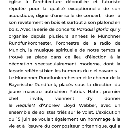
église à l’architecture dépouillée et futuriste
réputée pour la qualité exceptionnelle de son
acoustique, digne d’une salle de concert, due à
son revêtement en bois et surtout à son plafond en
bois. Avec la série de concerts
Paradisi gloria
qu’ y
organise depuis plusieurs années le Münchner
Rundfunkorchester, l’orchestre de la radio de
Munich, la musique spirituelle de notre temps a
trouvé sa place dans ce lieu d’élection à la
décoration spectaculairement moderne, dont la
façade reflète si bien les humeurs du ciel bavarois
Le Münchner Rundfunkorchester et le choeur de la
Bayerische Rundfunk, placés sous la direction du
jeune maestro autrichien Patrick Hahn, premier
chef invité, viennent d’y donner
le
Requie
M d’Andrew Lloyd Webber, avec un
ensemble de solistes triés sur le volet. L’exécution
du 15 juin se voulait également un hommage à la
vie et à l’œuvre du compositeur britannique, qui a