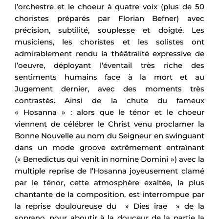
l’orchestre et le choeur à quatre voix (plus de 50
choristes préparés par Florian Befner) avec
précision, subtilité, souplesse et doigté. Les
musiciens, les choristes et les solistes ont
admirablement rendu la théâtralité expressive de
l’oeuvre, déployant l’éventail très riche des
sentiments humains face à la mort et au
Jugement dernier, avec des moments très
contrastés. Ainsi de la chute du fameux
« Hosanna » : alors que le ténor et le choeur
viennent de célébrer le Christ venu proclamer la
Bonne Nouvelle au nom du Seigneur en swinguant
dans un mode groove extrêmement entraînant
(« Benedictus qui venit in nomine Domini ») avec la
multiple reprise de l’Hosanna joyeusement clamé
par le ténor, cette atmosphère exaltée, la plus
chantante de la composition, est interrompue par
la reprise douloureuse du » Dies irae » de la
soprano, pour aboutir à la douceur de la partie la