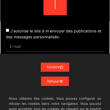
J'autorise le site à m'envoyer des publications et
des messages personnalisés.
S'inscrire
Accepter
Refuser
Actualités
Évènements
Presse
Nos Archives
Liens
Contact
Mentions Légales
Politique de confidentialité RGPD
Nous utilisons des cookies. Vous pouvez configurer ou
refuser les cookies dans votre navigateur. Vous pouvez
aussi accepter tous les cookies en cliquant sur le bouton