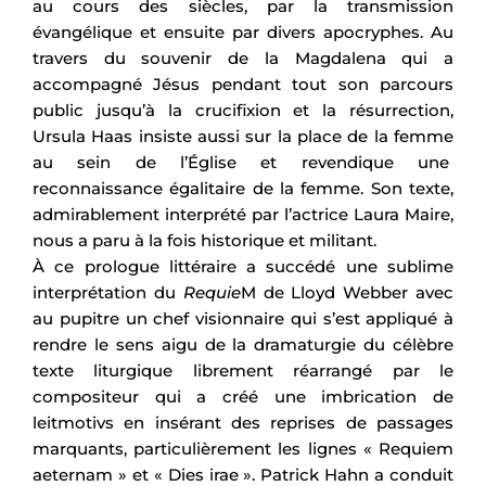
au cours des siècles, par la transmission
évangélique et ensuite par divers apocryphes. Au
travers du souvenir de la Magdalena qui a
accompagné Jésus pendant tout son parcours
public jusqu’à la crucifixion et la résurrection,
Ursula Haas insiste aussi sur la place de la femme
au sein de l’Église et revendique une
reconnaissance égalitaire de la femme. Son texte,
admirablement interprété par l’actrice Laura Maire,
nous a paru à la fois historique et militant.
À ce prologue littéraire a succédé une sublime
interprétation du
Requie
M de Lloyd Webber avec
au pupitre un chef visionnaire qui s’est appliqué à
rendre le sens aigu de la dramaturgie du célèbre
texte liturgique librement réarrangé par le
compositeur qui a créé une imbrication de
leitmotivs en insérant des reprises de passages
marquants, particulièrement les lignes « Requiem
aeternam » et « Dies irae ». Patrick Hahn a conduit