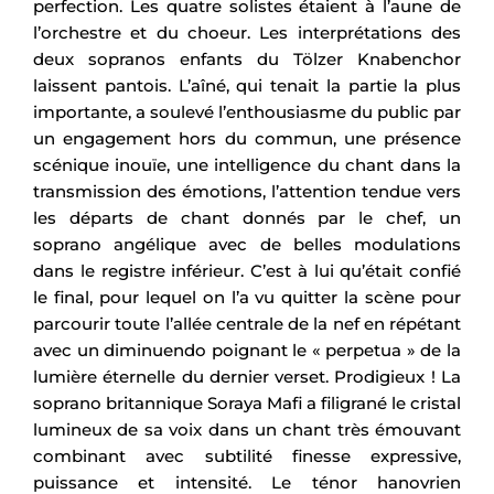
perfection. Les quatre solistes étaient à l’aune de
l’orchestre et du choeur. Les interprétations des
deux sopranos enfants du Tölzer Knabenchor
laissent pantois. L’aîné, qui tenait la partie la plus
importante, a soulevé l’enthousiasme du public par
un engagement hors du commun, une présence
scénique inouïe, une intelligence du chant dans la
transmission des émotions, l’attention tendue vers
les départs de chant donnés par le chef, un
soprano angélique avec de belles modulations
dans le registre inférieur. C’est à lui qu’était confié
le final, pour lequel on l’a vu quitter la scène pour
parcourir toute l’allée centrale de la nef en répétant
avec un diminuendo poignant le « perpetua » de la
lumière éternelle du dernier verset. Prodigieux ! La
soprano britannique Soraya Mafi a filigrané le cristal
lumineux de sa voix dans un chant très émouvant
combinant avec subtilité finesse expressive,
puissance et intensité. Le ténor hanovrien