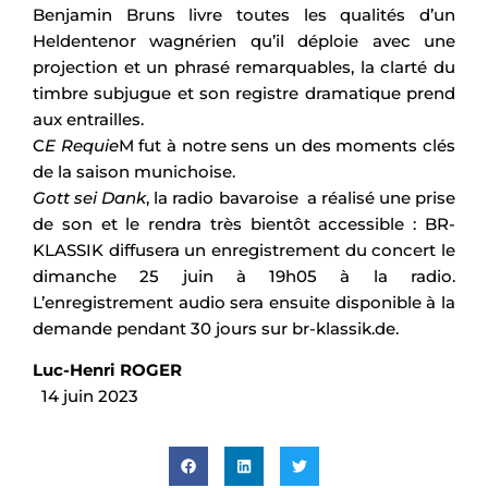
Benjamin Bruns livre toutes les qualités d’un
Heldentenor wagnérien qu’il déploie avec une
projection et un phrasé remarquables, la clarté du
timbre subjugue et son registre dramatique prend
aux entrailles.
C
E Requie
M fut à notre sens un des moments clés
de la saison munichoise.
Gott sei Dank
, la radio bavaroise a réalisé une prise
de son et le rendra très bientôt accessible : BR-
KLASSIK diffusera un enregistrement du concert le
dimanche 25 juin à 19h05 à la radio.
L’enregistrement audio sera ensuite disponible à la
demande pendant 30 jours sur br-klassik.de.
Luc-Henri ROGER
14 juin 2023