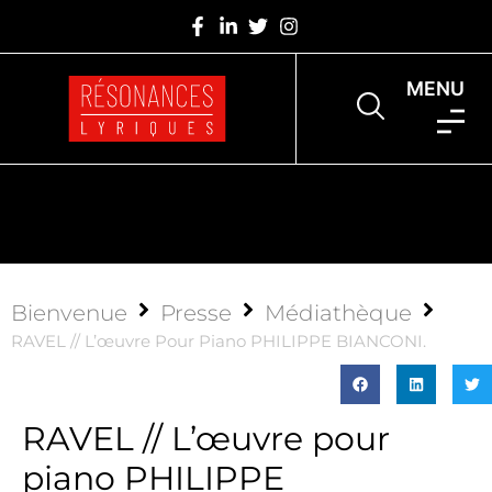
MENU
Bienvenue
Presse
Médiathèque
RAVEL // L’œuvre Pour Piano PHILIPPE BIANCONI.
RAVEL // L’œuvre pour
piano PHILIPPE