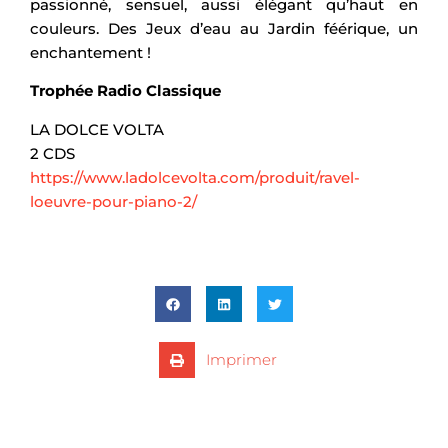
passionné, sensuel, aussi élégant qu’haut en
couleurs. Des Jeux d’eau au Jardin féérique, un
enchantement !
Trophée Radio Classique
LA DOLCE VOLTA
2 CDS
https://www.ladolcevolta.com/produit/ravel-
loeuvre-pour-piano-2/
Imprimer