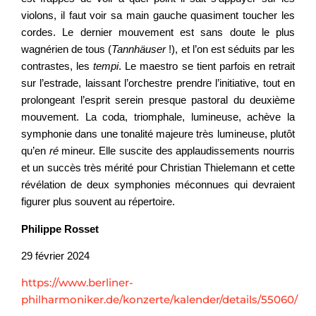
violons, il faut voir sa main gauche quasiment toucher les
cordes. Le dernier mouvement est sans doute le plus
wagnérien de tous (
Tannhäuser
!), et l’on est séduits par les
contrastes, les
tempi
. Le maestro se tient parfois en retrait
sur l’estrade, laissant l’orchestre prendre l’initiative, tout en
prolongeant l’esprit serein presque pastoral du deuxième
mouvement. La coda, triomphale, lumineuse, achève la
symphonie dans une tonalité majeure très lumineuse, plutôt
qu’en
ré
mineur. Elle suscite des applaudissements nourris
et un succès très mérité pour Christian Thielemann et cette
révélation de deux symphonies méconnues qui devraient
figurer plus souvent au répertoire.
Philippe Rosset
29 février 2024
https://www.berliner-
philharmoniker.de/konzerte/kalender/details/55060/