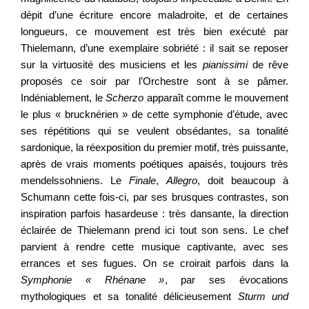
dépit d’une écriture encore maladroite, et de certaines
longueurs, ce mouvement est très bien exécuté par
Thielemann, d’une exemplaire sobriété : il sait se reposer
sur la virtuosité des musiciens et les
pianissimi
de rêve
proposés ce soir par l’Orchestre sont à se pâmer.
Indéniablement, le
Scherzo
apparaît comme le mouvement
le plus « brucknérien » de cette symphonie d’étude, avec
ses répétitions qui se veulent obsédantes, sa tonalité
sardonique, la réexposition du premier motif, très puissante,
après de vrais moments poétiques apaisés, toujours très
mendelssohniens. Le
Finale
,
Allegro
, doit beaucoup à
Schumann cette fois-ci, par ses brusques contrastes, son
inspiration parfois hasardeuse : très dansante, la direction
éclairée de Thielemann prend ici tout son sens. Le chef
parvient à rendre cette musique captivante, avec ses
errances et ses fugues. On se croirait parfois dans la
Symphonie « Rhénane »
, par ses évocations
mythologiques et sa tonalité délicieusement
Sturm und