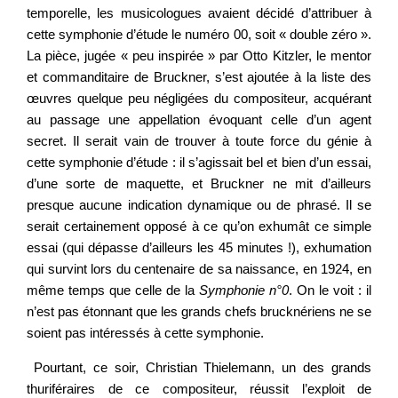
temporelle, les musicologues avaient décidé d’attribuer à
cette symphonie d’étude le numéro 00, soit « double zéro ».
La pièce, jugée « peu inspirée » par Otto Kitzler, le mentor
et commanditaire de Bruckner, s’est ajoutée à la liste des
œuvres quelque peu négligées du compositeur, acquérant
au passage une appellation évoquant celle d’un agent
secret. Il serait vain de trouver à toute force du génie à
cette symphonie d’étude : il s’agissait bel et bien d’un essai,
d’une sorte de maquette, et Bruckner ne mit d’ailleurs
presque aucune indication dynamique ou de phrasé. Il se
serait certainement opposé à ce qu’on exhumât ce simple
essai (qui dépasse d’ailleurs les 45 minutes !), exhumation
qui survint lors du centenaire de sa naissance, en 1924, en
même temps que celle de la
Symphonie n°0
. On le voit : il
n’est pas étonnant que les grands chefs brucknériens ne se
soient pas intéressés à cette symphonie.
Pourtant, ce soir, Christian Thielemann, un des grands
thuriféraires de ce compositeur, réussit l’exploit de