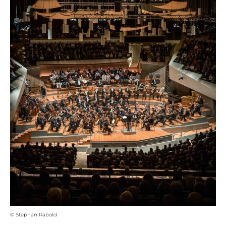
© Stephan Rabold