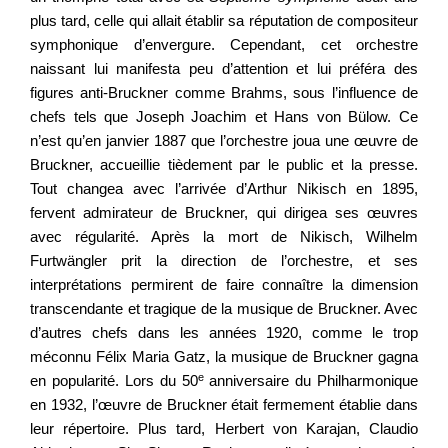
plus tard, celle qui allait établir sa réputation de compositeur
symphonique d’envergure. Cependant, cet orchestre
naissant lui manifesta peu d’attention et lui préféra des
figures anti-Bruckner comme Brahms, sous l’influence de
chefs tels que Joseph Joachim et Hans von Bülow. Ce
n’est qu’en janvier 1887 que l’orchestre joua une œuvre de
Bruckner, accueillie tièdement par le public et la presse.
Tout changea avec l’arrivée d’Arthur Nikisch en 1895,
fervent admirateur de Bruckner, qui dirigea ses œuvres
avec régularité. Après la mort de Nikisch, Wilhelm
Furtwängler prit la direction de l’orchestre, et ses
interprétations permirent de faire connaître la dimension
transcendante et tragique de la musique de Bruckner. Avec
d’autres chefs dans les années 1920, comme le trop
méconnu Félix Maria Gatz, la musique de Bruckner gagna
e
en popularité. Lors du
50
anniversaire du Philharmonique
en 1932, l’œuvre de Bruckner était fermement établie dans
leur répertoire. Plus tard, Herbert von Karajan, Claudio