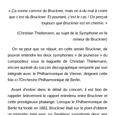
« Ça sonne comme du Bruckner, mais on a du mal à croire
que c’est du Bruckner. Et pourtant, c’est le cas ! On perçoit
toujours que Bruckner est en chemin. »
(Christian Thielemann, au sujet de la
Symphonie en fa
mineur
de Bruckner)
On ne peut que se réjouir, en cette année Bruckner, de
pouvoir entendre les deux symphonies « de jeunesse » du
compositeur sous la baguette de Christian Thielemann,
encore auréolé du succès discographique remporté par son
intégrale avec le Philharmonique de Vienne, dirigeant cette
fois-ci l’Orchestre Philharmonique de Berlin.
Avant d’entrer dans le détail du concert, il est bon de
rappeler brièvement le rapport entretenu entre Bruckner et
cette prestigieuse phalange. Lorsque le Philharmonique de
Berlin fut fondé en 1882, Bruckner était sur le point d’obtenir
un triomphe total avec sa
Septième symphonie
deux ans