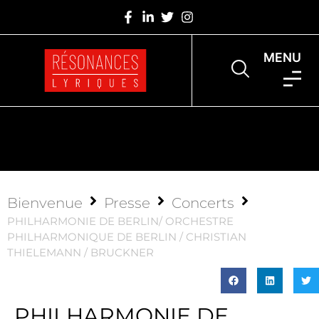
MENU
Bienvenue
Presse
Concerts
PHILHARMONIE DE BERLIN/ ORCHESTRE
PHILHARMONIQUE DE BERLIN / CHRISTIAN
THIELEMANN / BRUCKNER
PHILHARMONIE DE