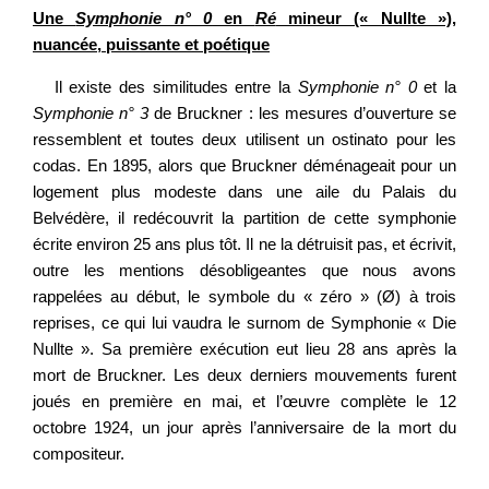
Une
Symphonie n° 0
en
Ré
mineur (« Nullte »),
nuancée, puissante et poétique
Il existe des similitudes entre la
Symphonie n° 0
et la
Symphonie n° 3
de Bruckner : les mesures d’ouverture se
ressemblent et toutes deux utilisent un ostinato pour les
codas. En 1895, alors que Bruckner déménageait pour un
logement plus modeste dans une aile du Palais du
Belvédère, il redécouvrit la partition de cette symphonie
écrite environ 25 ans plus tôt. Il ne la détruisit pas, et écrivit,
outre les mentions désobligeantes que nous avons
rappelées au début, le symbole du « zéro » (Ø) à trois
reprises, ce qui lui vaudra le surnom de Symphonie « Die
Nullte ». Sa première exécution eut lieu 28 ans après la
mort de Bruckner. Les deux derniers mouvements furent
joués en première en mai, et l’œuvre complète le 12
octobre 1924, un jour après l’anniversaire de la mort du
compositeur.