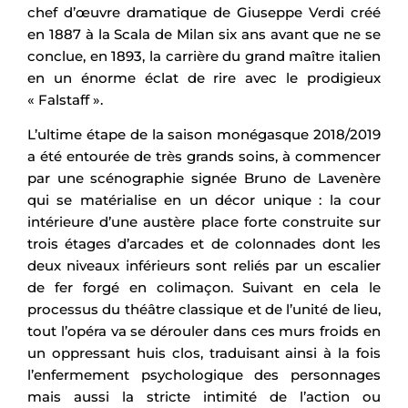
chef d’œuvre dramatique de Giuseppe Verdi créé
en 1887 à la Scala de Milan six ans avant que ne se
conclue, en 1893, la carrière du grand maître italien
en un énorme éclat de rire avec le prodigieux
« Falstaff ».
L’ultime étape de la saison monégasque 2018/2019
a été entourée de très grands soins, à commencer
par une scénographie signée Bruno de Lavenère
qui se matérialise en un décor unique : la cour
intérieure d’une austère place forte construite sur
trois étages d’arcades et de colonnades dont les
deux niveaux inférieurs sont reliés par un escalier
de fer forgé en colimaçon. Suivant en cela le
processus du théâtre classique et de l’unité de lieu,
tout l’opéra va se dérouler dans ces murs froids en
un oppressant huis clos, traduisant ainsi à la fois
l’enfermement psychologique des personnages
mais aussi la stricte intimité de l’action ou