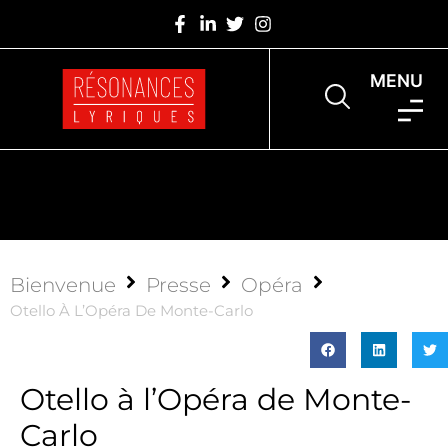
MENU
Bienvenue
Presse
Opéra
Otello À L’Opéra De Monte-Carlo
Otello à l’Opéra de Monte-
Carlo