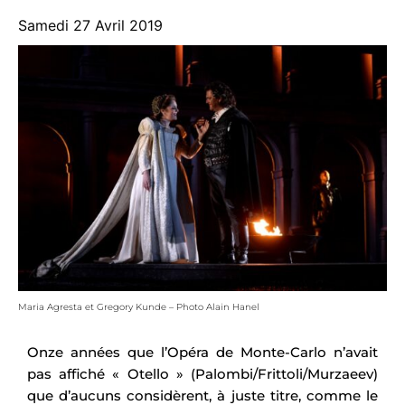
Samedi 27 Avril 2019
Maria Agresta et Gregory Kunde – Photo Alain Hanel
Onze années que l’Opéra de Monte-Carlo n’avait
pas affiché « Otello » (Palombi/Frittoli/Murzaeev)
que d’aucuns considèrent, à juste titre, comme le