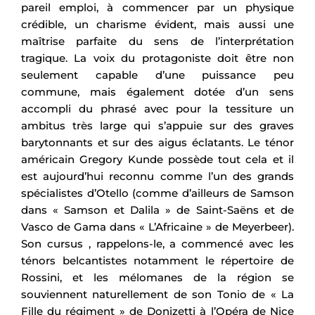
pareil emploi, à commencer par un physique
crédible, un charisme évident, mais aussi une
maîtrise parfaite du sens de l’interprétation
tragique. La voix du protagoniste doit être non
seulement capable d’une puissance peu
commune, mais également dotée d’un sens
accompli du phrasé avec pour la tessiture un
ambitus très large qui s’appuie sur des graves
barytonnants et sur des aigus éclatants. Le ténor
américain Gregory Kunde possède tout cela et il
est aujourd’hui reconnu comme l’un des grands
spécialistes d’Otello (comme d’ailleurs de Samson
dans « Samson et Dalila » de Saint-Saëns et de
Vasco de Gama dans « L’Africaine » de Meyerbeer).
Son cursus , rappelons-le, a commencé avec les
ténors belcantistes notamment le répertoire de
Rossini, et les mélomanes de la région se
souviennent naturellement de son Tonio de « La
Fille du régiment » de Donizetti à l’Opéra de Nice