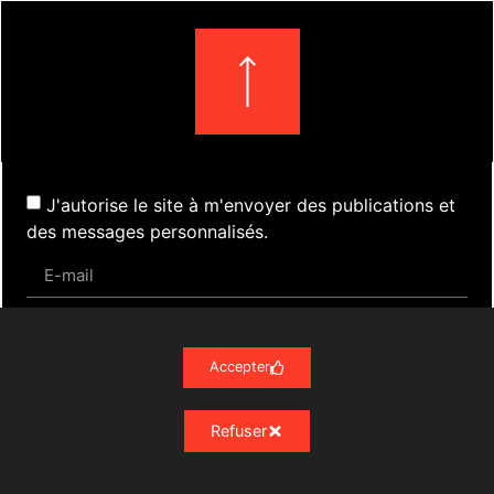
J'autorise le site à m'envoyer des publications et
des messages personnalisés.
S'inscrire
Accepter
Refuser
Actualités
Évènements
Presse
Nos Archives
Liens
Contact
Mentions Légales
Politique de confidentialité RGPD