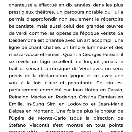
chanteuse a effectué en dix années, dans les plus
prestigieux théâtres, un parcours notable qui lui a
permis d’approfondir non seulement le répertoire
belcantiste, mais aussi celui des grandes œuvres
de Verdi comme les opéras de l’époque vériste. Sa
Desdemona est chantée avec un art accompli, une
ligne de chant châtiée, un timbre lumineux et des
mezza-vocce ethérées . Quant à Georges Petean, il
se révèle un Iago excellent, ne forçant jamais le
trait et servant la musique de Verdi avec un sens
précis de la déclamation lyrique et ce, avec une
voix à la fois claire et percutante. Ce trio est
parfaitement complété par Ioan Hotea en Cassio,
Reinaldo Macias en Roderigo, Cristina Damian en
Emilia, In-Sung Sim en Lodovico et Jean-Marie
Delpas en Montano. Une fois de plus le chœur de
l’Opéra de Monte-Carlo (sous la direction de
Stefano Visconti) s’est montré en tous points