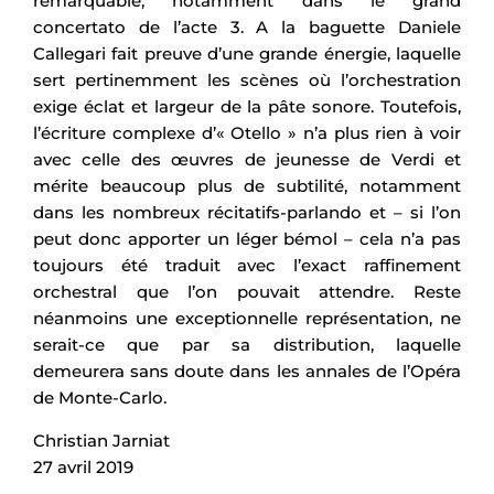
remarquable, notamment dans le grand
concertato de l’acte 3. A la baguette Daniele
Callegari fait preuve d’une grande énergie, laquelle
sert pertinemment les scènes où l’orchestration
exige éclat et largeur de la pâte sonore. Toutefois,
l’écriture complexe d’« Otello » n’a plus rien à voir
avec celle des œuvres de jeunesse de Verdi et
mérite beaucoup plus de subtilité, notamment
dans les nombreux récitatifs-parlando et – si l’on
peut donc apporter un léger bémol – cela n’a pas
toujours été traduit avec l’exact raffinement
orchestral que l’on pouvait attendre. Reste
néanmoins une exceptionnelle représentation, ne
serait-ce que par sa distribution, laquelle
demeurera sans doute dans les annales de l’Opéra
de Monte-Carlo.
Christian Jarniat
27 avril 2019