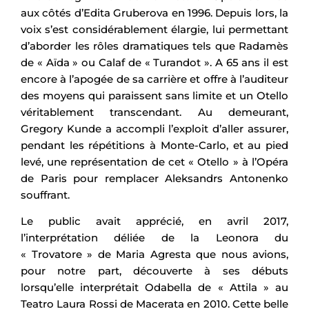
aux côtés d’Edita Gruberova en 1996. Depuis lors, la
voix s’est considérablement élargie, lui permettant
d’aborder les rôles dramatiques tels que Radamès
de « Aïda » ou Calaf de « Turandot ». A 65 ans il est
encore à l’apogée de sa carrière et offre à l’auditeur
des moyens qui paraissent sans limite et un Otello
véritablement transcendant. Au demeurant,
Gregory Kunde a accompli l’exploit d’aller assurer,
pendant les répétitions à Monte-Carlo, et au pied
levé, une représentation de cet « Otello » à l’Opéra
de Paris pour remplacer Aleksandrs Antonenko
souffrant.
Le public avait apprécié, en avril 2017,
l’interprétation déliée de la Leonora du
« Trovatore » de Maria Agresta que nous avions,
pour notre part, découverte à ses débuts
lorsqu’elle interprétait Odabella de « Attila » au
Teatro Laura Rossi de Macerata en 2010. Cette belle