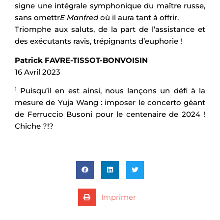
signe une intégrale symphonique du maître russe,
sans omettr
E Manfred
où il aura tant à offrir.
Triomphe aux saluts, de la part de l’assistance et
des exécutants ravis, trépignants d’euphorie !
Patrick FAVRE-TISSOT-BONVOISIN
16 Avril 2023
1
Puisqu’il en est ainsi, nous lançons un défi à la
mesure de Yuja Wang : imposer le concerto géant
de Ferruccio Busoni pour le centenaire de 2024 !
Chiche ?!?
Imprimer