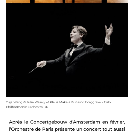
Yuja Wang © Julia Wesely et Klaus Mäkelä © Marco Borggreve – Oslo
Philharmonic Orchestra DR
Après le Concertgebouw d’Amsterdam en février,
l’Orchestre de Paris présente un concert tout aussi