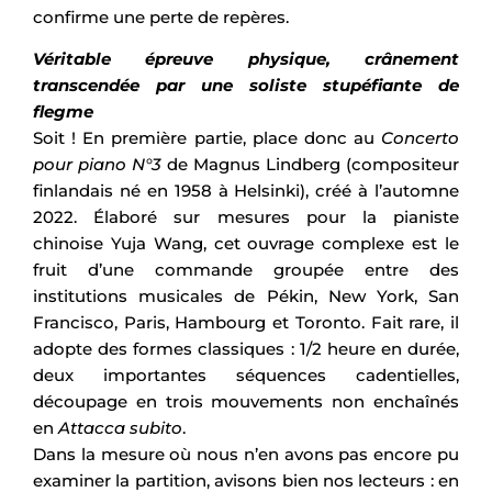
confirme une perte de repères.
Véritable épreuve physique, crânement
transcendée par une soliste stupéfiante de
flegme
Soit ! En première partie, place donc au
Concerto
pour piano N°3
de Magnus Lindberg (compositeur
finlandais né en 1958 à Helsinki), créé à l’automne
2022. Élaboré sur mesures pour la pianiste
chinoise Yuja Wang, cet ouvrage complexe est le
fruit d’une commande groupée entre des
institutions musicales de Pékin, New York, San
Francisco, Paris, Hambourg et Toronto. Fait rare, il
adopte des formes classiques : 1/2 heure en durée,
deux importantes séquences cadentielles,
découpage en trois mouvements non enchaînés
en
Attacca subito
.
Dans la mesure où nous n’en avons pas encore pu
examiner la partition, avisons bien nos lecteurs : en