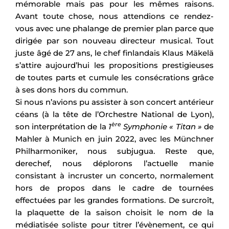
mémorable mais pas pour les mêmes raisons.
Avant toute chose, nous attendions ce rendez-
vous avec une phalange de premier plan parce que
dirigée par son nouveau directeur musical. Tout
juste âgé de 27 ans, le chef finlandais Klaus Mäkelä
s’attire aujourd’hui les propositions prestigieuses
de toutes parts et cumule les consécrations grâce
à ses dons hors du commun.
Si nous n’avions pu assister à son concert antérieur
céans (à la tête de l’Orchestre National de Lyon),
ère
son interprétation de la
1
Symphonie « Titan »
de
Mahler à Munich en juin 2022, avec les Münchner
Philharmoniker, nous subjugua. Reste que,
derechef, nous déplorons l’actuelle manie
consistant à incruster un concerto, normalement
hors de propos dans le cadre de tournées
effectuées par les grandes formations. De surcroît,
la plaquette de la saison choisit le nom de la
médiatisée soliste pour titrer l’évènement, ce qui