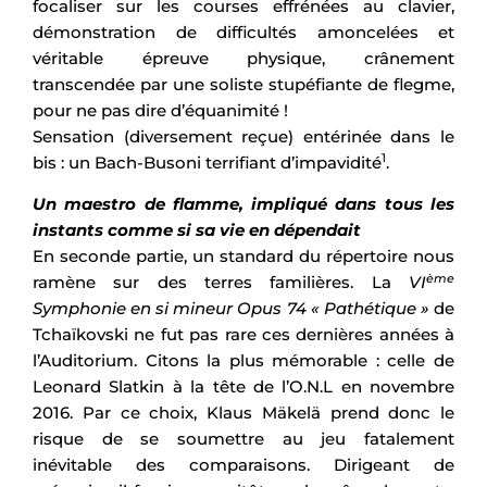
focaliser sur les courses effrénées au clavier,
démonstration de difficultés amoncelées et
véritable épreuve physique, crânement
transcendée par une soliste stupéfiante de flegme,
pour ne pas dire d’équanimité !
Sensation (diversement reçue) entérinée dans le
1
bis : un Bach-Busoni terrifiant d’impavidité
.
Un maestro de flamme, impliqué dans tous les
instants comme si sa vie en dépendait
En seconde partie, un standard du répertoire nous
ème
ramène sur des terres familières. La
VI
Symphonie en si mineur Opus 74 « Pathétique »
de
Tchaïkovski ne fut pas rare ces dernières années à
l’Auditorium. Citons la plus mémorable : celle de
Leonard Slatkin à la tête de l’O.N.L en novembre
2016. Par ce choix, Klaus Mäkelä prend donc le
risque de se soumettre au jeu fatalement
inévitable des comparaisons. Dirigeant de