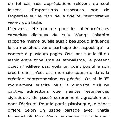
un tel cas, nos appréciations relèvent du seul
faisceau d’impressions ressenties, non de
l’expertise sur le plan de la fidélité interprétative
vis-à-vis du texte.
L’œuvre a été conçue pour les phénoménales
capacités digitales de Yuja Wang. L’histoire
rapporte même qu’elle aurait beaucoup influencé
le compositeur, voire participé de l’aspect qu’il a
conféré à plusieurs pages. Oscillant sur le fil du
rasoir entre tonalisme et atonalisme, le présent
objet n’indiffère pas. Voilà un point positif à son
crédit, car il n’est pas monnaie courante dans la
er
création contemporaine en général. Or, si le 1
mouvement suscite plus la curiosité qu’il ne
captive, admettons que maintes résurgences
stylistiques du passé surprennent agréablement
dans l’écriture. Pour la partie pianistique, le débat
diffère. Selon un usage partagé avec Khatia
Buniatishvili, Miss Wang ne gagne probablement