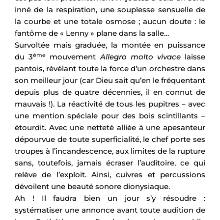
inné de la respiration, une souplesse sensuelle de
la courbe et une totale osmose ; aucun doute : le
fantôme de « Lenny » plane dans la salle…
Survoltée mais graduée, la montée en puissance
ème
du 3
mouvement
Allegro molto vivace
laisse
pantois, révélant toute la force d’un orchestre dans
son meilleur jour (car Dieu sait qu’en le fréquentant
depuis plus de quatre décennies, il en connut de
mauvais !). La réactivité de tous les pupitres – avec
une mention spéciale pour des bois scintillants –
étourdit. Avec une netteté alliée à une apesanteur
dépourvue de toute superficialité, le chef porte ses
troupes à l’incandescence, aux limites de la rupture
sans, toutefois, jamais écraser l’auditoire, ce qui
relève de l’exploit. Ainsi, cuivres et percussions
dévoilent une beauté sonore dionysiaque.
Ah ! Il faudra bien un jour s’y résoudre :
systématiser une annonce avant toute audition de