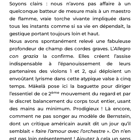
Soyons clairs : nous n’avons pas affaire à un
quelconque batteur de mesure mais à un maestro
de flamme, vraie torche vivante impliquée dans
tous les instants comme si sa vie en dépendait, la
gestique portant toujours loin et haut.
Nous avons spontanément relevé une fabuleuse
profondeur de champ des cordes graves. L’
Allegro
con grazia
la confirme. Elles créent l’assise
indispensable à l’épanouissement de leurs
partenaires des violons 1 et 2, qui déploient un
envoûtant lyrisme dans cette atypique valse à cinq
temps. Mäkelä pose ici la baguette pour diriger
ème
l’essentiel de ce 2
mouvement du regard et par
le discret balancement du corps tout entier, usant
des mains au minimum. Prodigieux ! Là encore,
comment ne pas songer au modèle de Bernstein,
dont un critique américain aurait dit un jour qu’il
semblait «
faire l’amour avec l’orchestre
». On n’en
est pas loin présentement ! Ajoutez à cela un sens