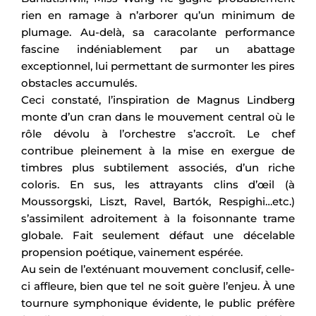
rien en ramage à n’arborer qu’un minimum de
plumage. Au-delà, sa caracolante performance
fascine indéniablement par un abattage
exceptionnel, lui permettant de surmonter les pires
obstacles accumulés.
Ceci constaté, l’inspiration de Magnus Lindberg
monte d’un cran dans le mouvement central où le
rôle dévolu à l’orchestre s’accroît. Le chef
contribue pleinement à la mise en exergue de
timbres plus subtilement associés, d’un riche
coloris. En sus, les attrayants clins d’œil (à
Moussorgski, Liszt, Ravel, Bartók, Respighi…etc.)
s’assimilent adroitement à la foisonnante trame
globale. Fait seulement défaut une décelable
propension poétique, vainement espérée.
Au sein de l’exténuant mouvement conclusif, celle-
ci affleure, bien que tel ne soit guère l’enjeu. À une
tournure symphonique évidente, le public préfère