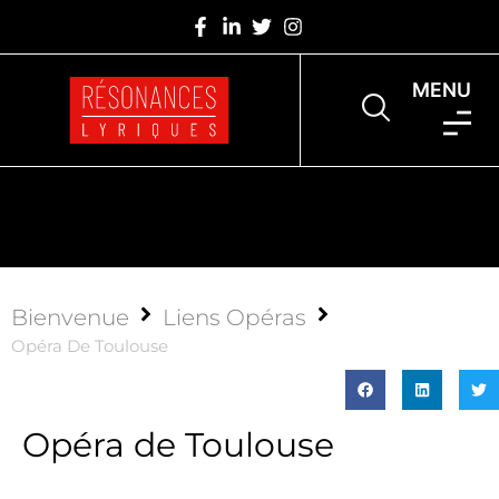
MENU
Bienvenue
Liens Opéras
Opéra De Toulouse
Opéra de Toulouse