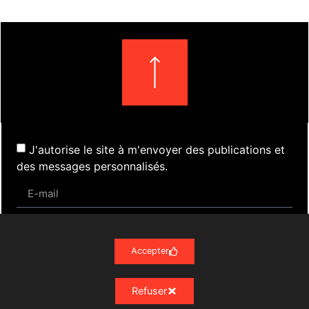
J'autorise le site à m'envoyer des publications et
des messages personnalisés.
S'inscrire
Accepter
Refuser
Actualités
Évènements
Presse
Nos Archives
Liens
Contact
Mentions Légales