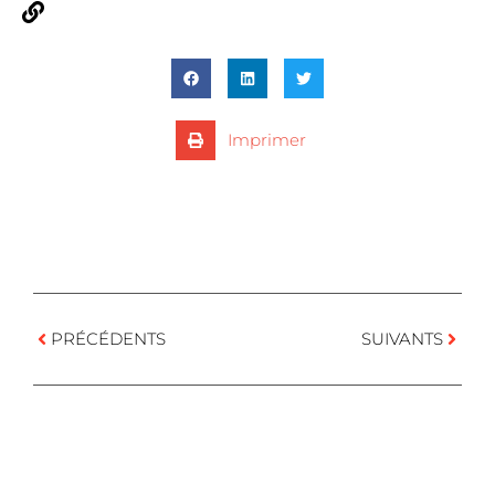
https://www.theatreducapitole.fr/
Imprimer
PRÉCÉDENTS
SUIVANTS