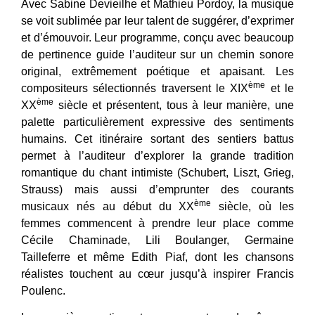
Avec Sabine Devieilhe et Mathieu Pordoy, la musique
se voit sublimée par leur talent de suggérer, d’exprimer
et d’émouvoir. Leur programme, conçu avec beaucoup
de pertinence guide l’auditeur sur un chemin sonore
original, extrêmement poétique et apaisant. Les
ème
compositeurs sélectionnés traversent le XIX
et le
ème
XX
siècle et présentent, tous à leur manière, une
palette particulièrement expressive des sentiments
humains. Cet itinéraire sortant des sentiers battus
permet à l’auditeur d’explorer la grande tradition
romantique du chant intimiste (Schubert, Liszt, Grieg,
Strauss) mais aussi d’emprunter des courants
ème
musicaux nés au début du XX
siècle, où les
femmes commencent à prendre leur place comme
Cécile Chaminade, Lili Boulanger, Germaine
Tailleferre et même Edith Piaf, dont les chansons
réalistes touchent au cœur jusqu’à inspirer Francis
Poulenc.