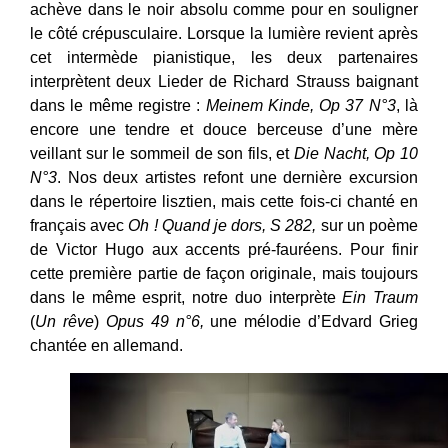
achève dans le noir absolu comme pour en souligner
le côté crépusculaire. Lorsque la lumière revient après
cet intermède pianistique, les deux partenaires
interprètent deux Lieder de Richard Strauss baignant
dans le même registre :
Meinem Kinde, Op 37 N°3
, là
encore une tendre et douce berceuse d’une mère
veillant sur le sommeil de son fils, et
Die Nacht,
Op 10
N°3
. Nos deux artistes refont une dernière excursion
dans le répertoire lisztien, mais cette fois-ci chanté en
français avec
Oh ! Quand je dors,
S 282,
sur un poème
de Victor Hugo aux accents pré-fauréens. Pour finir
cette première partie de façon originale, mais toujours
dans le même esprit, notre duo interprète
Ein Traum
(
Un rêve
)
Opus 49 n°6,
une mélodie d’Edvard Grieg
chantée en allemand.