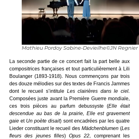
Mathieu Pordoy Sabine-Devieilhe©JN Regnier
La seconde partie de ce concert fait la part belle aux
compositrices françaises et tout particulièrement à Lili
Boulanger (1893-1918). Nous commençons par trois
des douze mélodies sur des textes de Francis Jammes
dont le recueil s’intitule
Les clairières dans le ciel.
Composées juste avant la Première Guerre mondiale,
ces trois pièces au parfum debussyste (
Elle était
descendue au bas de la prairie, Elle est gravement
gaie
et
U
n poète disait
)
sont encadrées par les quatre
Lieder constituant le recueil des
Mädchenblumen
(
Les
fleurs des jeunes filles
)
Opus 22
, comprenant les