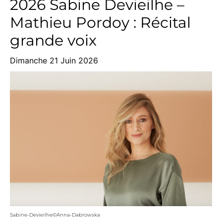
2026 Sabine Devieilhe –
Mathieu Pordoy : Récital
grande voix
Dimanche 21 Juin 2026
Sabine-Devieilhe©Anna-Dabrowska