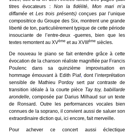
titres évocateurs :
Non la fidélité
,
Mon mari m’a
diffamée
et
Les trois présents)
conçues par l’unique
compositrice du Groupe des Six, montrent une grande
liberté de ton, particulièrement typique de cette période
insouciante de l’entre-deux -guerres, bien que les
ème
ème
textes remontent au XV
et au XVIII
siècles.
De nouveau le piano se fait entendre grâce à cette
évocation de la chanson réaliste magnifiée par Francis
Poulenc dans sa quinzième improvisation en
hommage émouvant à Edith Piaf
,
dont l’interprétation
sensible de Mathieu Pordoy sert par contraste de
transition idéale à la courte pièce
Tay toy, babillarde
arondelle
, composée par Darius Milhaud sur un texte
de Ronsard. Outre les performances vocales bien
connues de la soprano, il convient aussi de saluer son
extraordinaire diction qui, ici encore, fait merveille.
Pour achever ce concert aussi éclectique