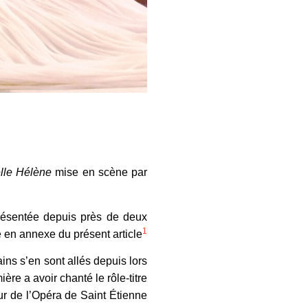
lle Hélène
mise en scène par
résentée depuis près de deux
1
e en annexe du présent article
ins s’en sont allés depuis lors
re a avoir chanté le rôle-titre
r de l’Opéra de Saint Étienne