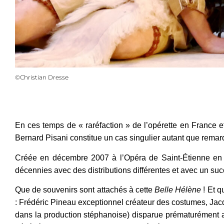
©Christian Dresse
En ces temps de « raréfaction » de l’opérette en France e
Bernard Pisani constitue un cas singulier autant que remar
Créée en décembre 2007 à l’Opéra de Saint-Étienne en c
décennies avec des distributions différentes et avec un succ
Que de souvenirs sont attachés à cette
Belle Hélène
! Et q
: Frédéric Pineau exceptionnel créateur des costumes, Jacque
dans la production stéphanoise) disparue prématurément a