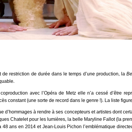
t de restriction de durée dans le temps d’une production, la
Be
quable.
oproduction avec l’Opéra de Metz elle n’a cessé d’être rep
ès constant (une sorte de record dans le genre !). La liste figur
ue d’hommages à rendre à ses concepteurs et artistes dont certa
s Chatelet pour les lumières, la belle Maryline Fallot (la premiè
 48 ans en 2014 et Jean-Louis Pichon l’emblématique directeu