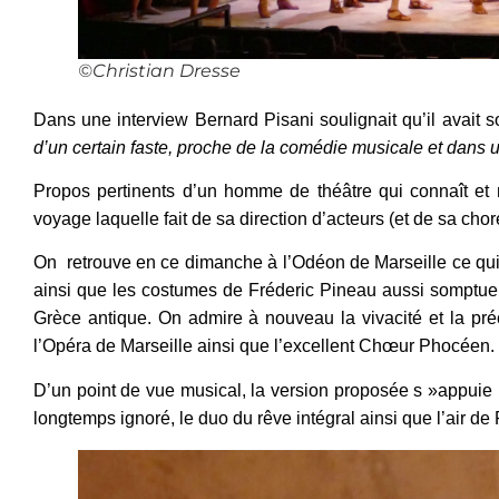
©Christian Dresse
Dans une interview Bernard Pisani soulignait qu’il avait s
d’un certain faste, proche de la comédie musicale et dans
Propos pertinents d’un homme de théâtre qui connaît et
voyage laquelle fait de sa direction d’acteurs (et de sa cho
On retrouve en ce dimanche à l’Odéon de Marseille ce qui co
ainsi que les costumes de Fréderic Pineau aussi somptueu
Grèce antique. On admire à nouveau la vivacité et la pré
l’Opéra de Marseille ainsi que l’excellent Chœur Phocéen.
D’un point de vue musical, la version proposée s »appuie
longtemps ignoré, le duo du rêve intégral ainsi que l’air de 