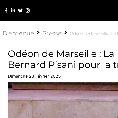
Bienvenue
Presse
Odéon De Marseille : La
Odéon de Marseille : La
Bernard Pisani pour la t
Dimanche 23 Février 2025