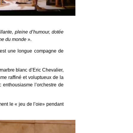
llante, pleine d’humour, dotée
emme du monde
».
h est une longue compagne de
 marbre blanc d’Eric Chevalier,
me raffiné et voluptueux de la
c enthousiasme l’orchestre de
nt le « jeu de l’oie» pendant