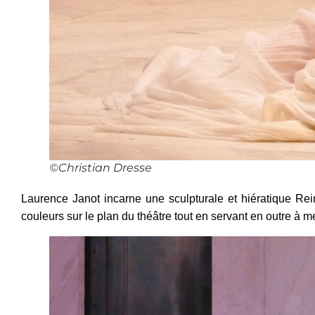
©Christian Dresse
Laurence Janot incarne une sculpturale et hiératique Rein
couleurs sur le plan du théâtre tout en servant en outre à me