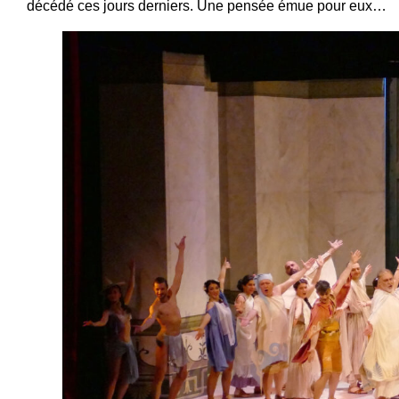
décédé ces jours derniers. Une pensée émue pour eux…