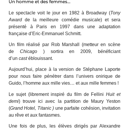
Un homme et des femmes…
Le spectacle voit le jour en 1982 à Broadway (
Tony
Award
de la meilleure comédie musicale) et sera
présenté à Paris en 1997 dans une adaptation
française d’Eric-Emmanuel Schmitt.
Un film réalisé par Rob Marshall (metteur en scène
de
Chicago
) sortira en 2009, bénéficiant
d’un
cast
éblouissant.
Aujourd’hui, place à la version de Stéphane Laporte
pour nous faire pénétrer dans l’univers onirique de
Guido, l’homme aux mille vies… et aux mille femmes !
Le sujet (librement inspiré du film de Fellini
Huit et
demi
) trouve ici avec la partition de Maury Yeston
(
Grand Hotel, Titanic )
une parfaite cohésion, invitation
au rêve et aux fantasmes.
Une fois de plus, les élèves dirigés par Alexandre