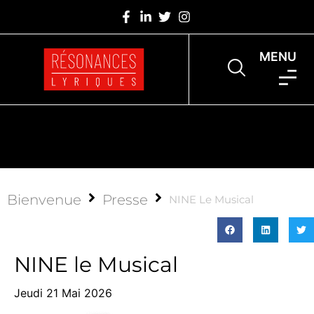
MENU
Bienvenue
Presse
NINE Le Musical
NINE le Musical
Jeudi 21 Mai 2026