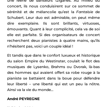
une féerie de danseurs tziganes. Au milieu du
concert, ils nous conduisirent sur ce sommet de
sérénité et de mélancolie qu’est la
Fantaisie
de
Schubert. Leur duo est admirable, on peut même
dire exemplaire. Ils sont brillants, virtuoses,
émouvants. Quant à leur complicité, cela va de soi
elle est parfaite. Si des organisateurs de concert
recherchent deux pianistes à quatre mains, qu’ils
n’hésitent pas, voici un couple idéal !
Et tandis que dans le confort luxueux et historique
du salon Empire du Westinster, coulait le flot des
musiques de Lysenko, Brahms ou Dvorak, là-bas
des hommes qui avaient offert sa robe rouge à la
pianiste se battaient dans la boue pour défendre
leur liberté – une liberté qui est un peu la nôtre.
Ainsi va la vie du monde…
André PEYREGNE