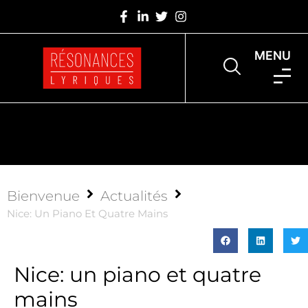
MENU
Bienvenue
Actualités
Nice: Un Piano Et Quatre Mains
Nice: un piano et quatre
mains