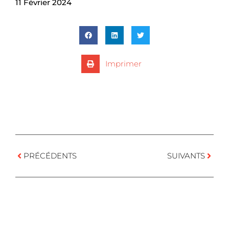
11 Février 2024
Imprimer
PRÉCÉDENTS
SUIVANTS