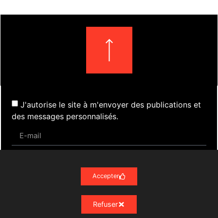
J'autorise le site à m'envoyer des publications et
des messages personnalisés.
S'inscrire
Accepter
Refuser
Actualités
Évènements
Presse
Nos Archives
Liens
Contact
Mentions Légales