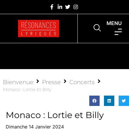
MENU
Bienvenue
Presse
Concerts
Monaco : Lortie Et Billy
Monaco : Lortie et Billy
Dimanche 14 Janvier 2024