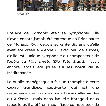
©MCP
L’œuvre de Korngold était sa
Symphonie
. Elle
n’avait encore jamais été entendue en Principauté
de Monaco. Oui, depuis soixante dix ans qu’elle
avait été créée à Vienne (… avec peu de succès,
d’ailleurs) l’unique symphonie du compositeur de
l’opéra
La Ville morte
(
Die Tote Stadt
), n’avait
encore jamais été jouée sur les bords de la
Méditerranée.
Le public monégasque a fait un triomphe à cette
œuvre grandiose, captivante, qui est une
résurgence des grandes symphonies allemandes
du XIXème…. mais dans laquelle Korngold nous
rappelle qu’il a été un magnifique compositeur de