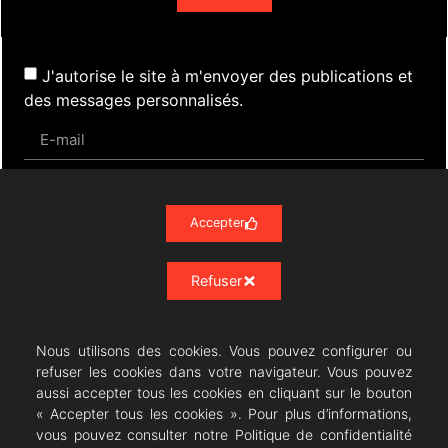
J'autorise le site à m'envoyer des publications et
des messages personnalisés.
S'inscrire
Accepter
Refuser
Actualités
Évènements
Presse
Nos Archives
Liens
Contact
Mentions Légales
Politique de confidentialité RGPD
Nous utilisons des cookies. Vous pouvez configurer ou
refuser les cookies dans votre navigateur. Vous pouvez
aussi accepter tous les cookies en cliquant sur le bouton
« Accepter tous les cookies ». Pour plus d’informations,
vous pouvez consulter notre Politique de confidentialité
Résonances Lyriques
- 07/23 -