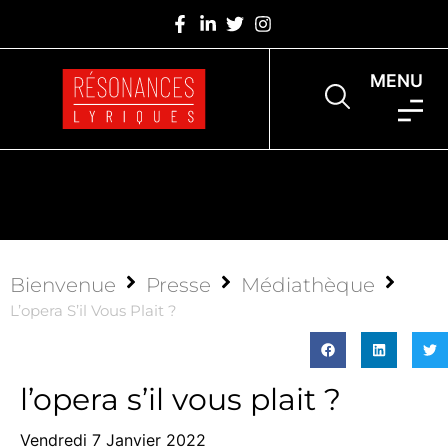
MENU
Bienvenue
Presse
Médiathèque
L’opera S’il Vous Plait ?
l’opera s’il vous plait ?
Vendredi 7 Janvier 2022