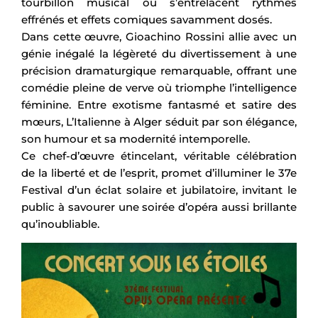
tourbillon musical où s’entrelacent rythmes
effrénés et effets comiques savamment dosés.
Dans cette œuvre, Gioachino Rossini allie avec un
génie inégalé la légèreté du divertissement à une
précision dramaturgique remarquable, offrant une
comédie pleine de verve où triomphe l’intelligence
féminine. Entre exotisme fantasmé et satire des
mœurs, L’Italienne à Alger séduit par son élégance,
son humour et sa modernité intemporelle.
Ce chef-d’œuvre étincelant, véritable célébration
de la liberté et de l’esprit, promet d’illuminer le 37e
Festival d’un éclat solaire et jubilatoire, invitant le
public à savourer une soirée d’opéra aussi brillante
qu’inoubliable.