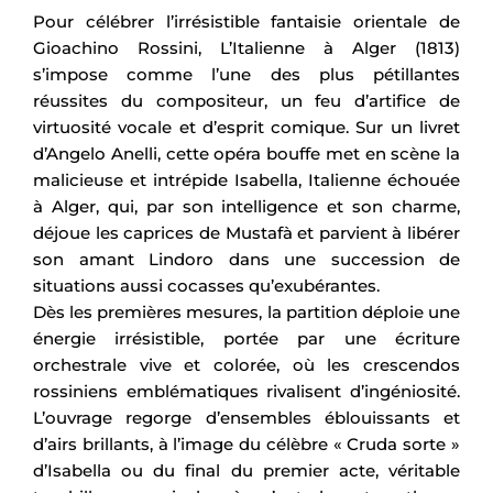
Pour célébrer l’irrésistible fantaisie orientale de
Gioachino Rossini, L’Italienne à Alger (1813)
s’impose comme l’une des plus pétillantes
réussites du compositeur, un feu d’artifice de
virtuosité vocale et d’esprit comique. Sur un livret
d’Angelo Anelli, cette opéra bouffe met en scène la
malicieuse et intrépide Isabella, Italienne échouée
à Alger, qui, par son intelligence et son charme,
déjoue les caprices de Mustafà et parvient à libérer
son amant Lindoro dans une succession de
situations aussi cocasses qu’exubérantes.
Dès les premières mesures, la partition déploie une
énergie irrésistible, portée par une écriture
orchestrale vive et colorée, où les crescendos
rossiniens emblématiques rivalisent d’ingéniosité.
L’ouvrage regorge d’ensembles éblouissants et
d’airs brillants, à l’image du célèbre « Cruda sorte »
d’Isabella ou du final du premier acte, véritable