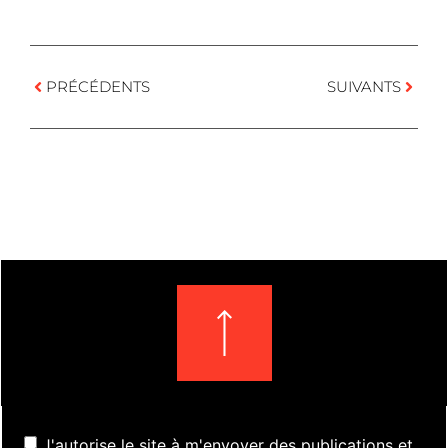
PRÉCÉDENTS
SUIVANTS
J'autorise le site à m'envoyer des publications et