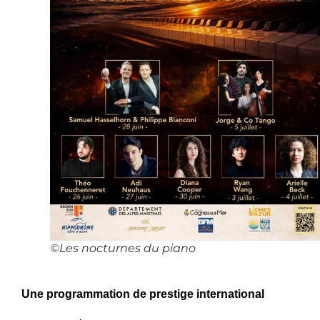
©Les nocturnes du piano
Une programmation de prestige international