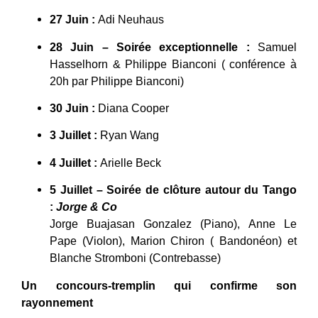
27 Juin :
Adi Neuhaus
28 Juin – Soirée exceptionnelle :
Samuel
Hasselhorn & Philippe Bianconi ( conférence à
20h par Philippe Bianconi)
30 Juin :
Diana Cooper
3 Juillet :
Ryan Wang
4 Juillet :
Arielle Beck
5 Juillet – Soirée de clôture autour du Tango
:
Jorge & Co
Jorge Buajasan Gonzalez (Piano), Anne Le
Pape (Violon), Marion Chiron ( Bandonéon) et
Blanche Stromboni (Contrebasse)
Un concours-tremplin qui confirme son
rayonnement