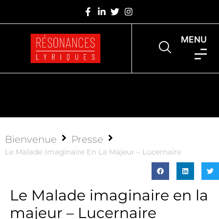
MENU
Bienvenue
Presse
Le Malade Imaginaire En La Majeur – Lucernaire
Le Malade imaginaire en la
majeur – Lucernaire