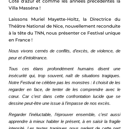
Cote d’azur et comme les années précédentes la
Villa Masséna !
Laissons Muriel Mayette-Holtz, la Directrice du
Théâtre National de Nice, nouvellement reconduite
à la tête du TNN, nous présenter ce Festival unique
en France !
Nous vivons cernés de conflits, d’excès, de violence, de
peur et d’intolérance.
Tous ces élans profondément humains disent une
insécurité qui, trop souvent, naît de situations tragiques.
Notre Festival ne célèbre pas les monstres : il choisit de les
regarder en face, de tenter de les comprendre avec le
cœur. Car c’est dans cette confrontation lucide que se
dessine peut-être une issue à l’impasse de nos excès.
Regarder l’inéluctable, l’éprouver ensemble, c’est aussi
apprendre à mieux habiter le présent, à en saisir la fragile
intensité. Les textes tragiques nous parlent de cette part