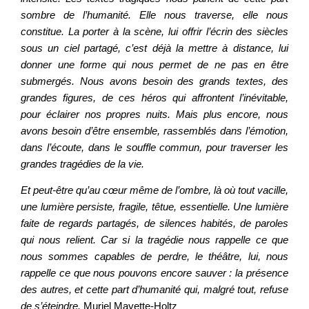
sombre de l’humanité. Elle nous traverse, elle nous
constitue. La porter à la scène, lui offrir l’écrin des siècles
sous un ciel partagé, c’est déjà la mettre à distance, lui
donner une forme qui nous permet de ne pas en être
submergés. Nous avons besoin des grands textes, des
grandes figures, de ces héros qui affrontent l’inévitable,
pour éclairer nos propres nuits. Mais plus encore, nous
avons besoin d’être ensemble, rassemblés dans l’émotion,
dans l’écoute, dans le souffle commun, pour traverser les
grandes tragédies de la vie.
Et peut-être qu’au cœur même de l’ombre, là où tout vacille,
une lumière persiste, fragile, têtue, essentielle. Une lumière
faite de regards partagés, de silences habités, de paroles
qui nous relient. Car si la tragédie nous rappelle ce que
nous sommes capables de perdre, le théâtre, lui, nous
rappelle ce que nous pouvons encore sauver : la présence
des autres, et cette part d’humanité qui, malgré tout, refuse
de s’éteindre.
Muriel Mayette-Holtz