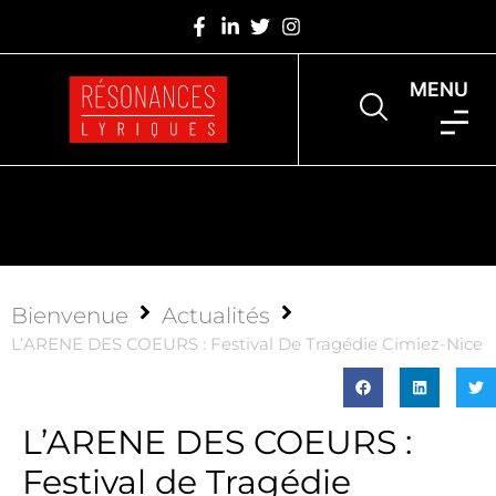
MENU
Bienvenue
Actualités
L’ARENE DES COEURS : Festival De Tragédie Cimiez-Nice
L’ARENE DES COEURS :
Festival de Tragédie