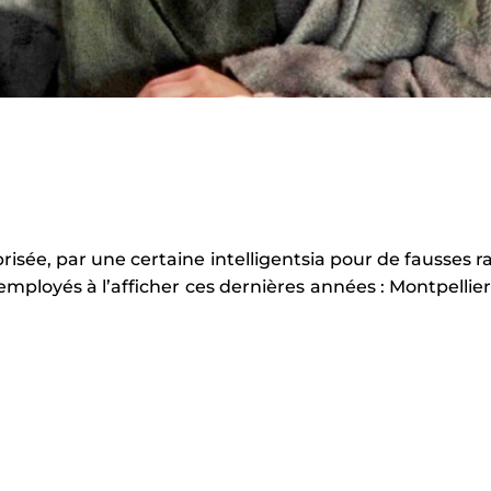
sée, par une certaine intelligentsia pour de fausses ra
 employés à l’afficher ces dernières années : Montpelli