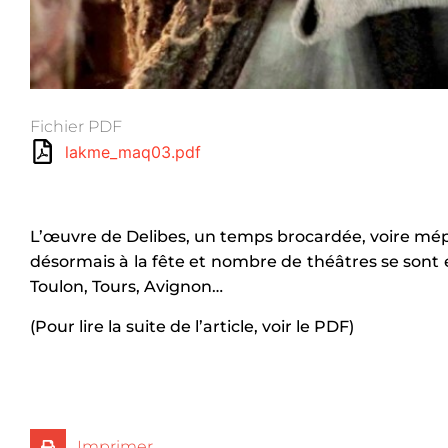
Fichier PDF
lakme_maq03.pdf
L’œuvre de Delibes, un temps brocardée, voire mépri
désormais à la fête et nombre de théâtres se sont
Toulon, Tours, Avignon…
(Pour lire la suite de l’article, voir le PDF)
Imprimer