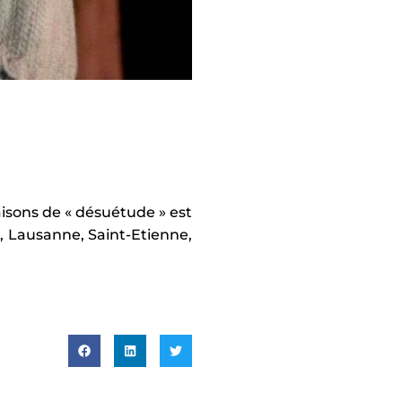
isons de « désuétude » est
er, Lausanne, Saint-Etienne,