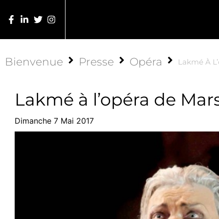
Bienvenue
Presse
Opéra
Lakmé À L’
Lakmé à l’opéra de Mars
Dimanche 7 Mai 2017