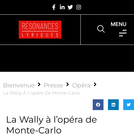
MENU
Bienvenue
Presse
Opéra
La Wally À L’opéra De Monte-Carlo
La Wally à l’opéra de
Monte-Carlo