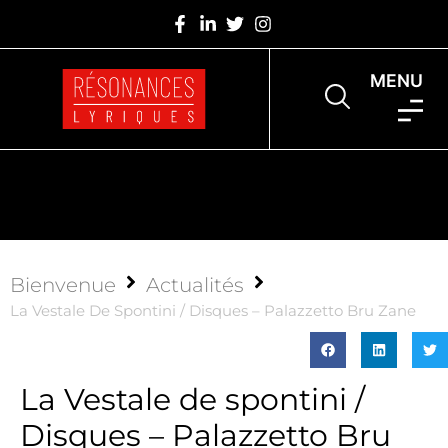
MENU
Bienvenue
Actualités
La Vestale De Spontini / Disques – Palazzetto Bru Zane
La Vestale de spontini /
Disques – Palazzetto Bru