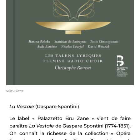
©Bru Zane
La Vestale
(Gaspare Spontini)
Le label « Palazzetto Bru Zane » vient de faire
paraître
La Vestale
de Gaspare Spontini (1774-1851).
On connaît la richesse de la collection « Opéra