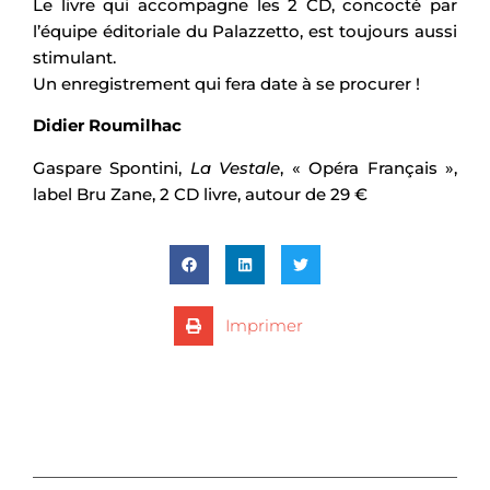
Le livre qui accompagne les 2 CD, concocté par
l’équipe éditoriale du Palazzetto, est toujours aussi
stimulant.
Un enregistrement qui fera date à se procurer !
Didier Roumilhac
Gaspare Spontini,
La Vestale
, « Opéra Français »,
label Bru Zane, 2 CD livre, autour de 29 €
Imprimer