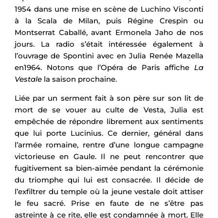
1954 dans une mise en scène de Luchino Visconti
à la Scala de Milan, puis Régine Crespin ou
Montserrat Caballé, avant Ermonela Jaho de nos
jours. La radio s’était intéressée également à
l’ouvrage de Spontini avec en Julia Renée Mazella
en1964. Notons que l’Opéra de Paris affiche
La
Vestale
la saison prochaine.
Liée par un serment fait à son père sur son lit de
mort de se vouer au culte de Vesta, Julia est
empêchée de répondre librement aux sentiments
que lui porte Lucinius. Ce dernier, général dans
l’armée romaine, rentre d’une longue campagne
victorieuse en Gaule. Il ne peut rencontrer que
fugitivement sa bien-aimée pendant la cérémonie
du triomphe qui lui est consacrée. Il décide de
l’exfiltrer du temple où la jeune vestale doit attiser
le feu sacré. Prise en faute de ne s’être pas
astreinte à ce rite, elle est condamnée à mort. Elle