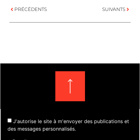
PRÉCÉDENTS
SUIVANTS
J'autorise le site à m'envoyer des publications et
des messages personnalisés.