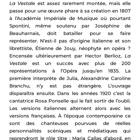
La Vestale
est assez rarement montée, mais elle
passe pour une œuvre phare à sa création en 1807
à l’Académie Impériale de Musique où pourtant
Spontini, même soutenu par Joséphine de
Beauharnais, doit batailler pour se faire
représenter. N’est-il pas d’origine italienne et son
librettiste, Étienne de Jouy, néophyte en opéra ?
Encensée ultérieurement par Hector Berlioz,
La
Vestale
est un succès avec plus de 200
représentations à l’Opéra jusqu’en 1835. La
première interprète de Julia, Alexandrine Caroline
Branchu, n’y est pas étrangère. L’ouvrage
disparaîtra ensuite. Dans les années 1920 c’est la
cantatrice Rosa Ponselle qui le fait sortir de l’oubli.
Les versions italiennes alternent alors avec les
versions françaises. À l’époque contemporaine ce
sont des chanteuses pourvues de réelles
personnalités scéniques et médiatiques qui
reprendront le rôle titre : Maria Callas d’abord, en