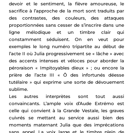
devoir et le sentiment, la fièvre amoureuse, le
sacrifice à l’approche de la mort sont traduits par
des contrastes, des couleurs, des attaques
proportionnées sans cesser de s’inscrire dans une
ligne mélodique et un timbre clair qui
constamment séduisent. On en veut pour
exemples le long numéro tripartite au début de
l’acte II où Julia progressivement se « lâche » avec
des accents intenses et véloces pour aborder la
péroraison « Impitoyables dieux » ; ou encore la
prière de l’acte III « Ô des infortunés déesse
tutélaire » qui exprime une sorte de dévouement
sublime.
Les autres interprètes sont tout aussi
convaincants. L’ample voix d’Aude Extrémo est
celle qui convient à la Grande Vestale, les graves
cuivrés se mettant au service aussi bien des
moments maternant Julia que des imprécations
sans appel. La voix large et le timbre plein de