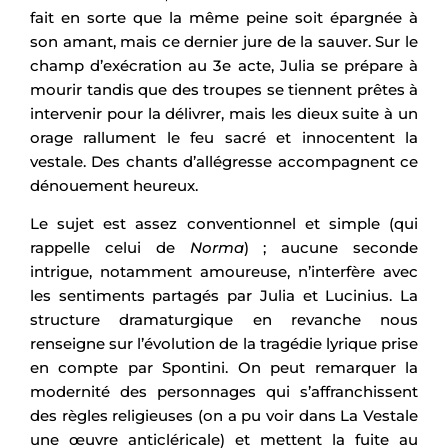
fait en sorte que la même peine soit épargnée à
son amant, mais ce dernier jure de la sauver. Sur le
champ d’exécration au 3e acte, Julia se prépare à
mourir tandis que des troupes se tiennent prêtes à
intervenir pour la délivrer, mais les dieux suite à un
orage rallument le feu sacré et innocentent la
vestale. Des chants d’allégresse accompagnent ce
dénouement heureux.
Le sujet est assez conventionnel et simple (qui
rappelle celui de
Norma
) ; aucune seconde
intrigue, notamment amoureuse, n’interfère avec
les sentiments partagés par Julia et Lucinius. La
structure dramaturgique en revanche nous
renseigne sur l’évolution de la tragédie lyrique prise
en compte par Spontini. On peut remarquer la
modernité des personnages qui s’affranchissent
des règles religieuses (on a pu voir dans La Vestale
une œuvre anticléricale) et mettent la fuite au