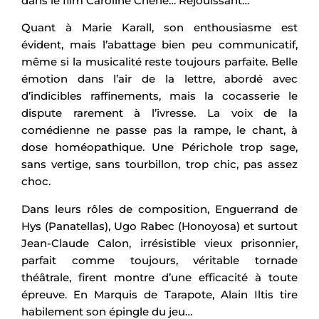
dans le film Caroline Chérie… Réjouissant…
Quant à Marie Karall, son enthousiasme est
évident, mais l’abattage bien peu communicatif,
même si la musicalité reste toujours parfaite. Belle
émotion dans l’air de la lettre, abordé avec
d’indicibles raffinements, mais la cocasserie le
dispute rarement à l’ivresse. La voix de la
comédienne ne passe pas la rampe, le chant, à
dose homéopathique. Une Périchole trop sage,
sans vertige, sans tourbillon, trop chic, pas assez
choc.
Dans leurs rôles de composition, Enguerrand de
Hys (Panatellas), Ugo Rabec (Honoyosa) et surtout
Jean-Claude Calon, irrésistible vieux prisonnier,
parfait comme toujours, véritable tornade
théâtrale, firent montre d’une efficacité à toute
épreuve. En Marquis de Tarapote, Alain Iltis tire
habilement son épingle du jeu…