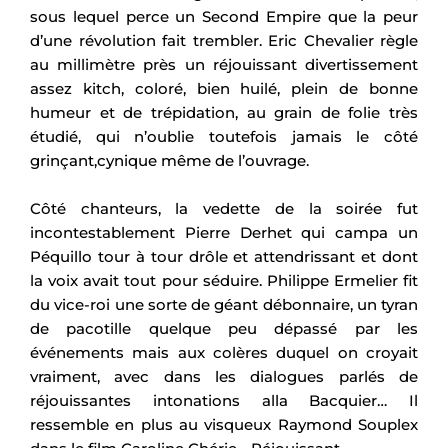
sous lequel perce un Second Empire que la peur
d’une révolution fait trembler. Eric Chevalier règle
au millimètre près un réjouissant divertissement
assez kitch, coloré, bien huilé, plein de bonne
humeur et de trépidation, au grain de folie très
étudié, qui n’oublie toutefois jamais le côté
grinçant,cynique même de l’ouvrage.
Côté chanteurs, la vedette de la soirée fut
incontestablement Pierre Derhet qui campa un
Péquillo tour à tour drôle et attendrissant et dont
la voix avait tout pour séduire. Philippe Ermelier fit
du vice-roi une sorte de géant débonnaire, un tyran
de pacotille quelque peu dépassé par les
événements mais aux colères duquel on croyait
vraiment, avec dans les dialogues parlés de
réjouissantes intonations alla Bacquier… Il
ressemble en plus au visqueux Raymond Souplex