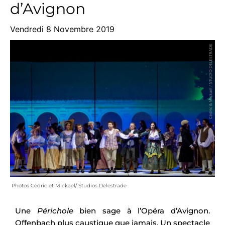
d’Avignon
Vendredi 8 Novembre 2019
Photos Cédric et Mickael/ Studios Delestrade
Une
Périchole
bien sage à l’Opéra d’Avignon.
Offenbach plus caustique que jamais. Un spectacle