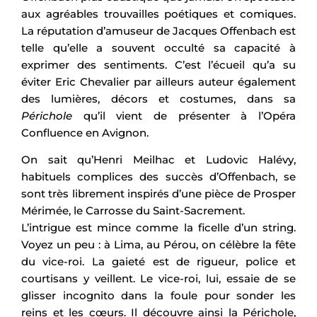
aux agréables trouvailles poétiques et comiques.
La réputation d’amuseur de Jacques Offenbach est
telle qu’elle a souvent occulté sa capacité à
exprimer des sentiments. C’est l’écueil qu’a su
éviter Eric Chevalier par ailleurs auteur également
des lumières, décors et costumes, dans sa
Périchole
qu’il vient de présenter à l’Opéra
Confluence en Avignon.
On sait qu’Henri Meilhac et Ludovic Halévy,
habituels complices des succès d’Offenbach, se
sont très librement inspirés d’une pièce de Prosper
Mérimée, le Carrosse du Saint-Sacrement.
L’intrigue est mince comme la ficelle d’un string.
Voyez un peu : à Lima, au Pérou, on célèbre la fête
du vice-roi. La gaieté est de rigueur, police et
courtisans y veillent. Le vice-roi, lui, essaie de se
glisser incognito dans la foule pour sonder les
reins et les cœurs. Il découvre ainsi la Périchole,