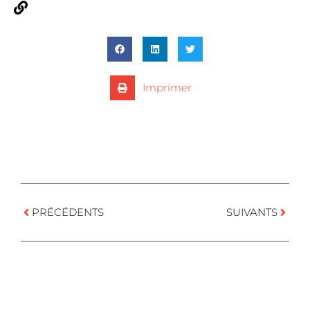
https://www.lamonnaiedemunt.be/fr
Imprimer
PRÉCÉDENTS
SUIVANTS