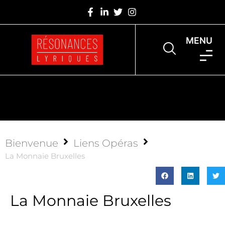
MENU
Bienvenue
Liens Opéras
La Monnaie Bruxelles
La Monnaie Bruxelles