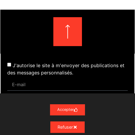
J'autorise le site à m'envoyer des publications et
des messages personnalisés.
S'inscrire
Accepter
Refuser
Actualités
Évènements
Presse
Nos Archives
Liens
Contact
Mentions Légales