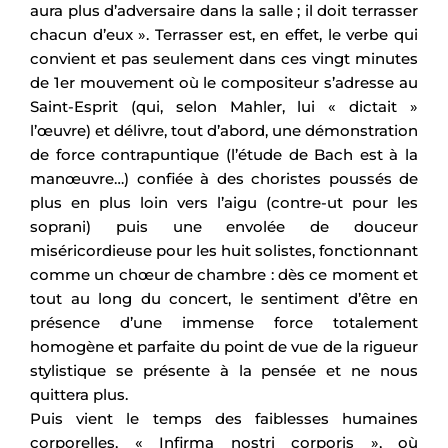
aura plus d’adversaire dans la salle ; il doit terrasser
chacun d’eux ». Terrasser est, en effet, le verbe qui
convient et pas seulement dans ces vingt minutes
de 1er mouvement où le compositeur s’adresse au
Saint-Esprit (qui, selon Mahler, lui « dictait »
l’œuvre) et délivre, tout d’abord, une démonstration
de force contrapuntique (l’étude de Bach est à la
manœuvre…) confiée à des choristes poussés de
plus en plus loin vers l’aigu (contre-ut pour les
soprani) puis une envolée de douceur
miséricordieuse pour les huit solistes, fonctionnant
comme un chœur de chambre : dès ce moment et
tout au long du concert, le sentiment d’être en
présence d’une immense force totalement
homogène et parfaite du point de vue de la rigueur
stylistique se présente à la pensée et ne nous
quittera plus.
Puis vient le temps des faiblesses humaines
corporelles, « Infirma nostri corporis », où