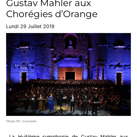
Gustav Mahler aux
Chorégies d’Orange
Lundi 29 Juillet 2019
Photo Ph. Gromelle
La Huitième symphonie de Gustav Mahler aux