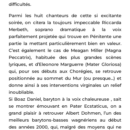
difficultés.
Parmi les huit chanteurs de cette si excitante
soirée, on citera la toujours impeccable Riccarda
Merbeth, soprano dramatique à la voix
parfaitement projetée qui trouve en Pénitente une
partie la mettant particulièrement bien en valeur.
C’est également le cas de Meagan Miller (Magna
Peccatrix), habituée des plus grandes scènes
lyriques, et d’Eleonore Marguerre (Mater Gloriosa)
qui, pour ses débuts aux Chorégies, se retrouve
positionnée au sommet du Mur (ou presque…) et
donne ainsi à ses interventions virginales un relief
inoubliable.
Si Boaz Daniel, baryton à la voix chaleureuse , sait
se montrer émouvant en Pater Ecstaticus, on a
grand plaisir à retrouver Albert Dohmen, l’un des
meilleurs barytons-basses wagnériens au début
des années 2000, qui, malgré des moyens qui ne