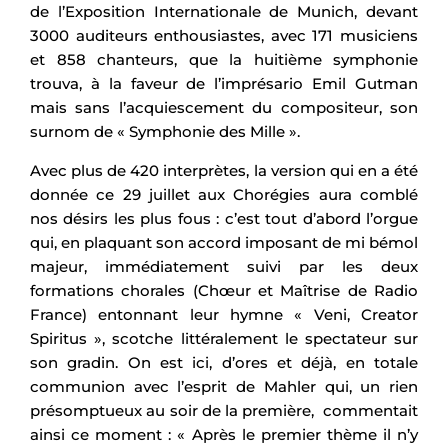
de l’Exposition Internationale de Munich, devant
3000 auditeurs enthousiastes, avec 171 musiciens
et 858 chanteurs, que la huitième symphonie
trouva, à la faveur de l’imprésario Emil Gutman
mais sans l’acquiescement du compositeur, son
surnom de « Symphonie des Mille ».
Avec plus de 420 interprètes, la version qui en a été
donnée ce 29 juillet aux Chorégies aura comblé
nos désirs les plus fous : c’est tout d’abord l’orgue
qui, en plaquant son accord imposant de mi bémol
majeur, immédiatement suivi par les deux
formations chorales (Chœur et Maîtrise de Radio
France) entonnant leur hymne « Veni, Creator
Spiritus », scotche littéralement le spectateur sur
son gradin. On est ici, d’ores et déjà, en totale
communion avec l’esprit de Mahler qui, un rien
présomptueux au soir de la première, commentait
ainsi ce moment : « Après le premier thème il n’y