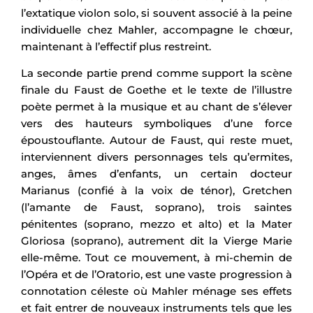
l’extatique violon solo, si souvent associé à la peine
individuelle chez Mahler, accompagne le chœur,
maintenant à l’effectif plus restreint.
La seconde partie prend comme support la scène
finale du Faust de Goethe et le texte de l’illustre
poète permet à la musique et au chant de s’élever
vers des hauteurs symboliques d’une force
époustouflante. Autour de Faust, qui reste muet,
interviennent divers personnages tels qu’ermites,
anges, âmes d’enfants, un certain docteur
Marianus (confié à la voix de ténor), Gretchen
(l’amante de Faust, soprano), trois saintes
pénitentes (soprano, mezzo et alto) et la Mater
Gloriosa (soprano), autrement dit la Vierge Marie
elle-même. Tout ce mouvement, à mi-chemin de
l’Opéra et de l’Oratorio, est une vaste progression à
connotation céleste où Mahler ménage ses effets
et fait entrer de nouveaux instruments tels que les