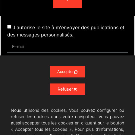
J'autorise le site à m'envoyer des publications et
des messages personnalisés.
S'inscrire
Accepter
Refuser
Actualités
Évènements
Presse
Nos Archives
Liens
Contact
Mentions Légales
Politique de confidentialité RGPD
Nous utilisons des cookies. Vous pouvez configurer ou
refuser les cookies dans votre navigateur. Vous pouvez
aussi accepter tous les cookies en cliquant sur le bouton
« Accepter tous les cookies ». Pour plus d’informations,