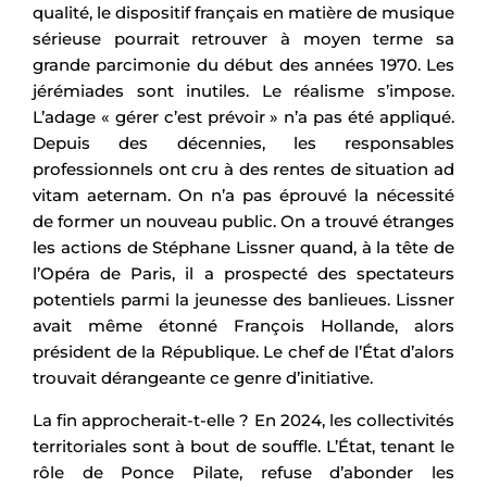
qualité, le dispositif français en matière de musique
sérieuse pourrait retrouver à moyen terme sa
grande parcimonie du début des années 1970. Les
jérémiades sont inutiles. Le réalisme s’impose.
L’adage « gérer c’est prévoir » n’a pas été appliqué.
Depuis des décennies, les responsables
professionnels ont cru à des rentes de situation ad
vitam aeternam. On n’a pas éprouvé la nécessité
de former un nouveau public. On a trouvé étranges
les actions de Stéphane Lissner quand, à la tête de
l’Opéra de Paris, il a prospecté des spectateurs
potentiels parmi la jeunesse des banlieues. Lissner
avait même étonné François Hollande, alors
président de la République. Le chef de l’État d’alors
trouvait dérangeante ce genre d’initiative.
La fin approcherait-t-elle ? En 2024, les collectivités
territoriales sont à bout de souffle. L’État, tenant le
rôle de Ponce Pilate, refuse d’abonder les