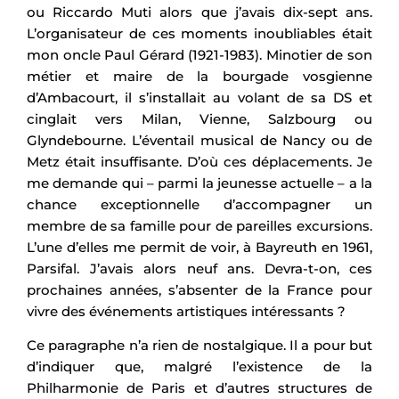
ou Riccardo Muti alors que j’avais dix-sept ans.
L’organisateur de ces moments inoubliables était
mon oncle Paul Gérard (1921-1983). Minotier de son
métier et maire de la bourgade vosgienne
d’Ambacourt, il s’installait au volant de sa DS et
cinglait vers Milan, Vienne, Salzbourg ou
Glyndebourne. L’éventail musical de Nancy ou de
Metz était insuffisante. D’où ces déplacements. Je
me demande qui – parmi la jeunesse actuelle – a la
chance exceptionnelle d’accompagner un
membre de sa famille pour de pareilles excursions.
L’une d’elles me permit de voir, à Bayreuth en 1961,
Parsifal. J’avais alors neuf ans. Devra-t-on, ces
prochaines années, s’absenter de la France pour
vivre des événements artistiques intéressants ?
Ce paragraphe n’a rien de nostalgique. Il a pour but
d’indiquer que, malgré l’existence de la
Philharmonie de Paris et d’autres structures de