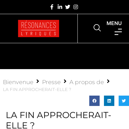
MENU
Bienvenue
Presse
A propos de
LA FIN APPROCHERAIT-ELLE ?
LA FIN APPROCHERAIT-
ELLE ?