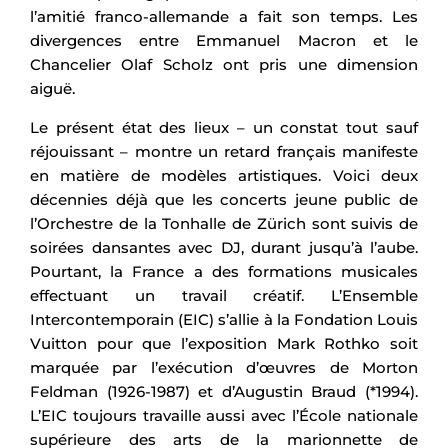
l’amitié franco-allemande a fait son temps. Les
divergences entre Emmanuel Macron et le
Chancelier Olaf Scholz ont pris une dimension
aiguë.
Le présent état des lieux – un constat tout sauf
réjouissant – montre un retard français manifeste
en matière de modèles artistiques. Voici deux
décennies déjà que les concerts jeune public de
l’Orchestre de la Tonhalle de Zürich sont suivis de
soirées dansantes avec DJ, durant jusqu’à l’aube.
Pourtant, la France a des formations musicales
effectuant un travail créatif. L’Ensemble
Intercontemporain (EIC) s’allie à la Fondation Louis
Vuitton pour que l’exposition Mark Rothko soit
marquée par l’exécution d’œuvres de Morton
Feldman (1926-1987) et d’Augustin Braud (*1994).
L’EIC toujours travaille aussi avec l’École nationale
supérieure des arts de la marionnette de