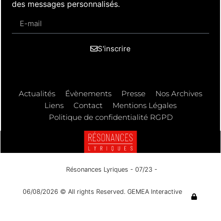
des messages personnalisés.
S'inscrire
Actualités
Évènements
Presse
Nos Archives
Liens
Contact
Mentions Légales
Politique de confidentialité RGPD
Résonances Lyriques
- 07/23 -
06/08/2026 © All rights Reserved. GEMEA Interactive