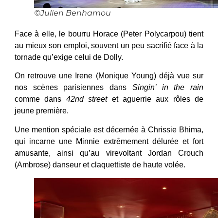
©Julien Benhamou
Face à elle, le bourru Horace (Peter Polycarpou) tient
au mieux son emploi, souvent un peu sacrifié face à la
tornade qu’exige celui de Dolly.
On retrouve une Irene (Monique Young) déjà vue sur
nos scènes parisiennes dans
Singin’ in the rain
comme dans
42nd street
et aguerrie aux rôles de
jeune première.
Une mention spéciale est décernée à Chrissie Bhima,
qui incarne une Minnie extrêmement délurée et fort
amusante, ainsi qu’au virevoltant Jordan Crouch
(Ambrose) danseur et claquettiste de haute volée.