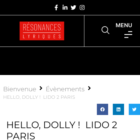
MENU
Bienvenue
Évènements
HELLO, DOLLY ! LIDO 2 PARIS
HELLO, DOLLY ! LIDO 2
PARIS