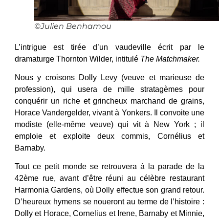
©Julien Benhamou
L’intrigue est tirée d’un vaudeville écrit par le
dramaturge Thornton Wilder, intitulé
The Matchmaker.
Nous y croisons Dolly Levy (veuve et marieuse de
profession), qui usera de mille stratagèmes pour
conquérir un riche et grincheux marchand de grains,
Horace Vandergelder, vivant à Yonkers. Il convoite une
modiste (elle-même veuve) qui vit à New York ; il
emploie et exploite deux commis, Cornélius et
Barnaby.
Tout ce petit monde se retrouvera à la parade de la
42ème rue, avant d’être réuni au célèbre restaurant
Harmonia Gardens, où Dolly effectue son grand retour.
D’heureux hymens se noueront au terme de l’histoire :
Dolly et Horace, Cornelius et Irene, Barnaby et Minnie,