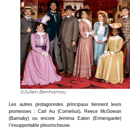
©Julien Benhamou
Les autres protagonistes principaux tiennent leurs
promesses : Carl Au (Cornelius), Reece McGowan
(Barnaby) ou encore Jemima Eaton (Ermengarde)
l’insupportable pleurnicheuse.