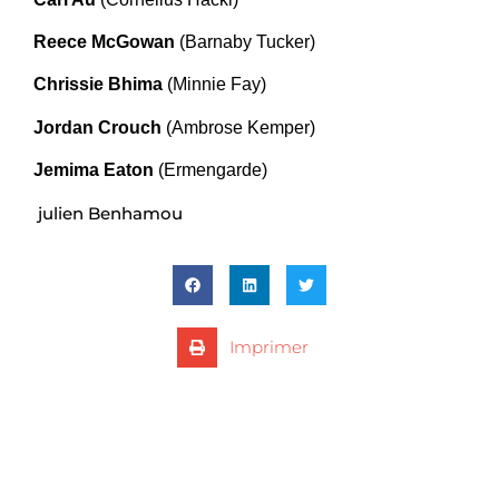
Reece McGowan
(Barnaby Tucker)
Chrissie Bhima
(Minnie Fay)
Jordan Crouch
(Ambrose Kemper)
Jemima Eaton
(Ermengarde)
julien Benhamou
Imprimer