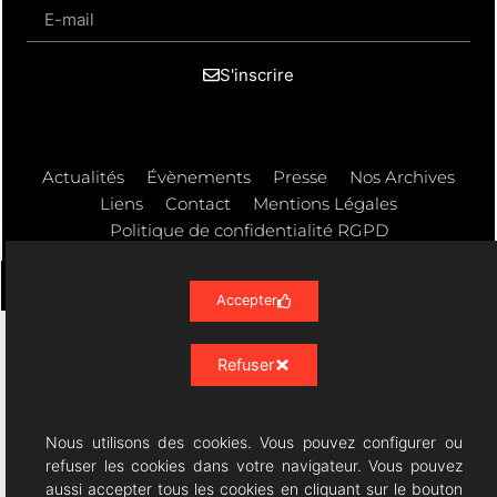
S'inscrire
Actualités
Évènements
Presse
Nos Archives
Liens
Contact
Mentions Légales
Politique de confidentialité RGPD
Accepter
Résonances Lyriques
- 07/23 -
Refuser
09/08/2026 © All rights Reserved. GEMEA Interactive
Nous utilisons des cookies. Vous pouvez configurer ou
refuser les cookies dans votre navigateur. Vous pouvez
aussi accepter tous les cookies en cliquant sur le bouton