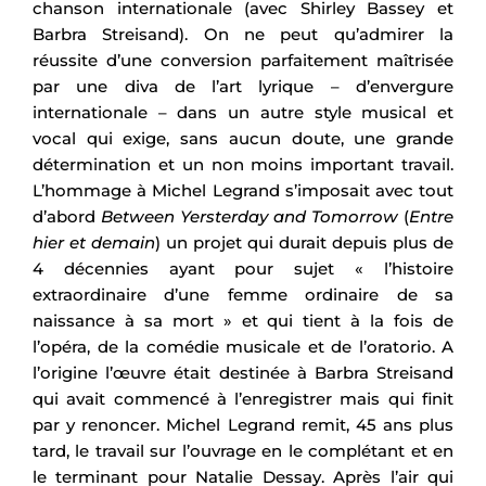
chanson internationale (avec Shirley Bassey et
Barbra Streisand). On ne peut qu’admirer la
réussite d’une conversion parfaitement maîtrisée
par une diva de l’art lyrique – d’envergure
internationale – dans un autre style musical et
vocal qui exige, sans aucun doute, une grande
détermination et un non moins important travail.
L’hommage à Michel Legrand s’imposait avec tout
d’abord
Between Yersterday and Tomorrow
(
Entre
hier et demain
) un projet qui durait depuis plus de
4 décennies ayant pour sujet « l’histoire
extraordinaire d’une femme ordinaire de sa
naissance à sa mort » et qui tient à la fois de
l’opéra, de la comédie musicale et de l’oratorio. A
l’origine l’œuvre était destinée à Barbra Streisand
qui avait commencé à l’enregistrer mais qui finit
par y renoncer. Michel Legrand remit, 45 ans plus
tard, le travail sur l’ouvrage en le complétant et en
le terminant pour Natalie Dessay. Après l’air qui