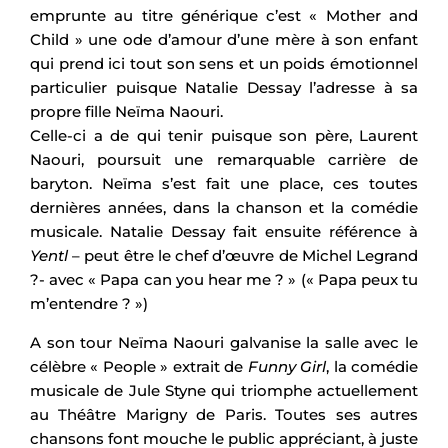
emprunte au titre générique c’est « Mother and
Child » une ode d’amour d’une mère à son enfant
qui prend ici tout son sens et un poids émotionnel
particulier puisque Natalie Dessay l’adresse à sa
propre fille Neïma Naouri.
Celle-ci a de qui tenir puisque son père, Laurent
Naouri, poursuit une remarquable carrière de
baryton. Neïma s’est fait une place, ces toutes
dernières années, dans la chanson et la comédie
musicale. Natalie Dessay fait ensuite référence à
Yentl
– peut être le chef d’œuvre de Michel Legrand
?- avec « Papa can you hear me ? » (« Papa peux tu
m’entendre ? »)
A son tour Neïma Naouri galvanise la salle avec le
célèbre « People » extrait de
Funny Girl
, la comédie
musicale de Jule Styne qui triomphe actuellement
au Théâtre Marigny de Paris. Toutes ses autres
chansons font mouche le public appréciant, à juste