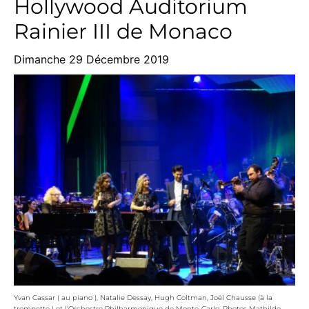
Hollywood Auditorium
Rainier III de Monaco
Dimanche 29 Décembre 2019
Yvan Cassar ( au piano ), Natalie Dessay, Hugh Coltman, Joël Chausse (à la
trompette ) et l’Orchestre Philharmonique de Monte-Carlo. Photos Mathilde