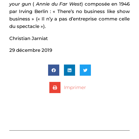
your gun
(
Annie du Far West
) composée en 1946
par Irving Berlin : « There’s no business like show
business » (« Il n’y a pas d’entreprise comme celle
du spectacle »).
Christian Jarniat
29 décembre 2019
Imprimer