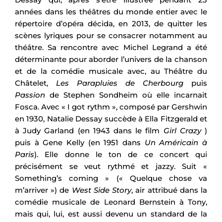
années dans les théâtres du monde entier avec le
répertoire d’opéra décida, en 2013, de quitter les
scènes lyriques pour se consacrer notamment au
théâtre. Sa rencontre avec Michel Legrand a été
déterminante pour aborder l’univers de la chanson
et de la comédie musicale avec, au Théâtre du
Châtelet,
Les Parapluies de Cherbourg
puis
Passion
de Stephen Sondheim où elle incarnait
Fosca. Avec « I got rythm », composé par Gershwin
en 1930, Natalie Dessay succède à Ella Fitzgerald et
à Judy Garland (en 1943 dans le film
Girl Crazy
)
puis à Gene Kelly (en 1951 dans
Un Américain à
Paris
). Elle donne le ton de ce concert qui
précisément se veut rythmé et jazzy. Suit «
Something’s coming » (« Quelque chose va
m’arriver ») de
West Side Story
, air attribué dans la
comédie musicale de Leonard Bernstein à Tony,
mais qui, lui, est aussi devenu un standard de la