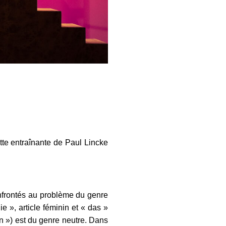
tte entraînante de Paul Lincke
onfrontés au problème du genre
ie », article féminin et « das »
en ») est du genre neutre. Dans