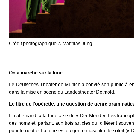
Crédit photographique © Matthias Jung
On a marché sur la lune
Le Deutsches Theater de Munich a convié son public à ent
dans la mise en scène du Landestheater Detmold.
Le titre de l’opérette, une question de genre grammatic
En allemand, « la lune » se dit « Der Mond ». Les franco
des noms et, partant, aux trois articles qui diffèrent souve
pour le neutre. La lune est du genre masculin, le soleil («