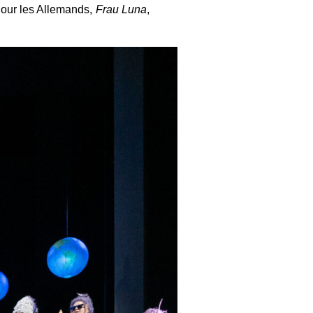
 Pour les Allemands,
Frau Luna
,