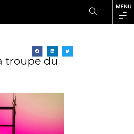
MENU
a troupe du