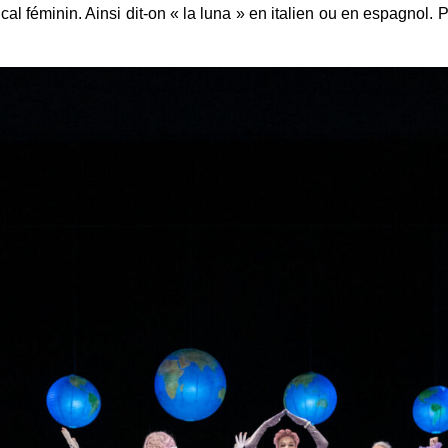
al féminin. Ainsi dit-on « la luna » en italien ou en espagnol.