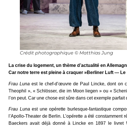
Crédit photographique © Matthias Jung
La crise du logement, un thème d’actualité en Allemag
Car notre terre est pleine à craquer »Berliner Luft — Le 
Frau Luna
est le chef-d’œuvre de Paul Lincke, dont on co
Theophil », « Schlösser, die im Moon liegen » ou « Schenk
l’on peut. Car une chose est sûre dans cet exemple parfait d’o
Frau Luna
est une opérette burlesque-fantastique compo
l’Apollo-Theater de Berlin. L’opérette a été constamment r
Baeckers avait déjà donné à Lincke en 1897 le livret