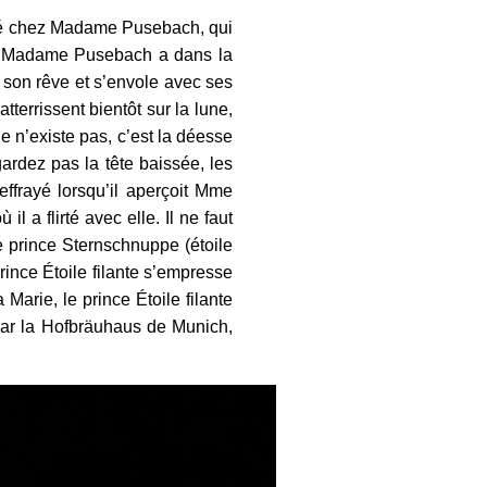
dé chez Madame Pusebach, qui
ais Madame Pusebach a dans la
e son rêve et s’envole avec ses
terrissent bientôt sur la lune,
e n’existe pas, c’est la déesse
rdez pas la tête baissée, les
ffrayé lorsqu’il aperçoit Mme
l a flirté avec elle. Il ne faut
 prince Sternschnuppe (étoile
rince Étoile filante s’empresse
Marie, le prince Étoile filante
 par la Hofbräuhaus de Munich,