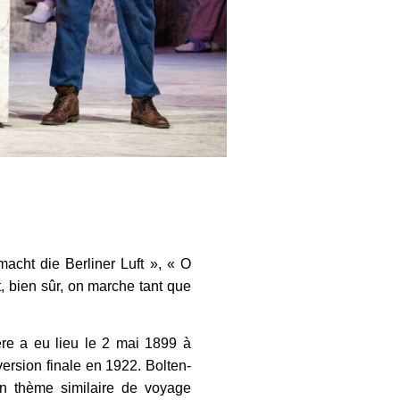
macht die Berliner Luft », « O
, bien sûr, on marche tant que
ère a eu lieu le 2 mai 1899 à
ersion finale en 1922. Bolten-
un thème similaire de voyage