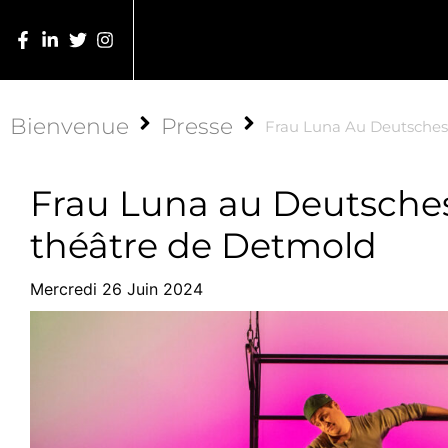
Bienvenue
Presse
Frau Luna Au Deutsches
Frau Luna au Deutsches
théâtre de Detmold
Mercredi 26 Juin 2024